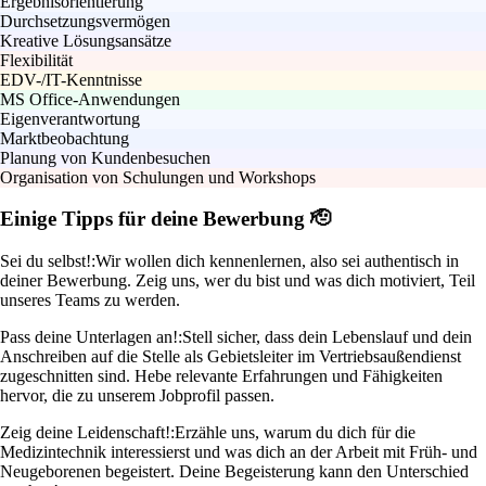
Ergebnisorientierung
Durchsetzungsvermögen
Kreative Lösungsansätze
Flexibilität
EDV-/IT-Kenntnisse
MS Office-Anwendungen
Eigenverantwortung
Marktbeobachtung
Planung von Kundenbesuchen
Organisation von Schulungen und Workshops
Einige Tipps für deine Bewerbung 🫡
Sei du selbst!:
Wir wollen dich kennenlernen, also sei authentisch in
deiner Bewerbung. Zeig uns, wer du bist und was dich motiviert, Teil
unseres Teams zu werden.
Pass deine Unterlagen an!:
Stell sicher, dass dein Lebenslauf und dein
Anschreiben auf die Stelle als Gebietsleiter im Vertriebsaußendienst
zugeschnitten sind. Hebe relevante Erfahrungen und Fähigkeiten
hervor, die zu unserem Jobprofil passen.
Zeig deine Leidenschaft!:
Erzähle uns, warum du dich für die
Medizintechnik interessierst und was dich an der Arbeit mit Früh- und
Neugeborenen begeistert. Deine Begeisterung kann den Unterschied