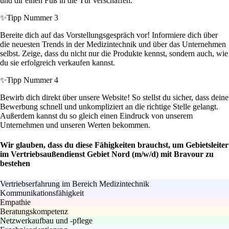
und dir einen Fuß in die Tür verschaffen.
✨
Tipp Nummer 3
Bereite dich auf das Vorstellungsgespräch vor! Informiere dich über
die neuesten Trends in der Medizintechnik und über das Unternehmen
selbst. Zeige, dass du nicht nur die Produkte kennst, sondern auch, wie
du sie erfolgreich verkaufen kannst.
✨
Tipp Nummer 4
Bewirb dich direkt über unsere Website! So stellst du sicher, dass deine
Bewerbung schnell und unkompliziert an die richtige Stelle gelangt.
Außerdem kannst du so gleich einen Eindruck von unserem
Unternehmen und unseren Werten bekommen.
Wir glauben, dass du diese Fähigkeiten brauchst, um Gebietsleiter
im Vertriebsaußendienst Gebiet Nord (m/w/d) mit Bravour zu
bestehen
Vertriebserfahrung im Bereich Medizintechnik
Kommunikationsfähigkeit
Empathie
Beratungskompetenz
Netzwerkaufbau und -pflege