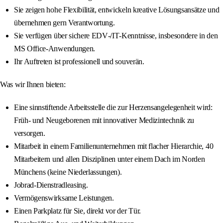
Sie zeigen hohe Flexibilität, entwickeln kreative Lösungsansätze und
übernehmen gern Verantwortung.
Sie verfügen über sichere EDV‑/IT‑Kenntnisse, insbesondere in den
MS Office‑Anwendungen.
Ihr Auftreten ist professionell und souverän.
Was wir Ihnen bieten:
Eine sinnstiftende Arbeitsstelle die zur Herzensangelegenheit wird:
Früh- und Neugeborenen mit innovativer Medizintechnik zu
versorgen.
Mitarbeit in einem Familienunternehmen mit flacher Hierarchie, 40
Mitarbeitern und allen Disziplinen unter einem Dach im Norden
Münchens (keine Niederlassungen).
Jobrad-Dienstradleasing.
Vermögenswirksame Leistungen.
Einen Parkplatz für Sie, direkt vor der Tür.