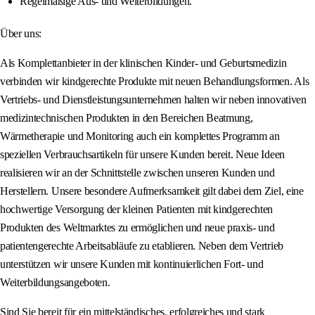
Regelmäßige Aus- und Weiterbildungen.
Über uns:
Als Komplettanbieter in der klinischen Kinder- und Geburtsmedizin
verbinden wir kindgerechte Produkte mit neuen Behandlungsformen. Als
Vertriebs- und Dienstleistungsunternehmen halten wir neben innovativen
medizintechnischen Produkten in den Bereichen Beatmung,
Wärmetherapie und Monitoring auch ein komplettes Programm an
speziellen Verbrauchsartikeln für unsere Kunden bereit. Neue Ideen
realisieren wir an der Schnittstelle zwischen unseren Kunden und
Herstellern. Unsere besondere Aufmerksamkeit gilt dabei dem Ziel, eine
hochwertige Versorgung der kleinen Patienten mit kindgerechten
Produkten des Weltmarktes zu ermöglichen und neue praxis- und
patientengerechte Arbeitsabläufe zu etablieren. Neben dem Vertrieb
unterstützen wir unsere Kunden mit kontinuierlichen Fort- und
Weiterbildungsangeboten.
Sind Sie bereit für ein mittelständisches, erfolgreiches und stark