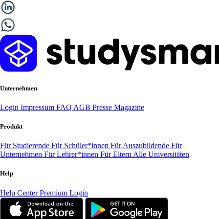
Unternehmen
Login
Impressum
FAQ
AGB
Presse
Magazine
Produkt
Für Studierende
Für Schüler*innen
Für Auszubildende
Für
Unternehmen
Für Lehrer*innen
Für Eltern
Alle Universitäten
Help
Help Center
Premium Login