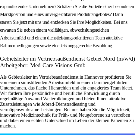
expandierendes Unternehmen? Schätzen Sie die Vorteile einer besonderen
Marktposition und eines unvergleichbaren Produktangebotes? Dann
starten Sie jetzt mit uns und entdecken Sie Ihre Möglichkeiten. Bei uns
erwarten Sie neben einem vielfältigen, abwechslungsreichen
Arbeitsumfeld und einem dienstleistungsorientierten Team attraktive
Rahmenbedingungen sowie eine leistungsgerechte Bezahlung.
Gebietsleiter im Vertriebsaußendienst Gebiet Nord (m/w/d)
Arbeitgeber: Med-Care-Visions-Gmb
Als Gebietsleiter im Vertriebsaußendienst in Hannover profitieren Sie
von einem sinnstiftenden Arbeitsumfeld in einem familiengeführten
Unternehmen, das flache Hierarchien und ein engagiertes Team bietet.
Wir fördern Ihre persönliche und berufliche Entwicklung durch
regelmäßige Aus- und Weiterbildungen und bieten Ihnen attraktive
Zusatzleistungen wie Jobrad-Dienstradleasing und
vermögenswirksame Leistungen. Bei uns haben Sie die Möglichkeit,
innovative Medizintechnik für Früh- und Neugeborene zu vertreiben
und dabei einen echten Unterschied im Leben der kleinen Patienten zu
machen.