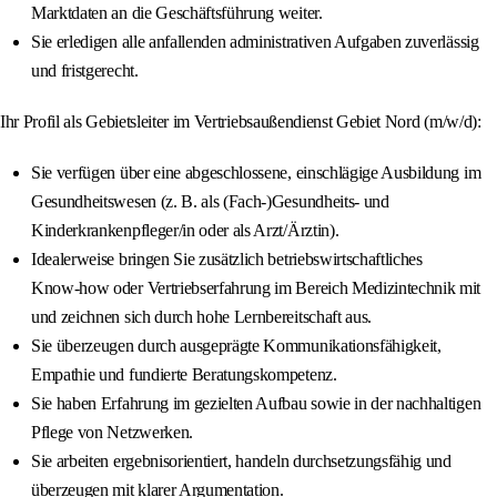
Marktdaten an die Geschäftsführung weiter.
Sie erledigen alle anfallenden administrativen Aufgaben zuverlässig
und fristgerecht.
Ihr Profil als Gebietsleiter im Vertriebsaußendienst Gebiet Nord (m/w/d):
Sie verfügen über eine abgeschlossene, einschlägige Ausbildung im
Gesundheitswesen (z. B. als (Fach-)Gesundheits- und
Kinderkrankenpfleger/in oder als Arzt/Ärztin).
Idealerweise bringen Sie zusätzlich betriebswirtschaftliches
Know‑how oder Vertriebserfahrung im Bereich Medizintechnik mit
und zeichnen sich durch hohe Lernbereitschaft aus.
Sie überzeugen durch ausgeprägte Kommunikationsfähigkeit,
Empathie und fundierte Beratungskompetenz.
Sie haben Erfahrung im gezielten Aufbau sowie in der nachhaltigen
Pflege von Netzwerken.
Sie arbeiten ergebnisorientiert, handeln durchsetzungsfähig und
überzeugen mit klarer Argumentation.