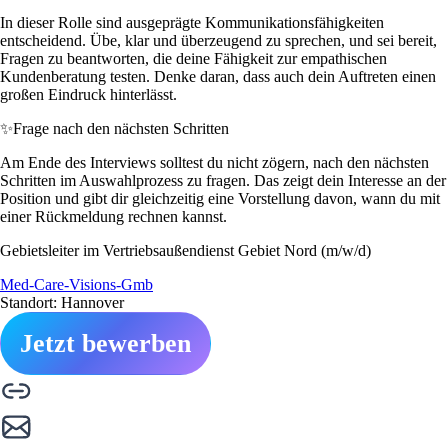
In dieser Rolle sind ausgeprägte Kommunikationsfähigkeiten
entscheidend. Übe, klar und überzeugend zu sprechen, und sei bereit,
Fragen zu beantworten, die deine Fähigkeit zur empathischen
Kundenberatung testen. Denke daran, dass auch dein Auftreten einen
großen Eindruck hinterlässt.
✨
Frage nach den nächsten Schritten
Am Ende des Interviews solltest du nicht zögern, nach den nächsten
Schritten im Auswahlprozess zu fragen. Das zeigt dein Interesse an der
Position und gibt dir gleichzeitig eine Vorstellung davon, wann du mit
einer Rückmeldung rechnen kannst.
Gebietsleiter im Vertriebsaußendienst Gebiet Nord (m/w/d)
Med-Care-Visions-Gmb
Standort: Hannover
Jetzt bewerben