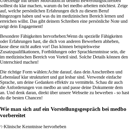
Überzeuge mit deiner Motivation:
In deinem Bewerbungsschreiben
solltest du klar machen, warum du bei medbo arbeiten möchtest. Zeige
auf, welche persönlichen Erfahrungen dich zu diesem Beruf
hingezogen haben und was du im medizinischen Bereich lernen und
erreichen willst. Das gibt deinem Schreiben eine persönliche Note und
zeigt dein Engagement!
Besondere Fähigkeiten hervorheben:
Wenn du spezielle Fähigkeiten
oder Erfahrungen hast, die dich von anderen Bewerbern abheben,
lasse diese nicht außen vor! Das können beispielsweise
Zusatzqualifikationen, Fortbildungen oder Sprachkenntnisse sein, die
im medizinischen Bereich von Vorteil sind. Solche Details können den
Unterschied machen!
Die richtige Form wählen:
Achte darauf, dass dein Anschreiben und
Lebenslauf klar strukturiert und gut lesbar sind. Verwende einfache
Sprache, um deine Gedanken effektiv zu vermitteln. Schau dir auch
die Anforderungen von medbo an und passe deine Dokumente dem
an. Und denk daran, direkt über unsere Webseite zu bewerben - so hast
du die besten Chancen!
Wie man sich auf ein Vorstellungsgespräch bei medbo
vorbereitet
✨
Klinische Kenntnisse hervorheben