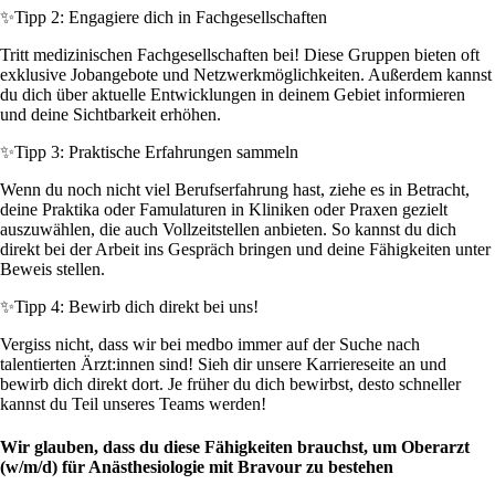
✨
Tipp 2: Engagiere dich in Fachgesellschaften
Tritt medizinischen Fachgesellschaften bei! Diese Gruppen bieten oft
exklusive Jobangebote und Netzwerkmöglichkeiten. Außerdem kannst
du dich über aktuelle Entwicklungen in deinem Gebiet informieren
und deine Sichtbarkeit erhöhen.
✨
Tipp 3: Praktische Erfahrungen sammeln
Wenn du noch nicht viel Berufserfahrung hast, ziehe es in Betracht,
deine Praktika oder Famulaturen in Kliniken oder Praxen gezielt
auszuwählen, die auch Vollzeitstellen anbieten. So kannst du dich
direkt bei der Arbeit ins Gespräch bringen und deine Fähigkeiten unter
Beweis stellen.
✨
Tipp 4: Bewirb dich direkt bei uns!
Vergiss nicht, dass wir bei medbo immer auf der Suche nach
talentierten Ärzt:innen sind! Sieh dir unsere Karriereseite an und
bewirb dich direkt dort. Je früher du dich bewirbst, desto schneller
kannst du Teil unseres Teams werden!
Wir glauben, dass du diese Fähigkeiten brauchst, um Oberarzt
(w/m/d) für Anästhesiologie mit Bravour zu bestehen