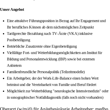
Unser Angebot
Eine attraktive Führungsposition in Bezug auf Ihr Engagement und
Ihr berufliches Können ab dem nächstmöglichen Zeitpunkt
Tarifgerechte Bezahlung nach TV‑Ärzte (VKA) inklusive
Poolbeteiligung
Betriebliche Zusatzrente ohne Eigenbeteiligung
Vielfältige Fort‑ und Weiterbildungsmöglichkeiten am Institut für
Bildung und Personalentwicklung (IBP) sowie bei externen
Anbietern
Familienfreundliche Personalpolitik (Teilzeitmodelle)
Ein Arbeitgeber, der der Work‑Life‑Balance einen hohen Wert
beimisst und die Vereinbarkeit von Familie und Beruf fördert
Möglichkeit zur Weiterbildung "neurologische Intensivmedizin" oder
in sonographischer Notfalldiagnostik (falls noch nicht vorhanden)
Oberarzt (w/m/d) für Anästhesiologie Arbeitgeber: medbo