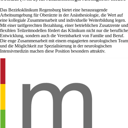
Das Bezirksklinikum Regensburg bietet eine herausragende
Arbeitsumgebung für Oberärzte in der Anästhesiologie, die Wert auf
eine kollegiale Zusammenarbeit und individuelle Weiterbildung legen.
Mit einer tarifgerechten Bezahlung, einer betrieblichen Zusatzrente und
flexiblen Teilzeitmodellen fördert das Klinikum nicht nur die berufliche
Entwicklung, sondern auch die Vereinbarkeit von Familie und Beruf.
Die enge Zusammenarbeit mit einem engagierten neurologischen Team
und die Möglichkeit zur Spezialisierung in der neurologischen
Intensivmedizin machen diese Position besonders attraktiv.