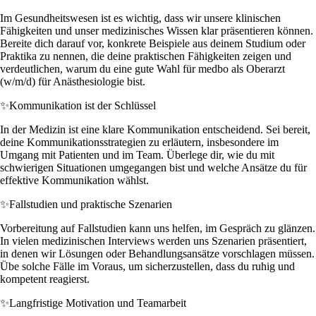
Im Gesundheitswesen ist es wichtig, dass wir unsere klinischen
Fähigkeiten und unser medizinisches Wissen klar präsentieren können.
Bereite dich darauf vor, konkrete Beispiele aus deinem Studium oder
Praktika zu nennen, die deine praktischen Fähigkeiten zeigen und
verdeutlichen, warum du eine gute Wahl für medbo als Oberarzt
(w/m/d) für Anästhesiologie bist.
✨
Kommunikation ist der Schlüssel
In der Medizin ist eine klare Kommunikation entscheidend. Sei bereit,
deine Kommunikationsstrategien zu erläutern, insbesondere im
Umgang mit Patienten und im Team. Überlege dir, wie du mit
schwierigen Situationen umgegangen bist und welche Ansätze du für
effektive Kommunikation wählst.
✨
Fallstudien und praktische Szenarien
Vorbereitung auf Fallstudien kann uns helfen, im Gespräch zu glänzen.
In vielen medizinischen Interviews werden uns Szenarien präsentiert,
in denen wir Lösungen oder Behandlungsansätze vorschlagen müssen.
Übe solche Fälle im Voraus, um sicherzustellen, dass du ruhig und
kompetent reagierst.
✨
Langfristige Motivation und Teamarbeit