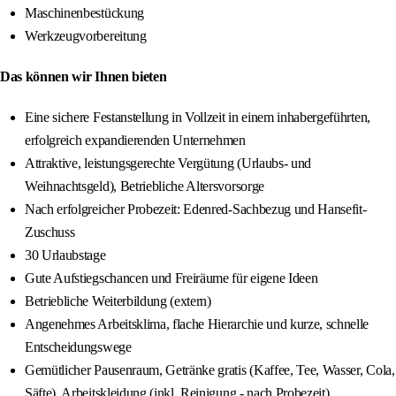
Maschinenbestückung
Werkzeugvorbereitung
Das können wir Ihnen bieten
Eine sichere Festanstellung in Vollzeit in einem inhabergeführten,
erfolgreich expandierenden Unternehmen
Attraktive, leistungsgerechte Vergütung (Urlaubs- und
Weihnachtsgeld), Betriebliche Altersvorsorge
Nach erfolgreicher Probezeit: Edenred-Sachbezug und Hansefit-
Zuschuss
30 Urlaubstage
Gute Aufstiegschancen und Freiräume für eigene Ideen
Betriebliche Weiterbildung (extern)
Angenehmes Arbeitsklima, flache Hierarchie und kurze, schnelle
Entscheidungswege
Gemütlicher Pausenraum, Getränke gratis (Kaffee, Tee, Wasser, Cola,
Säfte), Arbeitskleidung (inkl. Reinigung - nach Probezeit),