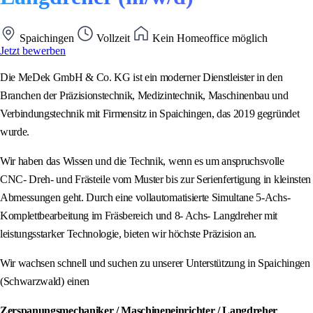
Spaichingen
Vollzeit
Kein Homeoffice möglich
Jetzt bewerben
Die MeDek GmbH & Co. KG ist ein moderner Dienstleister in den
Branchen der Präzisionstechnik, Medizintechnik, Maschinenbau und
Verbindungstechnik mit Firmensitz in Spaichingen, das 2019 gegründet
wurde.
Wir haben das Wissen und die Technik, wenn es um anspruchsvolle
CNC- Dreh- und Frästeile vom Muster bis zur Serienfertigung in kleinsten
Abmessungen geht. Durch eine vollautomatisierte Simultane 5-Achs-
Komplettbearbeitung im Fräsbereich und 8- Achs- Langdreher mit
leistungsstarker Technologie, bieten wir höchste Präzision an.
Wir wachsen schnell und suchen zu unserer Unterstützung in Spaichingen
(Schwarzwald) einen
Zerspanungsmechaniker / Maschineneinrichter / Langdreher