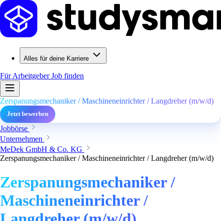
Alles für deine Karriere
Für Arbeitgeber
Job finden
Zerspanungsmechaniker / Maschineneinrichter / Langdreher (m/w/d)
Jetzt bewerben
Jobbörse
Unternehmen
MeDek GmbH & Co. KG
Zerspanungsmechaniker / Maschineneinrichter / Langdreher (m/w/d)
Zerspanungsmechaniker /
Maschineneinrichter /
Langdreher (m/w/d)