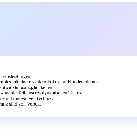
triebsleistungen.
ronics mit einem starken Fokus auf Kundenerlebnis.
 Entwicklungsmöglichkeiten.
ig – werde Teil unseres dynamischen Teams!
ite mit innovativer Technik.
ung sind von Vorteil.