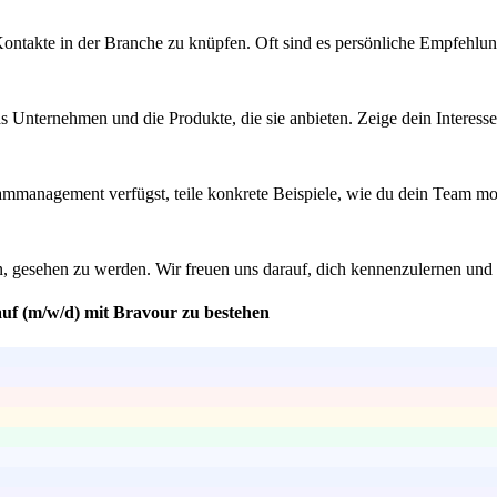
ontakte in der Branche zu knüpfen. Oft sind es persönliche Empfehlu
das Unternehmen und die Produkte, die sie anbieten. Zeige dein Interes
anagement verfügst, teile konkrete Beispiele, wie du dein Team moti
n, gesehen zu werden. Wir freuen uns darauf, dich kennenzulernen und
auf (m/w/d) mit Bravour zu bestehen