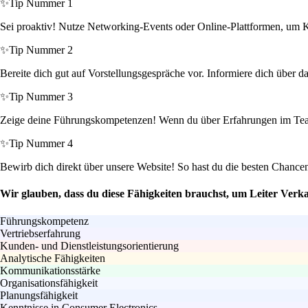
✨
Tip Nummer 1
Sei proaktiv! Nutze Networking-Events oder Online-Plattformen, um K
✨
Tip Nummer 2
Bereite dich gut auf Vorstellungsgespräche vor. Informiere dich über 
✨
Tip Nummer 3
Zeige deine Führungskompetenzen! Wenn du über Erfahrungen im Teamm
✨
Tip Nummer 4
Bewirb dich direkt über unsere Website! So hast du die besten Chance
Wir glauben, dass du diese Fähigkeiten brauchst, um Leiter Verk
Führungskompetenz
Vertriebserfahrung
Kunden- und Dienstleistungsorientierung
Analytische Fähigkeiten
Kommunikationsstärke
Organisationsfähigkeit
Planungsfähigkeit
Kenntnisse in Consumer Electronics