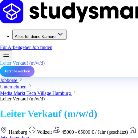
Alles für deine Karriere
Für Arbeitgeber
Job finden
Leiter Verkauf (m/w/d)
Jetzt bewerben
Jobbörse
Unternehmen
Media Markt Tech Village Hamburg
Leiter Verkauf (m/w/d)
Leiter Verkauf (m/w/d)
Hamburg
Vollzeit
45000 - 65000 € / Jahr (geschätzt)
Jetzt bewerben