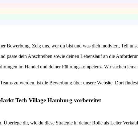
einer Bewerbung. Zeig uns, wer du bist und was dich motiviert, Teil un
nd passe dein Anschreiben sowie deinen Lebenslauf an die Anforderungen
fahrungen im Handel und deiner Führungskompetenz. Wir suchen jemand
Teams zu werden, ist die Bewerbung über unsere Website. Dort findest 
 Markt Tech Village Hamburg vorbereitet
Überlege dir, wie du diese Strategie in deiner Rolle als Leiter Verka