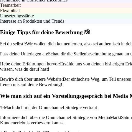
Teamarbeit
Flexibilität
Umsetzungsstärke
Interesse an Produkten und Trends
Einige Tipps für deine Bewerbung 🫡
Sei du selbst!:
Wir wollen dich kennenlernen, also sei authentisch in d
Pass deine Unterlagen an:
Schau dir die Stellenbeschreibung genau an u
Hebe deine Erfahrungen hervor:
Erzähle uns von deinen bisherigen Er
wissen, was du drauf hast!
Bewirb dich über unsere Website:
Der einfachste Weg, um Teil unseres 
freuen uns auf deine Bewerbung!
Wie man sich auf ein Vorstellungsgespräch bei Media
✨
Mach dich mit der Omnichannel-Strategie vertraut
Informiere dich über die Omnichannel-Strategie von MediaMarktSaturn. 
Kundenerlebnis verbessern kannst.