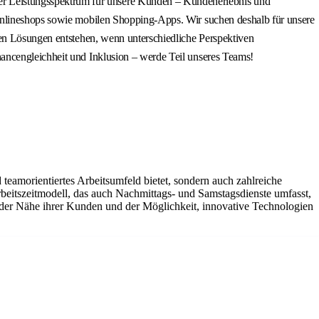
r Leistungsspektrum für unsere Kunden – Kundenerlebnis und
 Onlineshops sowie mobilen Shopping-Apps. Wir suchen deshalb für unsere
ten Lösungen entstehen, wenn unterschiedliche Perspektiven
ancengleichheit und Inklusion – werde Teil unseres Teams!
teamorientiertes Arbeitsumfeld bietet, sondern auch zahlreiche
beitszeitmodell, das auch Nachmittags- und Samstagsdienste umfasst,
n der Nähe ihrer Kunden und der Möglichkeit, innovative Technologien