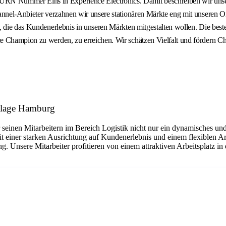
RN Nummer Eins in Experience Electronics. Damit beschreiben wir unse
hannel-Anbieter verzahnen wir unsere stationären Märkte eng mit unseren
, die das Kundenerlebnis in unseren Märkten mitgestalten wollen. Die bes
e Champion zu werden, zu erreichen. Wir schätzen Vielfalt und fördern Ch
illage Hamburg
seinen Mitarbeitern im Bereich Logistik nicht nur ein dynamisches und 
t einer starken Ausrichtung auf Kundenerlebnis und einem flexiblen Ar
. Unsere Mitarbeiter profitieren von einem attraktiven Arbeitsplatz i