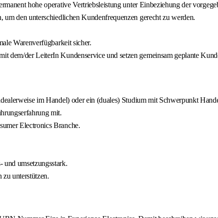
permanent hohe operative Vertriebsleistung unter Einbeziehung der vorgeg
ch, um den unterschiedlichen Kundenfrequenzen gerecht zu werden.
imale Warenverfügbarkeit sicher.
 mit dem/der LeiterIn Kundenservice und setzen gemeinsam geplante Kun
(idealerweise im Handel) oder ein (duales) Studium mit Schwerpunkt Hande
ührungserfahrung mit.
sumer Electronics Branche.
s- und umsetzungsstark.
 zu unterstützen.