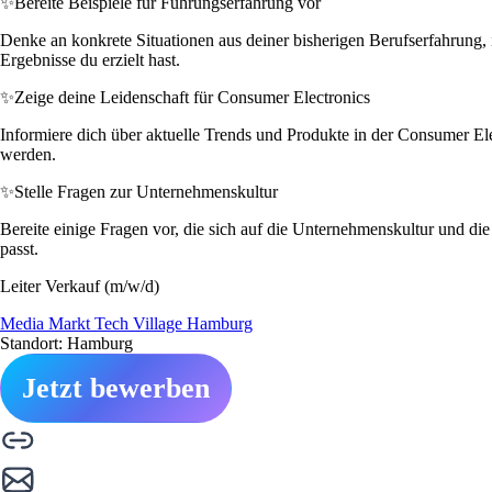
✨
Bereite Beispiele für Führungserfahrung vor
Denke an konkrete Situationen aus deiner bisherigen Berufserfahrung, in
Ergebnisse du erzielt hast.
✨
Zeige deine Leidenschaft für Consumer Electronics
Informiere dich über aktuelle Trends und Produkte in der Consumer Ele
werden.
✨
Stelle Fragen zur Unternehmenskultur
Bereite einige Fragen vor, die sich auf die Unternehmenskultur und di
passt.
Leiter Verkauf (m/w/d)
Media Markt Tech Village Hamburg
Standort: Hamburg
Jetzt bewerben