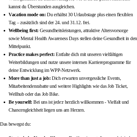
kannst du Überstunden ausgleichen.
Vacation mode on:
Du erhältst 30 Urlaubstage plus einen flexiblen
Tag – zusätzlich sind der 24. und 31.12. frei.
Wellbeing first:
Gesundheitsleistungen, attraktive Altersvorsorge
sowie Mental Health Awareness Days stellen deine Gesundheit in den
Mittelpunkt.
Practice makes perfect:
Entfalte dich mit unseren vielfältigen
Weiterbildungen und nutze unsere internen Karriereprogramme für
deine Entwicklung im WPP-Netzwerk.
More than just a job:
Dich erwarten unvergessliche Events,
Mitarbeitendenrabatte und weitere Highlights wie das Job Ticket,
Wellhub oder das Job Bike.
Be yourself:
Bei uns ist jede:r herzlich willkommen - Vielfalt und
Chancengleichheit liegen uns am Herzen.
Das bewegst du: