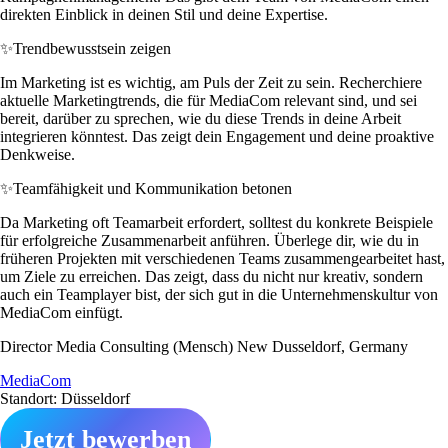
direkten Einblick in deinen Stil und deine Expertise.
✨
Trendbewusstsein zeigen
Im Marketing ist es wichtig, am Puls der Zeit zu sein. Recherchiere
aktuelle Marketingtrends, die für MediaCom relevant sind, und sei
bereit, darüber zu sprechen, wie du diese Trends in deine Arbeit
integrieren könntest. Das zeigt dein Engagement und deine proaktive
Denkweise.
✨
Teamfähigkeit und Kommunikation betonen
Da Marketing oft Teamarbeit erfordert, solltest du konkrete Beispiele
für erfolgreiche Zusammenarbeit anführen. Überlege dir, wie du in
früheren Projekten mit verschiedenen Teams zusammengearbeitet hast,
um Ziele zu erreichen. Das zeigt, dass du nicht nur kreativ, sondern
auch ein Teamplayer bist, der sich gut in die Unternehmenskultur von
MediaCom einfügt.
Director Media Consulting (Mensch) New Dusseldorf, Germany
MediaCom
Standort: Düsseldorf
Jetzt bewerben