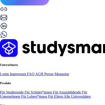
Unternehmen
Login
Impressum
FAQ
AGB
Presse
Magazine
Produkt
Für Studierende
Für Schüler*innen
Für Auszubildende
Für
Unternehmen
Für Lehrer*innen
Für Eltern
Alle Universitäten