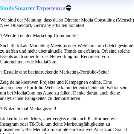
StudySmarter Expertenrat
🤫
Wir sind der Meinung, dass du so Director Media Consulting (Mensch)
New Dusseldorf, Germany erhalten könntest
✨
Werde Teil der Marketing-Community!
Such dir lokale Marketing-Meetups oder Webinare, um Gleichgesinnte
zu treffen und mehr über aktuelle Trends zu erfahren. Oft sind solche
Events auch super für das Networking mit Recruitern von
Unternehmen wie MediaCom.
✨
Erstelle eine beeindruckende Marketing-Portfolio-Seite!
Zeig deine kreativen Projekte und Kampagnen online. Eine
ansprechende Portfolio-Website kann der entscheidende Faktor sein,
um bei MediaCom ins Auge zu fallen. Denke daran, auch deine
analytischen Fähigkeiten zu demonstrieren!
✨
Nutze Social Media gezielt!
LinkedIn ist ein Muss, aber vergiss nicht auch Plattformen wie
Instagram oder TikTok, um deine Marketingfähigkeiten zu
präsentieren. Bei MediaCom könnte ein kreativer Ansatz auf Social