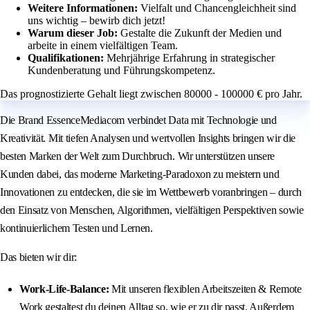
Weitere Informationen:
Vielfalt und Chancengleichheit sind
uns wichtig – bewirb dich jetzt!
Warum dieser Job:
Gestalte die Zukunft der Medien und
arbeite in einem vielfältigen Team.
Qualifikationen:
Mehrjährige Erfahrung in strategischer
Kundenberatung und Führungskompetenz.
Das prognostizierte Gehalt liegt zwischen 80000 - 100000 € pro Jahr.
Die Brand EssenceMediacom verbindet Data mit Technologie und
Kreativität. Mit tiefen Analysen und wertvollen Insights bringen wir die
besten Marken der Welt zum Durchbruch. Wir unterstützen unsere
Kunden dabei, das moderne Marketing-Paradoxon zu meistern und
Innovationen zu entdecken, die sie im Wettbewerb voranbringen – durch
den Einsatz von Menschen, Algorithmen, vielfältigen Perspektiven sowie
kontinuierlichem Testen und Lernen.
Das bieten wir dir:
Work-Life-Balance:
Mit unseren flexiblen Arbeitszeiten & Remote
Work gestaltest du deinen Alltag so, wie er zu dir passt. Außerdem