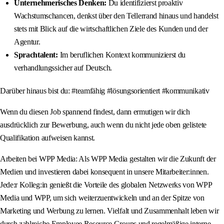
Unternehmerisches Denken:
Du identifizierst proaktiv
Wachstumschancen, denkst über den Tellerrand hinaus und handelst
stets mit Blick auf die wirtschaftlichen Ziele des Kunden und der
Agentur.
Sprachtalent:
Im beruflichen Kontext kommunizierst du
verhandlungssicher auf Deutsch.
Darüber hinaus bist du: #teamfähig #lösungsorientiert #kommunikativ
Wenn du diesen Job spannend findest, dann ermutigen wir dich
ausdrücklich zur Bewerbung, auch wenn du nicht jede oben gelistete
Qualifikation aufweisen kannst.
Arbeiten bei WPP Media: Als WPP Media gestalten wir die Zukunft der
Medien und investieren dabei konsequent in unsere Mitarbeiter:innen.
Jede:r Kolleg:in genießt die Vorteile des globalen Netzwerks von WPP
Media und WPP, um sich weiterzuentwickeln und an der Spitze von
Marketing und Werbung zu lernen. Vielfalt und Zusammenhalt leben wir
durch zahlreiche Employee Resource Groups und regelmäßige interne