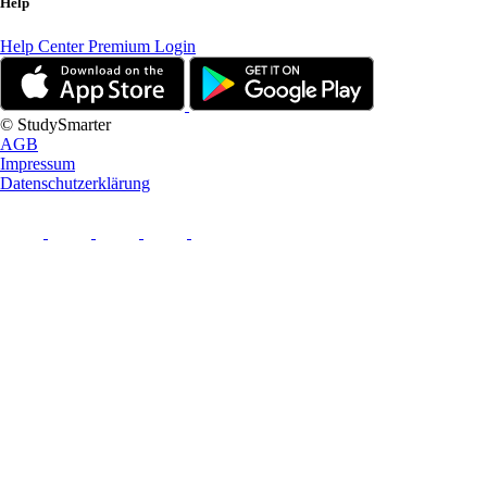
Help
Help Center
Premium Login
© StudySmarter
AGB
Impressum
Datenschutzerklärung