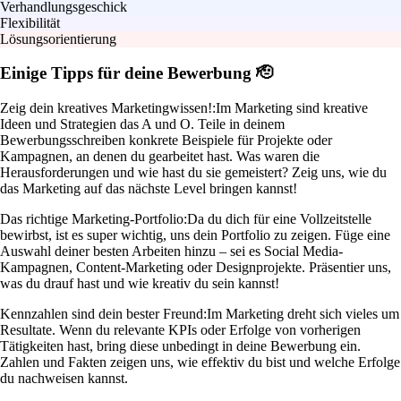
Verhandlungsgeschick
Flexibilität
Lösungsorientierung
Einige Tipps für deine Bewerbung 🫡
Zeig dein kreatives Marketingwissen!:
Im Marketing sind kreative
Ideen und Strategien das A und O. Teile in deinem
Bewerbungsschreiben konkrete Beispiele für Projekte oder
Kampagnen, an denen du gearbeitet hast. Was waren die
Herausforderungen und wie hast du sie gemeistert? Zeig uns, wie du
das Marketing auf das nächste Level bringen kannst!
Das richtige Marketing-Portfolio:
Da du dich für eine Vollzeitstelle
bewirbst, ist es super wichtig, uns dein Portfolio zu zeigen. Füge eine
Auswahl deiner besten Arbeiten hinzu – sei es Social Media-
Kampagnen, Content-Marketing oder Designprojekte. Präsentier uns,
was du drauf hast und wie kreativ du sein kannst!
Kennzahlen sind dein bester Freund:
Im Marketing dreht sich vieles um
Resultate. Wenn du relevante KPIs oder Erfolge von vorherigen
Tätigkeiten hast, bring diese unbedingt in deine Bewerbung ein.
Zahlen und Fakten zeigen uns, wie effektiv du bist und welche Erfolge
du nachweisen kannst.