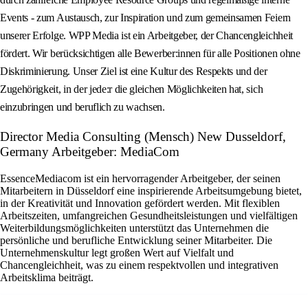
Events - zum Austausch, zur Inspiration und zum gemeinsamen Feiern
unserer Erfolge. WPP Media ist ein Arbeitgeber, der Chancengleichheit
fördert. Wir berücksichtigen alle Bewerber:innen für alle Positionen ohne
Diskriminierung. Unser Ziel ist eine Kultur des Respekts und der
Zugehörigkeit, in der jede:r die gleichen Möglichkeiten hat, sich
einzubringen und beruflich zu wachsen.
Director Media Consulting (Mensch) New Dusseldorf,
Germany Arbeitgeber: MediaCom
EssenceMediacom ist ein hervorragender Arbeitgeber, der seinen
Mitarbeitern in Düsseldorf eine inspirierende Arbeitsumgebung bietet,
in der Kreativität und Innovation gefördert werden. Mit flexiblen
Arbeitszeiten, umfangreichen Gesundheitsleistungen und vielfältigen
Weiterbildungsmöglichkeiten unterstützt das Unternehmen die
persönliche und berufliche Entwicklung seiner Mitarbeiter. Die
Unternehmenskultur legt großen Wert auf Vielfalt und
Chancengleichheit, was zu einem respektvollen und integrativen
Arbeitsklima beiträgt.