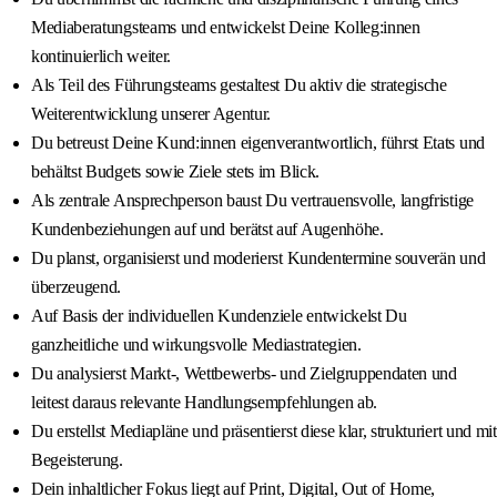
Mediaberatungsteams und entwickelst Deine Kolleg:innen
kontinuierlich weiter.
Als Teil des Führungsteams gestaltest Du aktiv die strategische
Weiterentwicklung unserer Agentur.
Du betreust Deine Kund:innen eigenverantwortlich, führst Etats und
behältst Budgets sowie Ziele stets im Blick.
Als zentrale Ansprechperson baust Du vertrauensvolle, langfristige
Kundenbeziehungen auf und berätst auf Augenhöhe.
Du planst, organisierst und moderierst Kundentermine souverän und
überzeugend.
Auf Basis der individuellen Kundenziele entwickelst Du
ganzheitliche und wirkungsvolle Mediastrategien.
Du analysierst Markt-, Wettbewerbs- und Zielgruppendaten und
leitest daraus relevante Handlungsempfehlungen ab.
Du erstellst Mediapläne und präsentierst diese klar, strukturiert und mit
Begeisterung.
Dein inhaltlicher Fokus liegt auf Print, Digital, Out of Home,