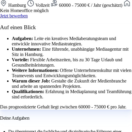
Hamburg
Vollzeit
60000 - 75000 € / Jahr (geschätzt)
Kein Homeoffice möglich
Jetzt bewerben
Auf einen Blick
Aufgaben:
Leite ein kreatives Mediaberatungsteam und
entwickle innovative Mediastrategien.
Unternehmen:
Eine führende, unabhängige Mediaagentur mit
Sitz in Hamburg.
Vorteile:
Flexible Arbeitszeiten, bis zu 30 Tage Urlaub und
Gesundheitsleistungen.
Weitere Informationen:
Offene Unternehmenskultur mit vielen
Teamevents und Entwicklungsmöglichkeiten.
Warum dieser Job:
Gestalte die Zukunft der Medienbranche
und arbeite an spannenden Projekten.
Qualifikationen:
Erfahrung in Mediaplanung und Teamführung
sind erforderlich.
Das prognostizierte Gehalt liegt zwischen 60000 - 75000 € pro Jahr.
Deine Aufgaben
Du übernimmst die fachliche und disziplinarische Führung eines