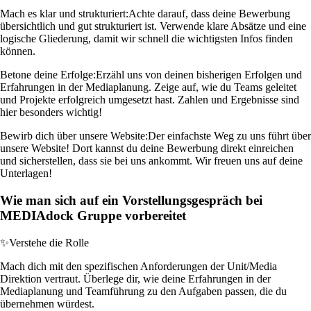
Mach es klar und strukturiert:
Achte darauf, dass deine Bewerbung
übersichtlich und gut strukturiert ist. Verwende klare Absätze und eine
logische Gliederung, damit wir schnell die wichtigsten Infos finden
können.
Betone deine Erfolge:
Erzähl uns von deinen bisherigen Erfolgen und
Erfahrungen in der Mediaplanung. Zeige auf, wie du Teams geleitet
und Projekte erfolgreich umgesetzt hast. Zahlen und Ergebnisse sind
hier besonders wichtig!
Bewirb dich über unsere Website:
Der einfachste Weg zu uns führt über
unsere Website! Dort kannst du deine Bewerbung direkt einreichen
und sicherstellen, dass sie bei uns ankommt. Wir freuen uns auf deine
Unterlagen!
Wie man sich auf ein Vorstellungsgespräch bei
MEDIAdock Gruppe vorbereitet
✨
Verstehe die Rolle
Mach dich mit den spezifischen Anforderungen der Unit/Media
Direktion vertraut. Überlege dir, wie deine Erfahrungen in der
Mediaplanung und Teamführung zu den Aufgaben passen, die du
übernehmen würdest.