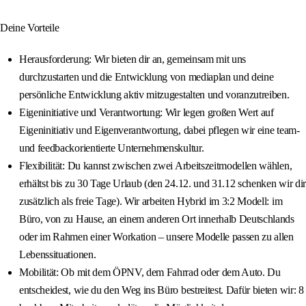
Deine Vorteile
Herausforderung: Wir bieten dir an, gemeinsam mit uns
durchzustarten und die Entwicklung von mediaplan und deine
persönliche Entwicklung aktiv mitzugestalten und voranzutreiben.
Eigeninitiative und Verantwortung: Wir legen großen Wert auf
Eigeninitiativ und Eigenverantwortung, dabei pflegen wir eine team-
und feedbackorientierte Unternehmenskultur.
Flexibilität: Du kannst zwischen zwei Arbeitszeitmodellen wählen,
erhältst bis zu 30 Tage Urlaub (den 24.12. und 31.12 schenken wir dir
zusätzlich als freie Tage). Wir arbeiten Hybrid im 3:2 Modell: im
Büro, von zu Hause, an einem anderen Ort innerhalb Deutschlands
oder im Rahmen einer Workation – unsere Modelle passen zu allen
Lebenssituationen.
Mobilität: Ob mit dem ÖPNV, dem Fahrrad oder dem Auto. Du
entscheidest, wie du den Weg ins Büro bestreitest. Dafür bieten wir: 8