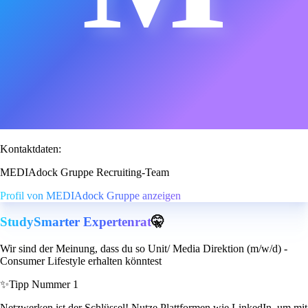
Kontaktdaten:
MEDIAdock Gruppe Recruiting-Team
Profil von MEDIAdock Gruppe anzeigen
StudySmarter Expertenrat
🤫
Wir sind der Meinung, dass du so Unit/ Media Direktion (m/w/d) -
Consumer Lifestyle erhalten könntest
✨
Tipp Nummer 1
Netzwerken ist der Schlüssel! Nutze Plattformen wie LinkedIn, um mit