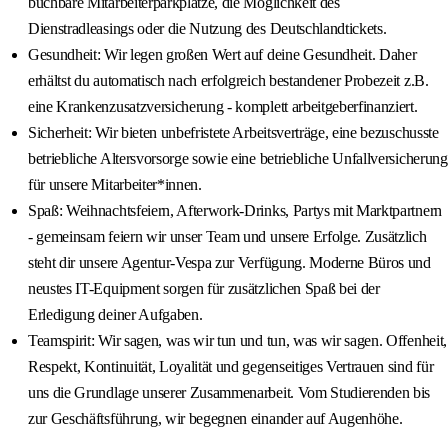
buchbare Mitarbeiterparkplätze, die Möglichkeit des
Dienstradleasings oder die Nutzung des Deutschlandtickets.
Gesundheit: Wir legen großen Wert auf deine Gesundheit. Daher
erhältst du automatisch nach erfolgreich bestandener Probezeit z.B.
eine Krankenzusatzversicherung - komplett arbeitgeberfinanziert.
Sicherheit: Wir bieten unbefristete Arbeitsverträge, eine bezuschusste
betriebliche Altersvorsorge sowie eine betriebliche Unfallversicherung
für unsere Mitarbeiter*innen.
Spaß: Weihnachtsfeiern, Afterwork-Drinks, Partys mit Marktpartnern
- gemeinsam feiern wir unser Team und unsere Erfolge. Zusätzlich
steht dir unsere Agentur-Vespa zur Verfügung. Moderne Büros und
neustes IT-Equipment sorgen für zusätzlichen Spaß bei der
Erledigung deiner Aufgaben.
Teamspirit: Wir sagen, was wir tun und tun, was wir sagen. Offenheit,
Respekt, Kontinuität, Loyalität und gegenseitiges Vertrauen sind für
uns die Grundlage unserer Zusammenarbeit. Vom Studierenden bis
zur Geschäftsführung, wir begegnen einander auf Augenhöhe.