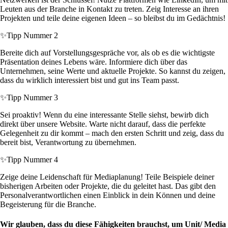
Leuten aus der Branche in Kontakt zu treten. Zeig Interesse an ihren
Projekten und teile deine eigenen Ideen – so bleibst du im Gedächtnis!
✨
Tipp Nummer 2
Bereite dich auf Vorstellungsgespräche vor, als ob es die wichtigste
Präsentation deines Lebens wäre. Informiere dich über das
Unternehmen, seine Werte und aktuelle Projekte. So kannst du zeigen,
dass du wirklich interessiert bist und gut ins Team passt.
✨
Tipp Nummer 3
Sei proaktiv! Wenn du eine interessante Stelle siehst, bewirb dich
direkt über unsere Website. Warte nicht darauf, dass die perfekte
Gelegenheit zu dir kommt – mach den ersten Schritt und zeig, dass du
bereit bist, Verantwortung zu übernehmen.
✨
Tipp Nummer 4
Zeige deine Leidenschaft für Mediaplanung! Teile Beispiele deiner
bisherigen Arbeiten oder Projekte, die du geleitet hast. Das gibt den
Personalverantwortlichen einen Einblick in dein Können und deine
Begeisterung für die Branche.
Wir glauben, dass du diese Fähigkeiten brauchst, um Unit/ Media