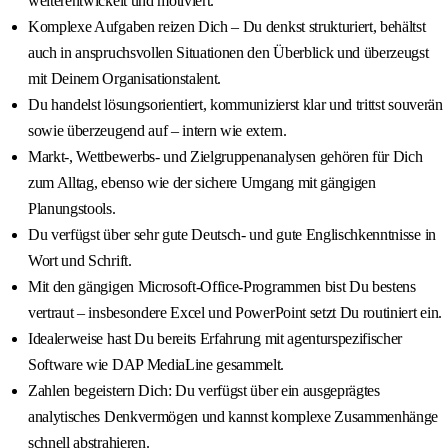
weiterentwickelt und motiviert.
Komplexe Aufgaben reizen Dich – Du denkst strukturiert, behältst
auch in anspruchsvollen Situationen den Überblick und überzeugst
mit Deinem Organisationstalent.
Du handelst lösungsorientiert, kommunizierst klar und trittst souverän
sowie überzeugend auf – intern wie extern.
Markt-, Wettbewerbs- und Zielgruppenanalysen gehören für Dich
zum Alltag, ebenso wie der sichere Umgang mit gängigen
Planungstools.
Du verfügst über sehr gute Deutsch- und gute Englischkenntnisse in
Wort und Schrift.
Mit den gängigen Microsoft-Office-Programmen bist Du bestens
vertraut – insbesondere Excel und PowerPoint setzt Du routiniert ein.
Idealerweise hast Du bereits Erfahrung mit agenturspezifischer
Software wie DAP MediaLine gesammelt.
Zahlen begeistern Dich: Du verfügst über ein ausgeprägtes
analytisches Denkvermögen und kannst komplexe Zusammenhänge
schnell abstrahieren.