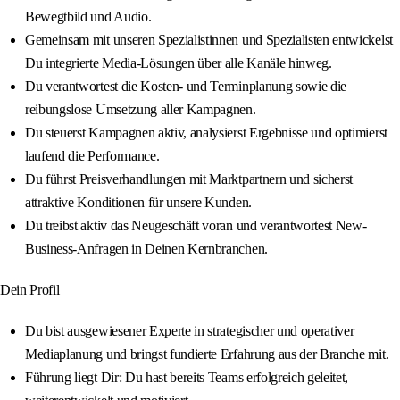
Bewegtbild und Audio.
Gemeinsam mit unseren Spezialistinnen und Spezialisten entwickelst
Du integrierte Media-Lösungen über alle Kanäle hinweg.
Du verantwortest die Kosten- und Terminplanung sowie die
reibungslose Umsetzung aller Kampagnen.
Du steuerst Kampagnen aktiv, analysierst Ergebnisse und optimierst
laufend die Performance.
Du führst Preisverhandlungen mit Marktpartnern und sicherst
attraktive Konditionen für unsere Kunden.
Du treibst aktiv das Neugeschäft voran und verantwortest New-
Business-Anfragen in Deinen Kernbranchen.
Dein Profil
Du bist ausgewiesener Experte in strategischer und operativer
Mediaplanung und bringst fundierte Erfahrung aus der Branche mit.
Führung liegt Dir: Du hast bereits Teams erfolgreich geleitet,