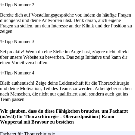
✨
Tipp Nummer 2
Bereite dich auf Vorstellungsgespräche vor, indem du häufige Fragen
durchgehst und deine Antworten übst. Denk daran, auch eigene
Fragen zu stellen, um dein Interesse an der Klinik und der Position zu
zeigen.
✨
Tipp Nummer 3
Sei proaktiv! Wenn du eine Stelle im Auge hast, zögere nicht, direkt
über unsere Website zu bewerben. Das zeigt Initiative und kann dir
einen Vorteil verschaffen.
✨
Tipp Nummer 4
Bleib authentisch! Zeige deine Leidenschaft für die Thoraxchirurgie
und deine Motivation, Teil des Teams zu werden. Arbeitgeber suchen
nach Menschen, die nicht nur qualifiziert sind, sondern auch gut ins
Team passen.
Wir glauben, dass du diese Fähigkeiten brauchst, um Facharzt
(m/w/d) für Thoraxchirurgie – Oberarztposition | Raum
Wuppertal mit Bravour zu bestehen
Facharzt für Thoraxchirurgie