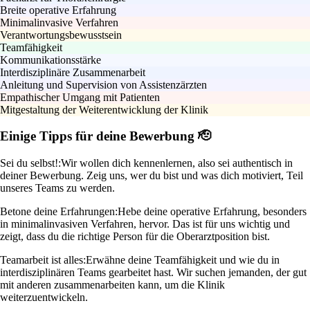
Breite operative Erfahrung
Minimalinvasive Verfahren
Verantwortungsbewusstsein
Teamfähigkeit
Kommunikationsstärke
Interdisziplinäre Zusammenarbeit
Anleitung und Supervision von Assistenzärzten
Empathischer Umgang mit Patienten
Mitgestaltung der Weiterentwicklung der Klinik
Einige Tipps für deine Bewerbung 🫡
Sei du selbst!:
Wir wollen dich kennenlernen, also sei authentisch in
deiner Bewerbung. Zeig uns, wer du bist und was dich motiviert, Teil
unseres Teams zu werden.
Betone deine Erfahrungen:
Hebe deine operative Erfahrung, besonders
in minimalinvasiven Verfahren, hervor. Das ist für uns wichtig und
zeigt, dass du die richtige Person für die Oberarztposition bist.
Teamarbeit ist alles:
Erwähne deine Teamfähigkeit und wie du in
interdisziplinären Teams gearbeitet hast. Wir suchen jemanden, der gut
mit anderen zusammenarbeiten kann, um die Klinik
weiterzuentwickeln.