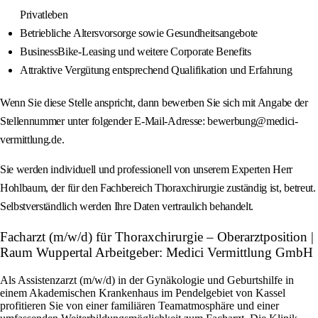
Privatleben
Betriebliche Altersvorsorge sowie Gesundheitsangebote
BusinessBike-Leasing und weitere Corporate Benefits
Attraktive Vergütung entsprechend Qualifikation und Erfahrung
Wenn Sie diese Stelle anspricht, dann bewerben Sie sich mit Angabe der
Stellennummer unter folgender E-Mail-Adresse: bewerbung@medici-
vermittlung.de.
Sie werden individuell und professionell von unserem Experten Herr
Hohlbaum, der für den Fachbereich Thoraxchirurgie zuständig ist, betreut.
Selbstverständlich werden Ihre Daten vertraulich behandelt.
Facharzt (m/w/d) für Thoraxchirurgie – Oberarztposition |
Raum Wuppertal Arbeitgeber: Medici Vermittlung GmbH
Als Assistenzarzt (m/w/d) in der Gynäkologie und Geburtshilfe in
einem Akademischen Krankenhaus im Pendelgebiet von Kassel
profitieren Sie von einer familiären Teamatmosphäre und einer