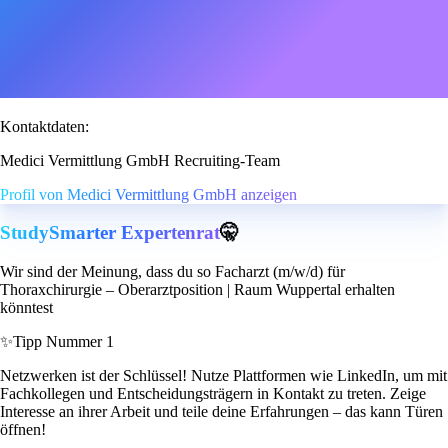
Kontaktdaten:
Medici Vermittlung GmbH Recruiting-Team
Profil von Medici Vermittlung GmbH anzeigen
StudySmarter Expertenrat
🤫
Wir sind der Meinung, dass du so Facharzt (m/w/d) für
Thoraxchirurgie – Oberarztposition | Raum Wuppertal erhalten
könntest
✨
Tipp Nummer 1
Netzwerken ist der Schlüssel! Nutze Plattformen wie LinkedIn, um mit
Fachkollegen und Entscheidungsträgern in Kontakt zu treten. Zeige
Interesse an ihrer Arbeit und teile deine Erfahrungen – das kann Türen
öffnen!