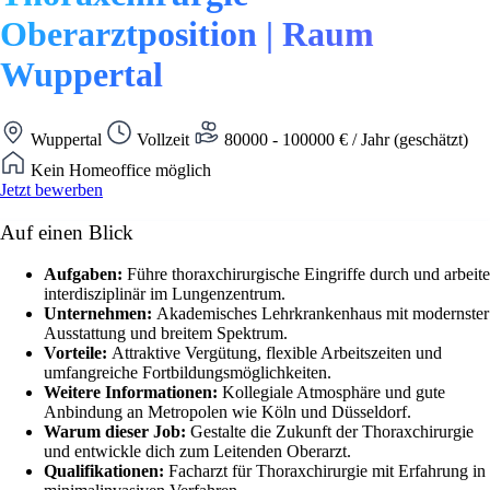
Oberarztposition | Raum
Wuppertal
Wuppertal
Vollzeit
80000 - 100000 € / Jahr (geschätzt)
Kein Homeoffice möglich
Jetzt bewerben
Auf einen Blick
Aufgaben:
Führe thoraxchirurgische Eingriffe durch und arbeite
interdisziplinär im Lungenzentrum.
Unternehmen:
Akademisches Lehrkrankenhaus mit modernster
Ausstattung und breitem Spektrum.
Vorteile:
Attraktive Vergütung, flexible Arbeitszeiten und
umfangreiche Fortbildungsmöglichkeiten.
Weitere Informationen:
Kollegiale Atmosphäre und gute
Anbindung an Metropolen wie Köln und Düsseldorf.
Warum dieser Job:
Gestalte die Zukunft der Thoraxchirurgie
und entwickle dich zum Leitenden Oberarzt.
Qualifikationen:
Facharzt für Thoraxchirurgie mit Erfahrung in