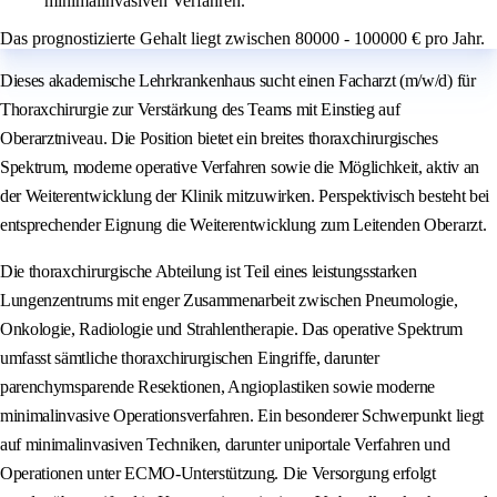
minimalinvasiven Verfahren.
Das prognostizierte Gehalt liegt zwischen 80000 - 100000 € pro Jahr.
Dieses akademische Lehrkrankenhaus sucht einen Facharzt (m/w/d) für
Thoraxchirurgie zur Verstärkung des Teams mit Einstieg auf
Oberarztniveau. Die Position bietet ein breites thoraxchirurgisches
Spektrum, moderne operative Verfahren sowie die Möglichkeit, aktiv an
der Weiterentwicklung der Klinik mitzuwirken. Perspektivisch besteht bei
entsprechender Eignung die Weiterentwicklung zum Leitenden Oberarzt.
Die thoraxchirurgische Abteilung ist Teil eines leistungsstarken
Lungenzentrums mit enger Zusammenarbeit zwischen Pneumologie,
Onkologie, Radiologie und Strahlentherapie. Das operative Spektrum
umfasst sämtliche thoraxchirurgischen Eingriffe, darunter
parenchymsparende Resektionen, Angioplastiken sowie moderne
minimalinvasive Operationsverfahren. Ein besonderer Schwerpunkt liegt
auf minimalinvasiven Techniken, darunter uniportale Verfahren und
Operationen unter ECMO-Unterstützung. Die Versorgung erfolgt