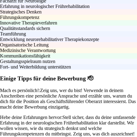
Facharzt für Neurologie
Erfahrung in neurologischer Frührehabilitation
Strategisches Denken
Führungskompetenz
Innovative Therapieverfahren
Qualitätsstandards sichern
Teamführung
Entwicklung neurorehabilitativer Therapiekonzepte
Organisatorische Leitung
Medizinische Verantwortung
Kommunikationsfähigkeit
Gestaltungsspielraum nutzen
Fort- und Weiterbildung unterstützen
Einige Tipps für deine Bewerbung 🫡
Mach es persönlich!:
Zeig uns, wer du bist! Verwende in deinem
Anschreiben eine persönliche Ansprache und erzähle uns, warum du
dich für die Position als Geschäftsführender Oberarzt interessierst. Das
macht deine Bewerbung einzigartig.
Hebe deine Erfahrungen hervor:
Stell sicher, dass du deine umfassende
Erfahrung in der neurologischen Frührehabilitation klar darstellst. Wir
wollen wissen, wie du strategisch denkst und welche
Führungskompetenzen du mitbringst. Zeig uns, was dich auszeichnet!