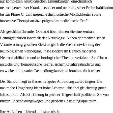
auf komplexen neurologischen Erkrankungen, einschließlich
neurodegenerativer Krankheitsbilder und neurologischer Frührehabilitation
bis zur Phase C. Umfangreiche diagnostische Möglichkeiten sowie
innovative Therapieansätze prägen das medizinische Profil.
Als geschäftsführender Oberarzt übernehmen Sie eine zentrale
Leitungsfunktion innerhalb der Neurologie. Neben der medizinischen
Verantwortung gestalten Sie strategisch die Weiterentwicklung der
neurologischen Versorgung, insbesondere im Bereich moderner
Neurorehabilitation und technologischer Therapieverfahren. Sie führen
ärztliche und therapeutische Teams, sichern Qualitätsstandards und
entwickeln innovative Behandlungskonzepte kontinuierlich weiter.
Der Standort liegt in Kassel mit guter Anbindung zu Göttingen. Die
naturnahe Umgebung bietet hohe Lebensqualität bei gleichzeitig guter
Infrastruktur. Als Einrichtung in privater Trägerschaft profitieren Sie von
kurzen Entscheidungswegen und großem Gestaltungsspielraum.
Ihre Aufgaben – leitend und strategisch: