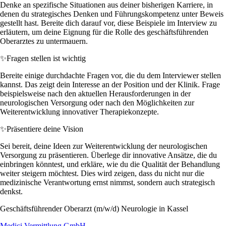
Denke an spezifische Situationen aus deiner bisherigen Karriere, in
denen du strategisches Denken und Führungskompetenz unter Beweis
gestellt hast. Bereite dich darauf vor, diese Beispiele im Interview zu
erläutern, um deine Eignung für die Rolle des geschäftsführenden
Oberarztes zu untermauern.
✨
Fragen stellen ist wichtig
Bereite einige durchdachte Fragen vor, die du dem Interviewer stellen
kannst. Das zeigt dein Interesse an der Position und der Klinik. Frage
beispielsweise nach den aktuellen Herausforderungen in der
neurologischen Versorgung oder nach den Möglichkeiten zur
Weiterentwicklung innovativer Therapiekonzepte.
✨
Präsentiere deine Vision
Sei bereit, deine Ideen zur Weiterentwicklung der neurologischen
Versorgung zu präsentieren. Überlege dir innovative Ansätze, die du
einbringen könntest, und erkläre, wie du die Qualität der Behandlung
weiter steigern möchtest. Dies wird zeigen, dass du nicht nur die
medizinische Verantwortung ernst nimmst, sondern auch strategisch
denkst.
Geschäftsführender Oberarzt (m/w/d) Neurologie in Kassel
Medici Vermittlung GmbH