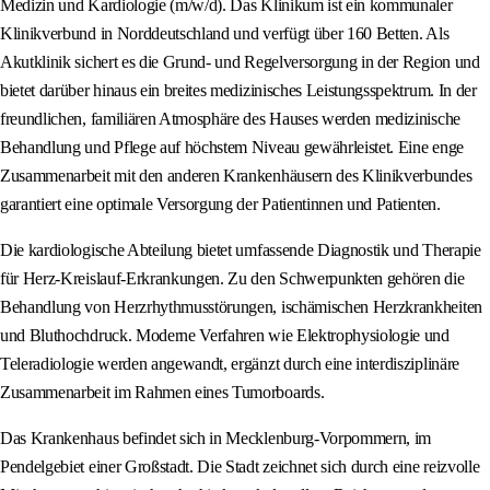
Medizin und Kardiologie (m/w/d). Das Klinikum ist ein kommunaler
Klinikverbund in Norddeutschland und verfügt über 160 Betten. Als
Akutklinik sichert es die Grund- und Regelversorgung in der Region und
bietet darüber hinaus ein breites medizinisches Leistungsspektrum. In der
freundlichen, familiären Atmosphäre des Hauses werden medizinische
Behandlung und Pflege auf höchstem Niveau gewährleistet. Eine enge
Zusammenarbeit mit den anderen Krankenhäusern des Klinikverbundes
garantiert eine optimale Versorgung der Patientinnen und Patienten.
Die kardiologische Abteilung bietet umfassende Diagnostik und Therapie
für Herz-Kreislauf-Erkrankungen. Zu den Schwerpunkten gehören die
Behandlung von Herzrhythmusstörungen, ischämischen Herzkrankheiten
und Bluthochdruck. Moderne Verfahren wie Elektrophysiologie und
Teleradiologie werden angewandt, ergänzt durch eine interdisziplinäre
Zusammenarbeit im Rahmen eines Tumorboards.
Das Krankenhaus befindet sich in Mecklenburg‑Vorpommern, im
Pendelgebiet einer Großstadt. Die Stadt zeichnet sich durch eine reizvolle