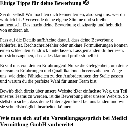
Einige Tipps für deine Bewerbung 🫡
Sei du selbst!:
Wir möchten dich kennenlernen, also zeig uns, wer du
wirklich bist! Verwende deine eigene Stimme und schreibe
authentisch. Das macht deine Bewerbung einzigartig und hebt dich
von anderen ab.
Pass auf die Details auf!:
Achte darauf, dass deine Bewerbung
fehlerfrei ist. Rechtschreibfehler oder unklare Formulierungen können
einen schlechten Eindruck hinterlassen. Lass jemanden drüberlesen,
um sicherzugehen, dass alles klar und professionell ist.
Erzähl uns von deinen Erfahrungen!:
Nutze die Gelegenheit, um deine
relevanten Erfahrungen und Qualifikationen hervorzuheben. Zeige
uns, wie deine Fähigkeiten zu den Anforderungen der Stelle passen
und warum du die perfekte Wahl für unser Team bist.
Bewirb dich direkt über unsere Website!:
Der einfachste Weg, um Teil
unseres Teams zu werden, ist die Bewerbung über unsere Website. So
stellst du sicher, dass deine Unterlagen direkt bei uns landen und wir
sie schnellstmöglich bearbeiten können.
Wie man sich auf ein Vorstellungsgespräch bei Medici
Vermittlung GmbH vorbereitet