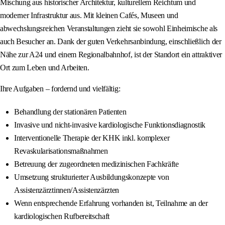
Mischung aus historischer Architektur, kulturellem Reichtum und
moderner Infrastruktur aus. Mit kleinen Cafés, Museen und
abwechslungsreichen Veranstaltungen zieht sie sowohl Einheimische als
auch Besucher an. Dank der guten Verkehrsanbindung, einschließlich der
Nähe zur A24 und einem Regionalbahnhof, ist der Standort ein attraktiver
Ort zum Leben und Arbeiten.
Ihre Aufgaben – fordernd und vielfältig:
Behandlung der stationären Patienten
Invasive und nicht-invasive kardiologische Funktionsdiagnostik
Interventionelle Therapie der KHK inkl. komplexer
Revaskularisationsmaßnahmen
Betreuung der zugeordneten medizinischen Fachkräfte
Umsetzung strukturierter Ausbildungskonzepte von
Assistenzärztinnen/Assistenzärzten
Wenn entsprechende Erfahrung vorhanden ist, Teilnahme an der
kardiologischen Rufbereitschaft