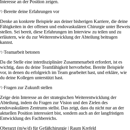
Interesse an der Position zeigen.
✨
Bereite deine Erfahrungen vor
Denke an konkrete Beispiele aus deiner bisherigen Karriere, die deine
Fähigkeiten in der offenen und endovaskulären Chirurgie unter Beweis
stellen. Sei bereit, diese Erfahrungen im Interview zu teilen und zu
erläutern, wie du zur Weiterentwicklung der Abteilung beitragen
kannst.
✨
Teamarbeit betonen
Da die Stelle eine interdisziplinäre Zusammenarbeit erfordert, ist es
wichtig, dass du deine Teamfähigkeit hervorhebst. Bereite Beispiele
vor, in denen du erfolgreich im Team gearbeitet hast, und erkläre, wie
du deine Kollegen unterstützt hast.
✨
Fragen zur Zukunft stellen
Zeige dein Interesse an der strategischen Weiterentwicklung der
Abteilung, indem du Fragen zur Vision und den Zielen des
endovaskulären Zentrums stellst. Das zeigt, dass du nicht nur an der
aktuellen Position interessiert bist, sondern auch an der langfristigen
Entwicklung des Fachbereichs.
Oberarzt (m/w/d) für Gefäßchirurgie | Raum Krefeld