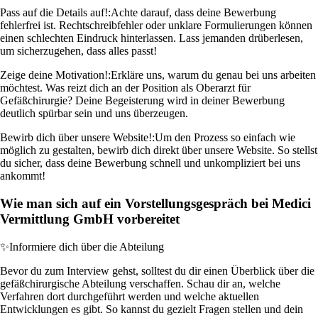
Pass auf die Details auf!:
Achte darauf, dass deine Bewerbung
fehlerfrei ist. Rechtschreibfehler oder unklare Formulierungen können
einen schlechten Eindruck hinterlassen. Lass jemanden drüberlesen,
um sicherzugehen, dass alles passt!
Zeige deine Motivation!:
Erkläre uns, warum du genau bei uns arbeiten
möchtest. Was reizt dich an der Position als Oberarzt für
Gefäßchirurgie? Deine Begeisterung wird in deiner Bewerbung
deutlich spürbar sein und uns überzeugen.
Bewirb dich über unsere Website!:
Um den Prozess so einfach wie
möglich zu gestalten, bewirb dich direkt über unsere Website. So stellst
du sicher, dass deine Bewerbung schnell und unkompliziert bei uns
ankommt!
Wie man sich auf ein Vorstellungsgespräch bei Medici
Vermittlung GmbH vorbereitet
✨
Informiere dich über die Abteilung
Bevor du zum Interview gehst, solltest du dir einen Überblick über die
gefäßchirurgische Abteilung verschaffen. Schau dir an, welche
Verfahren dort durchgeführt werden und welche aktuellen
Entwicklungen es gibt. So kannst du gezielt Fragen stellen und dein