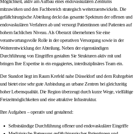
Möglichkeit, aktiv am Aufbau eines endovaskulären Zentrums
mitzuwirken und den Fachbereich strategisch weiterzuentwickeln. Die
gefäßchirurgische Abteilung deckt das gesamte Spektrum der offenen und
endovaskulären Verfahren ab und versorgt Patientinnen und Patienten auf
hohem fachlichen Niveau. Als Oberarzt übernehmen Sie eine
verantwortungsvolle Rolle in der operativen Versorgung sowie in der
Weiterentwicklung der Abteilung. Neben der eigenständigen
Durchführung von Eingriffen gestalten Sie Strukturen aktiv mit und
bringen Ihre Expertise in ein engagiertes, interdisziplinäres Team ein.
Der Standort liegt im Raum Krefeld nahe Düsseldorf und dem Ruhrgebiet
und bietet eine sehr gute Anbindung an urbane Zentren bei gleichzeitig
hoher Lebensqualität. Die Region überzeugt durch kurze Wege, vielfältige
Freizeitmöglichkeiten und eine attraktive Infrastruktur.
Ihre Aufgaben – operativ und gestaltend:
Selbstständige Durchführung offener und endovaskulärer Eingriffe
Medizinische Betreuung gefäßchirurgischer Patientinnen und