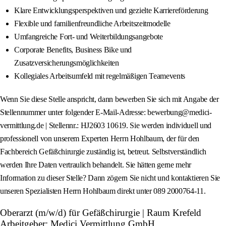
Klare Entwicklungsperspektiven und gezielte Karriereförderung
Flexible und familienfreundliche Arbeitszeitmodelle
Umfangreiche Fort- und Weiterbildungsangebote
Corporate Benefits, Business Bike und
Zusatzversicherungsmöglichkeiten
Kollegiales Arbeitsumfeld mit regelmäßigen Teamevents
Wenn Sie diese Stelle anspricht, dann bewerben Sie sich mit Angabe der
Stellennummer unter folgender E-Mail-Adresse: bewerbung@medici-
vermittlung.de | Stellennr.: HJ2603 10619. Sie werden individuell und
professionell von unserem Experten Herrn Hohlbaum, der für den
Fachbereich Gefäßchirurgie zuständig ist, betreut. Selbstverständlich
werden Ihre Daten vertraulich behandelt. Sie hätten gerne mehr
Information zu dieser Stelle? Dann zögern Sie nicht und kontaktieren Sie
unseren Spezialisten Herrn Hohlbaum direkt unter 089 2000764-11.
Oberarzt (m/w/d) für Gefäßchirurgie | Raum Krefeld
Arbeitgeber: Medici Vermittlung GmbH