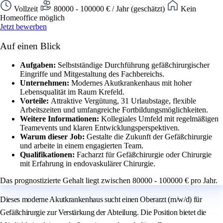
Vollzeit
80000 - 100000 € / Jahr (geschätzt)
Kein
Homeoffice möglich
Jetzt bewerben
Auf einen Blick
Aufgaben:
Selbstständige Durchführung gefäßchirurgischer
Eingriffe und Mitgestaltung des Fachbereichs.
Unternehmen:
Modernes Akutkrankenhaus mit hoher
Lebensqualität im Raum Krefeld.
Vorteile:
Attraktive Vergütung, 31 Urlaubstage, flexible
Arbeitszeiten und umfangreiche Fortbildungsmöglichkeiten.
Weitere Informationen:
Kollegiales Umfeld mit regelmäßigen
Teamevents und klaren Entwicklungsperspektiven.
Warum dieser Job:
Gestalte die Zukunft der Gefäßchirurgie
und arbeite in einem engagierten Team.
Qualifikationen:
Facharzt für Gefäßchirurgie oder Chirurgie
mit Erfahrung in endovaskulärer Chirurgie.
Das prognostizierte Gehalt liegt zwischen 80000 - 100000 € pro Jahr.
Dieses moderne Akutkrankenhaus sucht einen Oberarzt (m/w/d) für
Gefäßchirurgie zur Verstärkung der Abteilung. Die Position bietet die