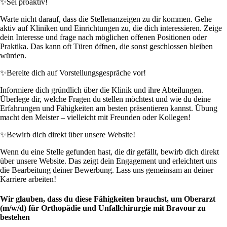
✨
Sei proaktiv!
Warte nicht darauf, dass die Stellenanzeigen zu dir kommen. Gehe
aktiv auf Kliniken und Einrichtungen zu, die dich interessieren. Zeige
dein Interesse und frage nach möglichen offenen Positionen oder
Praktika. Das kann oft Türen öffnen, die sonst geschlossen bleiben
würden.
✨
Bereite dich auf Vorstellungsgespräche vor!
Informiere dich gründlich über die Klinik und ihre Abteilungen.
Überlege dir, welche Fragen du stellen möchtest und wie du deine
Erfahrungen und Fähigkeiten am besten präsentieren kannst. Übung
macht den Meister – vielleicht mit Freunden oder Kollegen!
✨
Bewirb dich direkt über unsere Website!
Wenn du eine Stelle gefunden hast, die dir gefällt, bewirb dich direkt
über unsere Website. Das zeigt dein Engagement und erleichtert uns
die Bearbeitung deiner Bewerbung. Lass uns gemeinsam an deiner
Karriere arbeiten!
Wir glauben, dass du diese Fähigkeiten brauchst, um Oberarzt
(m/w/d) für Orthopädie und Unfallchirurgie mit Bravour zu
bestehen