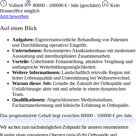
Vollzeit
80000 - 100000 € / Jahr (geschätzt)
Kein
Homeoffice möglich
Jetzt bewerben
Auf einen Blick
Aufgaben:
Eigenverantwortliche Behandlung von Patienten
und Durchführung operativer Eingriffe.
Unternehmen:
Renommiertes Akutkrankenhaus mit modernster
Ausstattung und interdisziplinärer Zusammenarbeit.
Vorteile:
Unbefristete Festanstellung, attraktive Vergütung und
umfangreiche Weiterbildungsmöglichkeiten.
Weitere Informationen:
Landschaftlich reizvolle Region mit
hoher Lebensqualität und Unterstützung bei Wohnortwechsel.
Warum dieser Job:
Gestalte die Zukunft der Orthopädie und
Unfallchirurgie aktiv mit und arbeite in einem dynamischen
Team.
Qualifikationen:
Abgeschlossenes Medizinstudium,
Facharztanerkennung und klinische Erfahrung in Orthopädie.
Das prognostizierte Gehalt liegt zwischen 80000 - 100000 € pro Jahr.
Wir suchen zum nächstmöglichen Zeitpunkt für unseren renommierten
Kunden einen engagierten Oberarzt (m/w/d) für Orthopädie und