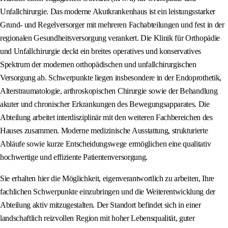
Unfallchirurgie. Das moderne Akutkrankenhaus ist ein leistungsstarker
Grund- und Regelversorger mit mehreren Fachabteilungen und fest in der
regionalen Gesundheitsversorgung verankert. Die Klinik für Orthopädie
und Unfallchirurgie deckt ein breites operatives und konservatives
Spektrum der modernen orthopädischen und unfallchirurgischen
Versorgung ab. Schwerpunkte liegen insbesondere in der Endoprothetik,
Alterstraumatologie, arthroskopischen Chirurgie sowie der Behandlung
akuter und chronischer Erkrankungen des Bewegungsapparates. Die
Abteilung arbeitet interdisziplinär mit den weiteren Fachbereichen des
Hauses zusammen. Moderne medizinische Ausstattung, strukturierte
Abläufe sowie kurze Entscheidungswege ermöglichen eine qualitativ
hochwertige und effiziente Patientenversorgung.
Sie erhalten hier die Möglichkeit, eigenverantwortlich zu arbeiten, Ihre
fachlichen Schwerpunkte einzubringen und die Weiterentwicklung der
Abteilung aktiv mitzugestalten. Der Standort befindet sich in einer
landschaftlich reizvollen Region mit hoher Lebensqualität, guter