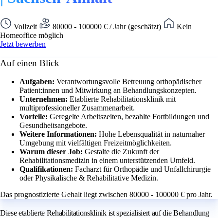
Vollzeit
80000 - 100000 € / Jahr (geschätzt)
Kein
Homeoffice möglich
Jetzt bewerben
Auf einen Blick
Aufgaben:
Verantwortungsvolle Betreuung orthopädischer
Patient:innen und Mitwirkung an Behandlungskonzepten.
Unternehmen:
Etablierte Rehabilitationsklinik mit
multiprofessioneller Zusammenarbeit.
Vorteile:
Geregelte Arbeitszeiten, bezahlte Fortbildungen und
Gesundheitsangebote.
Weitere Informationen:
Hohe Lebensqualität in naturnaher
Umgebung mit vielfältigen Freizeitmöglichkeiten.
Warum dieser Job:
Gestalte die Zukunft der
Rehabilitationsmedizin in einem unterstützenden Umfeld.
Qualifikationen:
Facharzt für Orthopädie und Unfallchirurgie
oder Physikalische & Rehabilitative Medizin.
Das prognostizierte Gehalt liegt zwischen 80000 - 100000 € pro Jahr.
Diese etablierte Rehabilitationsklinik ist spezialisiert auf die Behandlung