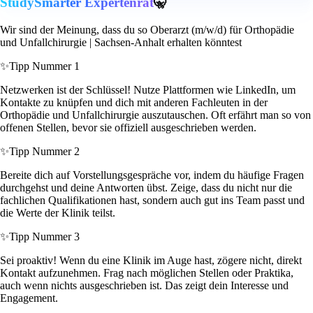
StudySmarter Expertenrat
🤫
Wir sind der Meinung, dass du so Oberarzt (m/w/d) für Orthopädie
und Unfallchirurgie | Sachsen-Anhalt erhalten könntest
✨
Tipp Nummer 1
Netzwerken ist der Schlüssel! Nutze Plattformen wie LinkedIn, um
Kontakte zu knüpfen und dich mit anderen Fachleuten in der
Orthopädie und Unfallchirurgie auszutauschen. Oft erfährt man so von
offenen Stellen, bevor sie offiziell ausgeschrieben werden.
✨
Tipp Nummer 2
Bereite dich auf Vorstellungsgespräche vor, indem du häufige Fragen
durchgehst und deine Antworten übst. Zeige, dass du nicht nur die
fachlichen Qualifikationen hast, sondern auch gut ins Team passt und
die Werte der Klinik teilst.
✨
Tipp Nummer 3
Sei proaktiv! Wenn du eine Klinik im Auge hast, zögere nicht, direkt
Kontakt aufzunehmen. Frag nach möglichen Stellen oder Praktika,
auch wenn nichts ausgeschrieben ist. Das zeigt dein Interesse und
Engagement.