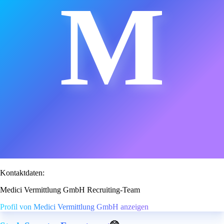
M
Kontaktdaten:
Medici Vermittlung GmbH Recruiting-Team
Profil von Medici Vermittlung GmbH anzeigen