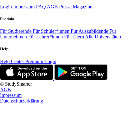
Login
Impressum
FAQ
AGB
Presse
Magazine
Produkt
Für Studierende
Für Schüler*innen
Für Auszubildende
Für
Unternehmen
Für Lehrer*innen
Für Eltern
Alle Universitäten
Help
Help Center
Premium Login
© StudySmarter
AGB
Impressum
Datenschutzerklärung