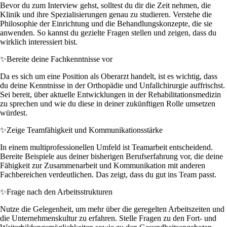
Bevor du zum Interview gehst, solltest du dir die Zeit nehmen, die
Klinik und ihre Spezialisierungen genau zu studieren. Verstehe die
Philosophie der Einrichtung und die Behandlungskonzepte, die sie
anwenden. So kannst du gezielte Fragen stellen und zeigen, dass du
wirklich interessiert bist.
✨
Bereite deine Fachkenntnisse vor
Da es sich um eine Position als Oberarzt handelt, ist es wichtig, dass
du deine Kenntnisse in der Orthopädie und Unfallchirurgie auffrischst.
Sei bereit, über aktuelle Entwicklungen in der Rehabilitationsmedizin
zu sprechen und wie du diese in deiner zukünftigen Rolle umsetzen
würdest.
✨
Zeige Teamfähigkeit und Kommunikationsstärke
In einem multiprofessionellen Umfeld ist Teamarbeit entscheidend.
Bereite Beispiele aus deiner bisherigen Berufserfahrung vor, die deine
Fähigkeit zur Zusammenarbeit und Kommunikation mit anderen
Fachbereichen verdeutlichen. Das zeigt, dass du gut ins Team passt.
✨
Frage nach den Arbeitsstrukturen
Nutze die Gelegenheit, um mehr über die geregelten Arbeitszeiten und
die Unternehmenskultur zu erfahren. Stelle Fragen zu den Fort- und