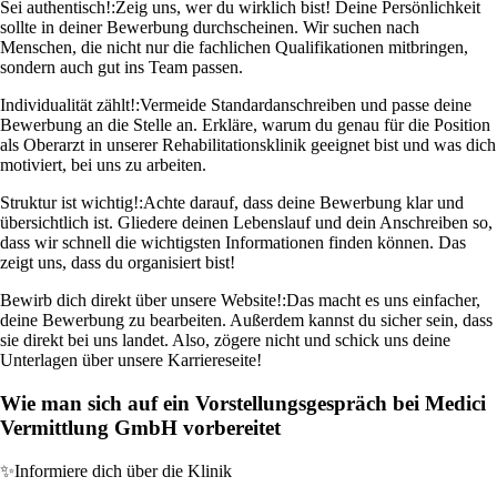
Sei authentisch!:
Zeig uns, wer du wirklich bist! Deine Persönlichkeit
sollte in deiner Bewerbung durchscheinen. Wir suchen nach
Menschen, die nicht nur die fachlichen Qualifikationen mitbringen,
sondern auch gut ins Team passen.
Individualität zählt!:
Vermeide Standardanschreiben und passe deine
Bewerbung an die Stelle an. Erkläre, warum du genau für die Position
als Oberarzt in unserer Rehabilitationsklinik geeignet bist und was dich
motiviert, bei uns zu arbeiten.
Struktur ist wichtig!:
Achte darauf, dass deine Bewerbung klar und
übersichtlich ist. Gliedere deinen Lebenslauf und dein Anschreiben so,
dass wir schnell die wichtigsten Informationen finden können. Das
zeigt uns, dass du organisiert bist!
Bewirb dich direkt über unsere Website!:
Das macht es uns einfacher,
deine Bewerbung zu bearbeiten. Außerdem kannst du sicher sein, dass
sie direkt bei uns landet. Also, zögere nicht und schick uns deine
Unterlagen über unsere Karriereseite!
Wie man sich auf ein Vorstellungsgespräch bei Medici
Vermittlung GmbH vorbereitet
✨
Informiere dich über die Klinik