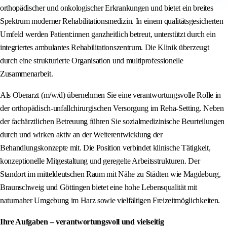
orthopädischer und onkologischer Erkrankungen und bietet ein breites
Spektrum moderner Rehabilitationsmedizin. In einem qualitätsgesicherten
Umfeld werden Patient:innen ganzheitlich betreut, unterstützt durch ein
integriertes ambulantes Rehabilitationszentrum. Die Klinik überzeugt
durch eine strukturierte Organisation und multiprofessionelle
Zusammenarbeit.
Als Oberarzt (m/w/d) übernehmen Sie eine verantwortungsvolle Rolle in
der orthopädisch-unfallchirurgischen Versorgung im Reha-Setting. Neben
der fachärztlichen Betreuung führen Sie sozialmedizinische Beurteilungen
durch und wirken aktiv an der Weiterentwicklung der
Behandlungskonzepte mit. Die Position verbindet klinische Tätigkeit,
konzeptionelle Mitgestaltung und geregelte Arbeitsstrukturen. Der
Standort im mitteldeutschen Raum mit Nähe zu Städten wie Magdeburg,
Braunschweig und Göttingen bietet eine hohe Lebensqualität mit
naturnaher Umgebung im Harz sowie vielfältigen Freizeitmöglichkeiten.
Ihre Aufgaben – verantwortungsvoll und vielseitig