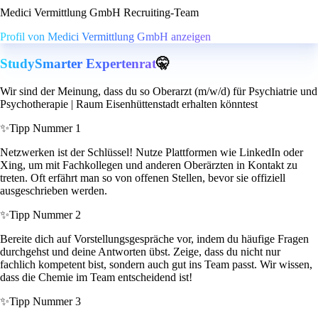
Medici Vermittlung GmbH Recruiting-Team
Profil von Medici Vermittlung GmbH anzeigen
StudySmarter Expertenrat
🤫
Wir sind der Meinung, dass du so Oberarzt (m/w/d) für Psychiatrie und
Psychotherapie | Raum Eisenhüttenstadt erhalten könntest
✨
Tipp Nummer 1
Netzwerken ist der Schlüssel! Nutze Plattformen wie LinkedIn oder
Xing, um mit Fachkollegen und anderen Oberärzten in Kontakt zu
treten. Oft erfährt man so von offenen Stellen, bevor sie offiziell
ausgeschrieben werden.
✨
Tipp Nummer 2
Bereite dich auf Vorstellungsgespräche vor, indem du häufige Fragen
durchgehst und deine Antworten übst. Zeige, dass du nicht nur
fachlich kompetent bist, sondern auch gut ins Team passt. Wir wissen,
dass die Chemie im Team entscheidend ist!
✨
Tipp Nummer 3