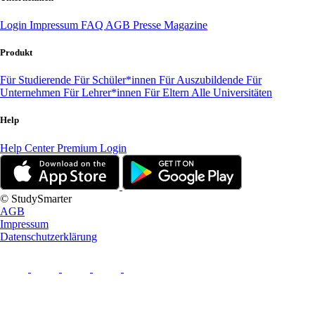
Login
Impressum
FAQ
AGB
Presse
Magazine
Produkt
Für Studierende
Für Schüler*innen
Für Auszubildende
Für
Unternehmen
Für Lehrer*innen
Für Eltern
Alle Universitäten
Help
Help Center
Premium Login
© StudySmarter
AGB
Impressum
Datenschutzerklärung