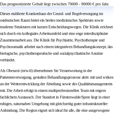
Das prognostizierte Gehalt liegt zwischen 70000 - 90000 € pro Jahr.
Dieses etablierte Krankenhaus der Grund- und Regelversorgung im
ostdeutschen Raum bietet ein breites medizinisches Spektrum sowie
moderne Strukturen mit kurzen Entscheidungswegen. Die Klinik zeichnet
sich durch ein kollegiales Arbeitsumfeld und eine enge interdisziplinäre
Zusammenarbeit aus. Die Klinik für Psychiatrie, Psychotherapie und
Psychosomatik arbeitet nach einem integrativen Behandlungskonzept, das
biologische, psychotherapeutische und sozialpsychiatrische Ansätze
verbindet.
Als Oberarzt (m/w/d) übernehmen Sie Verantwortung in der
Patientenversorgung, gestalten Behandlungsprozesse aktiv mit und wirken
an der Weiterentwicklung der Abteilung sowie des Qualitätsmanagements
mit. Die Arbeit erfolgt in einem multiprofessionellen Team mit engem
fachlichem Austausch. Der Standort in Fürstenwalde/Spree liegt in einer
ruhigen, naturnahen Umgebung mit gleichzeitig guter infrastruktureller
Anbindung. Die Region eignet sich ideal für alle, die eine ausgewogene