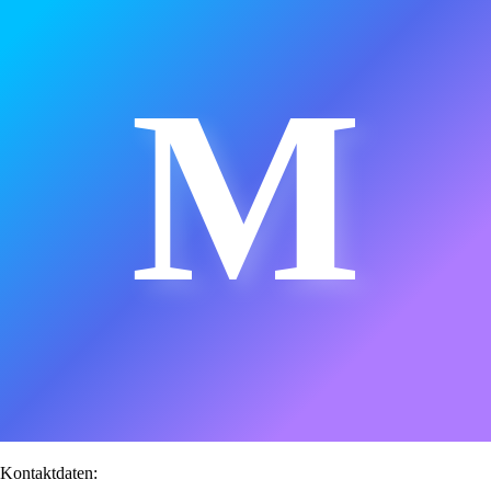
M
Kontaktdaten: