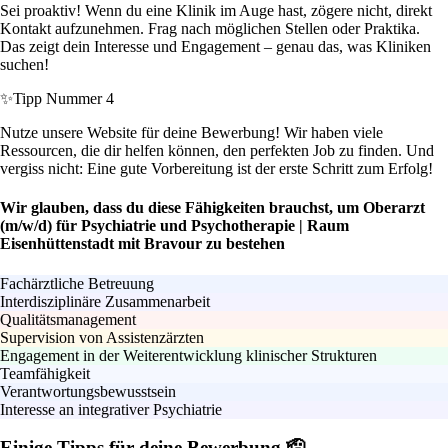
Sei proaktiv! Wenn du eine Klinik im Auge hast, zögere nicht, direkt
Kontakt aufzunehmen. Frag nach möglichen Stellen oder Praktika.
Das zeigt dein Interesse und Engagement – genau das, was Kliniken
suchen!
✨
Tipp Nummer 4
Nutze unsere Website für deine Bewerbung! Wir haben viele
Ressourcen, die dir helfen können, den perfekten Job zu finden. Und
vergiss nicht: Eine gute Vorbereitung ist der erste Schritt zum Erfolg!
Wir glauben, dass du diese Fähigkeiten brauchst, um Oberarzt
(m/w/d) für Psychiatrie und Psychotherapie | Raum
Eisenhüttenstadt mit Bravour zu bestehen
Fachärztliche Betreuung
Interdisziplinäre Zusammenarbeit
Qualitätsmanagement
Supervision von Assistenzärzten
Engagement in der Weiterentwicklung klinischer Strukturen
Teamfähigkeit
Verantwortungsbewusstsein
Interesse an integrativer Psychiatrie
Einige Tipps für deine Bewerbung 🫡