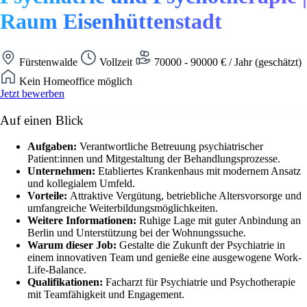
Raum Eisenhüttenstadt
Fürstenwalde
Vollzeit
70000 - 90000 € / Jahr (geschätzt)
Kein Homeoffice möglich
Jetzt bewerben
Auf einen Blick
Aufgaben:
Verantwortliche Betreuung psychiatrischer
Patient:innen und Mitgestaltung der Behandlungsprozesse.
Unternehmen:
Etabliertes Krankenhaus mit modernem Ansatz
und kollegialem Umfeld.
Vorteile:
Attraktive Vergütung, betriebliche Altersvorsorge und
umfangreiche Weiterbildungsmöglichkeiten.
Weitere Informationen:
Ruhige Lage mit guter Anbindung an
Berlin und Unterstützung bei der Wohnungssuche.
Warum dieser Job:
Gestalte die Zukunft der Psychiatrie in
einem innovativen Team und genieße eine ausgewogene Work-
Life-Balance.
Qualifikationen:
Facharzt für Psychiatrie und Psychotherapie
mit Teamfähigkeit und Engagement.