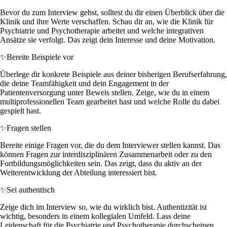
Bevor du zum Interview gehst, solltest du dir einen Überblick über die
Klinik und ihre Werte verschaffen. Schau dir an, wie die Klinik für
Psychiatrie und Psychotherapie arbeitet und welche integrativen
Ansätze sie verfolgt. Das zeigt dein Interesse und deine Motivation.
✨
Bereite Beispiele vor
Überlege dir konkrete Beispiele aus deiner bisherigen Berufserfahrung,
die deine Teamfähigkeit und dein Engagement in der
Patientenversorgung unter Beweis stellen. Zeige, wie du in einem
multiprofessionellen Team gearbeitet hast und welche Rolle du dabei
gespielt hast.
✨
Fragen stellen
Bereite einige Fragen vor, die du dem Interviewer stellen kannst. Das
können Fragen zur interdisziplinären Zusammenarbeit oder zu den
Fortbildungsmöglichkeiten sein. Das zeigt, dass du aktiv an der
Weiterentwicklung der Abteilung interessiert bist.
✨
Sei authentisch
Zeige dich im Interview so, wie du wirklich bist. Authentizität ist
wichtig, besonders in einem kollegialen Umfeld. Lass deine
Leidenschaft für die Psychiatrie und Psychotherapie durchscheinen