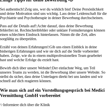
Sei authentisch!:
Zeig uns, wer du wirklich bist! Deine Persönlichkeit
und deine Motivation sind uns wichtig. Lass deine Leidenschaft für die
Psychiatrie und Psychotherapie in deiner Bewerbung durchscheinen.
Pass auf die Details auf!:
Achte darauf, dass deine Bewerbung
fehlerfrei ist. Rechtschreibfehler oder unklare Formulierungen können
einen schlechten Eindruck hinterlassen. Nimm dir die Zeit, alles
sorgfältig zu überprüfen.
Erzähl von deinen Erfahrungen!:
Gib uns einen Einblick in deine
bisherigen Erfahrungen und wie sie dich auf die Stelle vorbereitet
haben. Zeige, wie du in einem multiprofessionellen Team gearbeitet
hast und welche Erfolge du erzielt hast.
Bewirb dich über unsere Website!:
Der einfachste Weg, um Teil
unseres Teams zu werden, ist die Bewerbung über unsere Website. So
stellst du sicher, dass deine Unterlagen direkt bei uns landen und wir
schnell auf dich reagieren können.
Wie man sich auf ein Vorstellungsgespräch bei Medici
Vermittlung GmbH vorbereitet
✨
Informiere dich über die Klinik