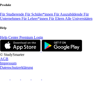
Produkt
Für Studierende
Für Schüler*innen
Für Auszubildende
Für
Unternehmen
Für Lehrer*innen
Für Eltern
Alle Universitäten
Help
Help Center
Premium Login
© StudySmarter
AGB
Impressum
Datenschutzerklärung