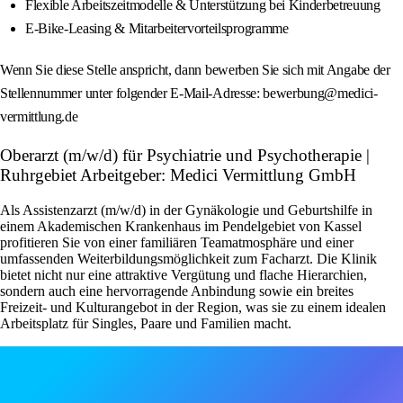
Flexible Arbeitszeitmodelle & Unterstützung bei Kinderbetreuung
E-Bike-Leasing & Mitarbeitervorteilsprogramme
Wenn Sie diese Stelle anspricht, dann bewerben Sie sich mit Angabe der
Stellennummer unter folgender E-Mail-Adresse: bewerbung@medici-
vermittlung.de
Oberarzt (m/w/d) für Psychiatrie und Psychotherapie |
Ruhrgebiet Arbeitgeber: Medici Vermittlung GmbH
Als Assistenzarzt (m/w/d) in der Gynäkologie und Geburtshilfe in
einem Akademischen Krankenhaus im Pendelgebiet von Kassel
profitieren Sie von einer familiären Teamatmosphäre und einer
umfassenden Weiterbildungsmöglichkeit zum Facharzt. Die Klinik
bietet nicht nur eine attraktive Vergütung und flache Hierarchien,
sondern auch eine hervorragende Anbindung sowie ein breites
Freizeit- und Kulturangebot in der Region, was sie zu einem idealen
Arbeitsplatz für Singles, Paare und Familien macht.