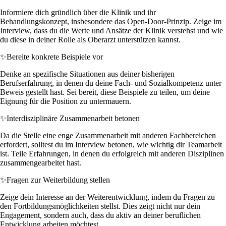
Informiere dich gründlich über die Klinik und ihr
Behandlungskonzept, insbesondere das Open-Door-Prinzip. Zeige im
Interview, dass du die Werte und Ansätze der Klinik verstehst und wie
du diese in deiner Rolle als Oberarzt unterstützen kannst.
✨
Bereite konkrete Beispiele vor
Denke an spezifische Situationen aus deiner bisherigen
Berufserfahrung, in denen du deine Fach- und Sozialkompetenz unter
Beweis gestellt hast. Sei bereit, diese Beispiele zu teilen, um deine
Eignung für die Position zu untermauern.
✨
Interdisziplinäre Zusammenarbeit betonen
Da die Stelle eine enge Zusammenarbeit mit anderen Fachbereichen
erfordert, solltest du im Interview betonen, wie wichtig dir Teamarbeit
ist. Teile Erfahrungen, in denen du erfolgreich mit anderen Disziplinen
zusammengearbeitet hast.
✨
Fragen zur Weiterbildung stellen
Zeige dein Interesse an der Weiterentwicklung, indem du Fragen zu
den Fortbildungsmöglichkeiten stellst. Dies zeigt nicht nur dein
Engagement, sondern auch, dass du aktiv an deiner beruflichen
Entwicklung arbeiten möchtest.