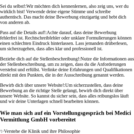
Sei du selbst!:
Wir möchten dich kennenlernen, also zeig uns, wer du
wirklich bist! Verwende deine eigene Stimme und schreibe
authentisch. Das macht deine Bewerbung einzigartig und hebt dich
von anderen ab.
Pass auf die Details auf!:
Achte darauf, dass deine Bewerbung
fehlerfrei ist. Rechtschreibfehler oder unklare Formulierungen können
einen schlechten Eindruck hinterlassen. Lass jemanden drüberlesen,
um sicherzugehen, dass alles klar und professionell ist.
Beziehe dich auf die Stellenbeschreibung!:
Nutze die Informationen aus
der Stellenbeschreibung, um zu zeigen, dass du die Anforderungen
verstehst und erfüllst. Verlinke deine Erfahrungen und Qualifikationen
direkt mit den Punkten, die in der Ausschreibung genannt werden.
Bewirb dich über unsere Website!:
Um sicherzustellen, dass deine
Bewerbung an die richtige Stelle gelangt, bewirb dich direkt über
unsere Website. So kannst du sicher sein, dass alles reibungslos läuft
und wir deine Unterlagen schnell bearbeiten können.
Wie man sich auf ein Vorstellungsgespräch bei Medici
Vermittlung GmbH vorbereitet
✨
Verstehe die Klinik und ihre Philosophie