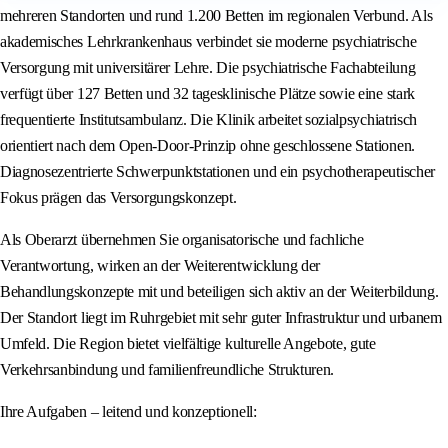
mehreren Standorten und rund 1.200 Betten im regionalen Verbund. Als
akademisches Lehrkrankenhaus verbindet sie moderne psychiatrische
Versorgung mit universitärer Lehre. Die psychiatrische Fachabteilung
verfügt über 127 Betten und 32 tagesklinische Plätze sowie eine stark
frequentierte Institutsambulanz. Die Klinik arbeitet sozialpsychiatrisch
orientiert nach dem Open-Door-Prinzip ohne geschlossene Stationen.
Diagnosezentrierte Schwerpunktstationen und ein psychotherapeutischer
Fokus prägen das Versorgungskonzept.
Als Oberarzt übernehmen Sie organisatorische und fachliche
Verantwortung, wirken an der Weiterentwicklung der
Behandlungskonzepte mit und beteiligen sich aktiv an der Weiterbildung.
Der Standort liegt im Ruhrgebiet mit sehr guter Infrastruktur und urbanem
Umfeld. Die Region bietet vielfältige kulturelle Angebote, gute
Verkehrsanbindung und familienfreundliche Strukturen.
Ihre Aufgaben – leitend und konzeptionell: