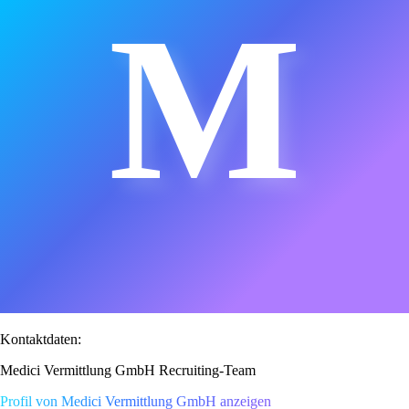
M
Kontaktdaten:
Medici Vermittlung GmbH Recruiting-Team
Profil von Medici Vermittlung GmbH anzeigen