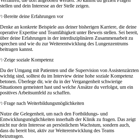
Verfahren, die dort angeboten werden. So kannst du gezielt Fragen
stellen und dein Interesse an der Stelle zeigen.
✨
Bereite deine Erfahrungen vor
Denke an konkrete Beispiele aus deiner bisherigen Karriere, die deine
operative Expertise und Teamfähigkeit unter Beweis stellen. Sei bereit,
über deine Erfahrungen in der interdisziplinären Zusammenarbeit zu
sprechen und wie du zur Weiterentwicklung des Lungenzentrums
beitragen kannst.
✨
Zeige soziale Kompetenz
Da der Umgang mit Patienten und die Supervision von Assistenzärzten
wichtig sind, solltest du im Interview deine hohe soziale Kompetenz
betonen. Überlege dir, wie du in der Vergangenheit schwierige
Situationen gemeistert hast und welche Ansätze du verfolgst, um ein
positives Arbeitsumfeld zu schaffen.
✨
Frage nach Weiterbildungsmöglichkeiten
Nutze die Gelegenheit, um nach den Fortbildungs- und
Entwicklungsmöglichkeiten innerhalb der Klinik zu fragen. Das zeigt
nicht nur dein Interesse an persönlichem Wachstum, sondern auch,
dass du bereit bist, aktiv zur Weiterentwicklung des Teams
beizutragen.