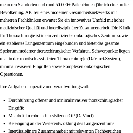
mehreren Standorten und rund 50.000+ Patient:innen jährlich eine breite
Bevölkerung. Als Teil eines modernen Gesundheitsnetzwerks mit
mehreren Fachkliniken erwartet Sie ein innovatives Umfeld mit hoher
medizinischer Qualität und interdisziplinärer Zusammenarbeit. Die Klinik
für Thoraxchirurgie ist in ein zertifiziertes onkologisches Zentrum sowie
ein etabliertes Lungenzentrum eingebunden und bietet das gesamte
Spektrum moderner thoraxchirurgischer Verfahren. Schwerpunkte liegen
u. a. in der robotisch assistierten Thoraxchirurgie (DaVinci-System),
minimalinvasiven Eingriffen sowie komplexen onkologischen
Operationen.
Ihre Aufgaben – operativ und verantwortungsvoll:
Durchführung offener und minimalinvasiver thoraxchirurgischer
Eingriffe
Mitarbeit im robotisch assistierten OP (DaVinci)
Beteiligung an der Weiterentwicklung des Lungenzentrums
Interdisziplinäre Zusammenarbeit mit relevanten Fachbereichen