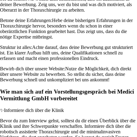
deiner Bewerbung. Zeig uns, wer du bist und was dich motiviert, als
Oberarzt in der Thoraxchirurgie zu arbeiten.
Betone deine Erfahrungen:
Hebe deine bisherigen Erfahrungen in der
Thoraxchirurgie hervor, besonders wenn du schon in einer
oberärztlichen Funktion gearbeitet hast. Das zeigt uns, dass du die
nötige Expertise mitbringst.
Struktur ist alles:
Achte darauf, dass deine Bewerbung gut strukturiert
ist. Ein klarer Aufbau hilft uns, deine Qualifikationen schnell zu
erfassen und macht einen professionellen Eindruck.
Bewirb dich über unsere Website:
Nutze die Möglichkeit, dich direkt
über unsere Website zu bewerben. So stellst du sicher, dass deine
Bewerbung schnell und unkompliziert bei uns ankommt!
Wie man sich auf ein Vorstellungsgespräch bei Medici
Vermittlung GmbH vorbereitet
✨
Informiere dich über die Klinik
Bevor du zum Interview gehst, solltest du dir einen Überblick über die
Klinik und ihre Schwerpunkte verschaffen. Informiere dich über die
robotisch assistierte Thoraxchirurgie und die minimalinvasiven