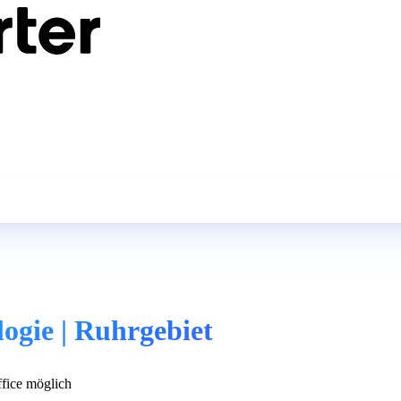
logie | Ruhrgebiet
ice möglich