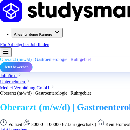
Alles für deine Karriere
Für Arbeitgeber
Job finden
Oberarzt (m/w/d) | Gastroenterologie | Ruhrgebiet
Jetzt bewerben
Jobbörse
Unternehmen
Medici Vermittlung GmbH
Oberarzt (m/w/d) | Gastroenterologie | Ruhrgebiet
Oberarzt (m/w/d) | Gastroentero
Vollzeit
80000 - 100000 € / Jahr (geschätzt)
Kein Homeoff
Jetzt bewerben