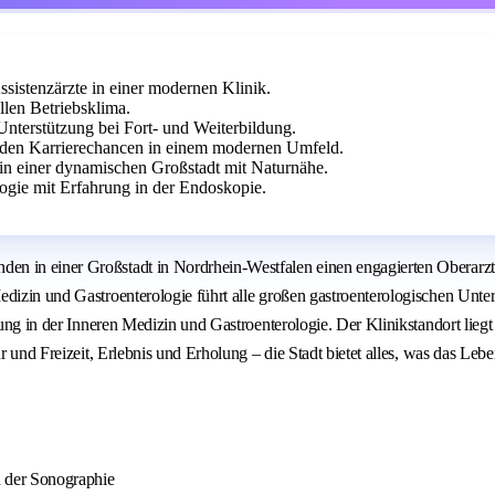
ssistenzärzte in einer modernen Klinik.
len Betriebsklima.
Unterstützung bei Fort- und Weiterbildung.
enden Karrierechancen in einem modernen Umfeld.
 in einer dynamischen Großstadt mit Naturnähe.
ogie mit Erfahrung in der Endoskopie.
n in einer Großstadt in Nordrhein-Westfalen einen engagierten Oberarzt (
edizin und Gastroenterologie führt alle großen gastroenterologischen Unte
dung in der Inneren Medizin und Gastroenterologie. Der Klinikstandort lieg
ur und Freizeit, Erlebnis und Erholung – die Stadt bietet alles, was das Le
n der Sonographie