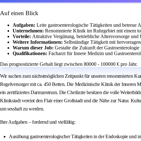
Auf einen Blick
Aufgaben:
Leite gastroenterologische Tätigkeiten und betreue A
Unternehmen:
Renommierte Klinik im Ruhrgebiet mit einem tol
Vorteile:
Attraktive Vergütung, betriebliche Altersvorsorge und 
Weitere Informationen:
Selbständige Tätigkeit mit hervorrag
Warum dieser Job:
Gestalte die Zukunft der Gastroenterologie
Qualifikationen:
Facharzt für Innere Medizin und Gastroenterol
Das prognostizierte Gehalt liegt zwischen 80000 - 100000 € pro Jahr.
Wir suchen zum nächstmöglichen Zeitpunkt für unseren renommierten Kunde
Regelversorger mit ca. 450 Betten. Die Medizinische Klinik der Inneren M
ein zertifiziertes Darmzentrum. Die Chefärzte besitzen die volle Weiterbil
Klinikstadt vereint den Flair einer Großstadt und die Nähe zur Natur. Kult
um sesshaft zu werden.
Ihre Aufgaben – fordernd und vielfältig:
Ausübung gastroenterologischer Tätigkeiten in der Endoskopie und i