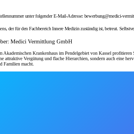
 Stellennummer unter folgender E-Mail-Adresse: bewerbung@medici-vermit
s, der für den Fachbereich Innere Medizin zuständig ist, betreut. Selbstve
tgeber: Medici Vermittlung GmbH
nem Akademischen Krankenhaus im Pendelgebiet von Kassel profitieren
ine attraktive Vergütung und flache Hierarchien, sondern auch eine her
nd Familien macht.