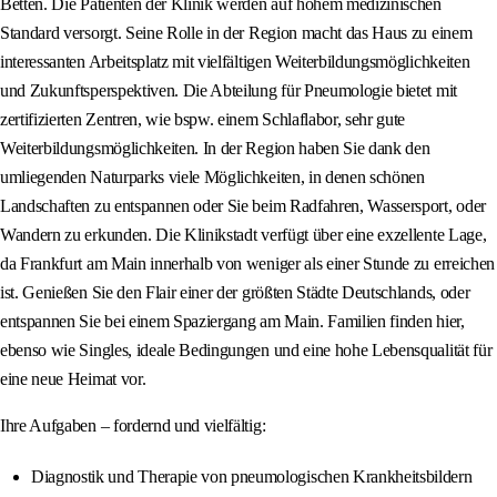
Betten. Die Patienten der Klinik werden auf hohem medizinischen
Standard versorgt. Seine Rolle in der Region macht das Haus zu einem
interessanten Arbeitsplatz mit vielfältigen Weiterbildungsmöglichkeiten
und Zukunftsperspektiven. Die Abteilung für Pneumologie bietet mit
zertifizierten Zentren, wie bspw. einem Schlaflabor, sehr gute
Weiterbildungsmöglichkeiten. In der Region haben Sie dank den
umliegenden Naturparks viele Möglichkeiten, in denen schönen
Landschaften zu entspannen oder Sie beim Radfahren, Wassersport, oder
Wandern zu erkunden. Die Klinikstadt verfügt über eine exzellente Lage,
da Frankfurt am Main innerhalb von weniger als einer Stunde zu erreichen
ist. Genießen Sie den Flair einer der größten Städte Deutschlands, oder
entspannen Sie bei einem Spaziergang am Main. Familien finden hier,
ebenso wie Singles, ideale Bedingungen und eine hohe Lebensqualität für
eine neue Heimat vor.
Ihre Aufgaben – fordernd und vielfältig:
Diagnostik und Therapie von pneumologischen Krankheitsbildern