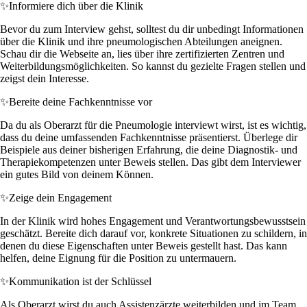
✨
Informiere dich über die Klinik
Bevor du zum Interview gehst, solltest du dir unbedingt Informationen
über die Klinik und ihre pneumologischen Abteilungen aneignen.
Schau dir die Webseite an, lies über ihre zertifizierten Zentren und
Weiterbildungsmöglichkeiten. So kannst du gezielte Fragen stellen und
zeigst dein Interesse.
✨
Bereite deine Fachkenntnisse vor
Da du als Oberarzt für die Pneumologie interviewt wirst, ist es wichtig,
dass du deine umfassenden Fachkenntnisse präsentierst. Überlege dir
Beispiele aus deiner bisherigen Erfahrung, die deine Diagnostik- und
Therapiekompetenzen unter Beweis stellen. Das gibt dem Interviewer
ein gutes Bild von deinem Können.
✨
Zeige dein Engagement
In der Klinik wird hohes Engagement und Verantwortungsbewusstsein
geschätzt. Bereite dich darauf vor, konkrete Situationen zu schildern, in
denen du diese Eigenschaften unter Beweis gestellt hast. Das kann
helfen, deine Eignung für die Position zu untermauern.
✨
Kommunikation ist der Schlüssel
Als Oberarzt wirst du auch Assistenzärzte weiterbilden und im Team