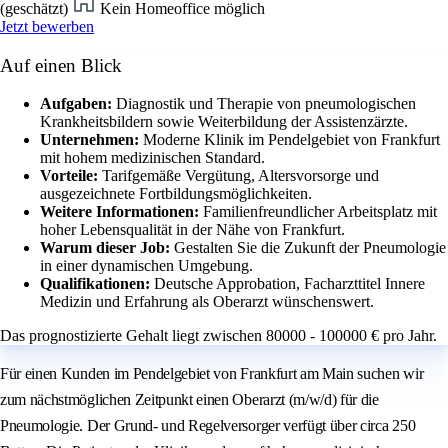
(geschätzt)
Kein Homeoffice möglich
Jetzt bewerben
Auf einen Blick
Aufgaben:
Diagnostik und Therapie von pneumologischen
Krankheitsbildern sowie Weiterbildung der Assistenzärzte.
Unternehmen:
Moderne Klinik im Pendelgebiet von Frankfurt
mit hohem medizinischen Standard.
Vorteile:
Tarifgemäße Vergütung, Altersvorsorge und
ausgezeichnete Fortbildungsmöglichkeiten.
Weitere Informationen:
Familienfreundlicher Arbeitsplatz mit
hoher Lebensqualität in der Nähe von Frankfurt.
Warum dieser Job:
Gestalten Sie die Zukunft der Pneumologie
in einer dynamischen Umgebung.
Qualifikationen:
Deutsche Approbation, Facharzttitel Innere
Medizin und Erfahrung als Oberarzt wünschenswert.
Das prognostizierte Gehalt liegt zwischen 80000 - 100000 € pro Jahr.
Für einen Kunden im Pendelgebiet von Frankfurt am Main suchen wir
zum nächstmöglichen Zeitpunkt einen Oberarzt (m/w/d) für die
Pneumologie. Der Grund- und Regelversorger verfügt über circa 250