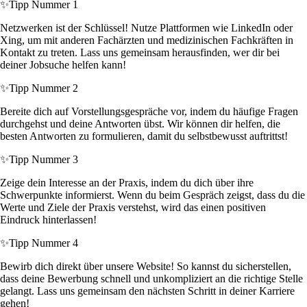
✨
Tipp Nummer 1
Netzwerken ist der Schlüssel! Nutze Plattformen wie LinkedIn oder
Xing, um mit anderen Fachärzten und medizinischen Fachkräften in
Kontakt zu treten. Lass uns gemeinsam herausfinden, wer dir bei
deiner Jobsuche helfen kann!
✨
Tipp Nummer 2
Bereite dich auf Vorstellungsgespräche vor, indem du häufige Fragen
durchgehst und deine Antworten übst. Wir können dir helfen, die
besten Antworten zu formulieren, damit du selbstbewusst auftrittst!
✨
Tipp Nummer 3
Zeige dein Interesse an der Praxis, indem du dich über ihre
Schwerpunkte informierst. Wenn du beim Gespräch zeigst, dass du die
Werte und Ziele der Praxis verstehst, wird das einen positiven
Eindruck hinterlassen!
✨
Tipp Nummer 4
Bewirb dich direkt über unsere Website! So kannst du sicherstellen,
dass deine Bewerbung schnell und unkompliziert an die richtige Stelle
gelangt. Lass uns gemeinsam den nächsten Schritt in deiner Karriere
gehen!