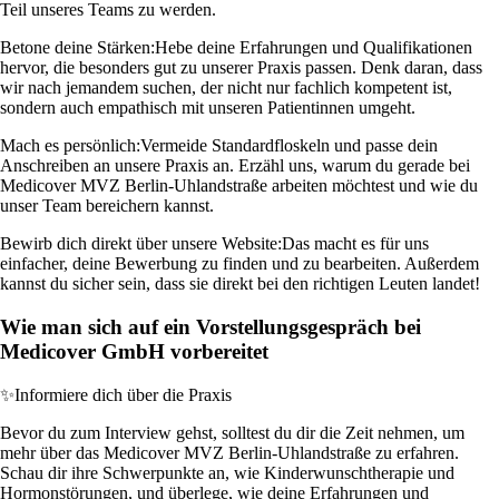
Teil unseres Teams zu werden.
Betone deine Stärken:
Hebe deine Erfahrungen und Qualifikationen
hervor, die besonders gut zu unserer Praxis passen. Denk daran, dass
wir nach jemandem suchen, der nicht nur fachlich kompetent ist,
sondern auch empathisch mit unseren Patientinnen umgeht.
Mach es persönlich:
Vermeide Standardfloskeln und passe dein
Anschreiben an unsere Praxis an. Erzähl uns, warum du gerade bei
Medicover MVZ Berlin-Uhlandstraße arbeiten möchtest und wie du
unser Team bereichern kannst.
Bewirb dich direkt über unsere Website:
Das macht es für uns
einfacher, deine Bewerbung zu finden und zu bearbeiten. Außerdem
kannst du sicher sein, dass sie direkt bei den richtigen Leuten landet!
Wie man sich auf ein Vorstellungsgespräch bei
Medicover GmbH vorbereitet
✨
Informiere dich über die Praxis
Bevor du zum Interview gehst, solltest du dir die Zeit nehmen, um
mehr über das Medicover MVZ Berlin-Uhlandstraße zu erfahren.
Schau dir ihre Schwerpunkte an, wie Kinderwunschtherapie und
Hormonstörungen, und überlege, wie deine Erfahrungen und