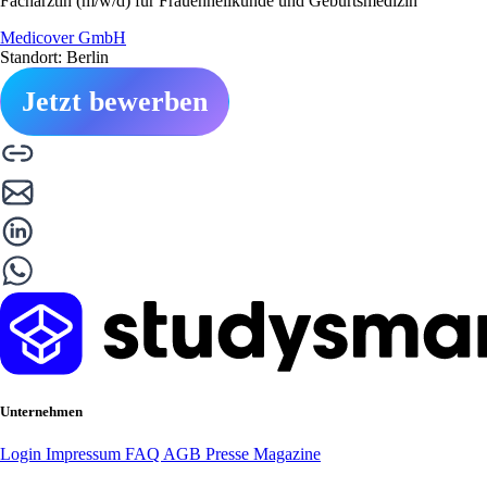
Fachärztin (m/w/d) für Frauenheilkunde und Geburtsmedizin
Medicover GmbH
Standort: Berlin
Jetzt bewerben
Unternehmen
Login
Impressum
FAQ
AGB
Presse
Magazine