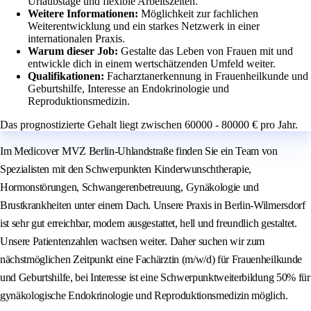
Urlaubstage und flexible Arbeitszeiten.
Weitere Informationen:
Möglichkeit zur fachlichen
Weiterentwicklung und ein starkes Netzwerk in einer
internationalen Praxis.
Warum dieser Job:
Gestalte das Leben von Frauen mit und
entwickle dich in einem wertschätzenden Umfeld weiter.
Qualifikationen:
Facharztanerkennung in Frauenheilkunde und
Geburtshilfe, Interesse an Endokrinologie und
Reproduktionsmedizin.
Das prognostizierte Gehalt liegt zwischen 60000 - 80000 € pro Jahr.
Im Medicover MVZ Berlin-Uhlandstraße finden Sie ein Team von
Spezialisten mit den Schwerpunkten Kinderwunschtherapie,
Hormonstörungen, Schwangerenbetreuung, Gynäkologie und
Brustkrankheiten unter einem Dach. Unsere Praxis in Berlin-Wilmersdorf
ist sehr gut erreichbar, modern ausgestattet, hell und freundlich gestaltet.
Unsere Patientenzahlen wachsen weiter. Daher suchen wir zum
nächstmöglichen Zeitpunkt eine Fachärztin (m/w/d) für Frauenheilkunde
und Geburtshilfe, bei Interesse ist eine Schwerpunktweiterbildung 50% für
gynäkologische Endokrinologie und Reproduktionsmedizin möglich.