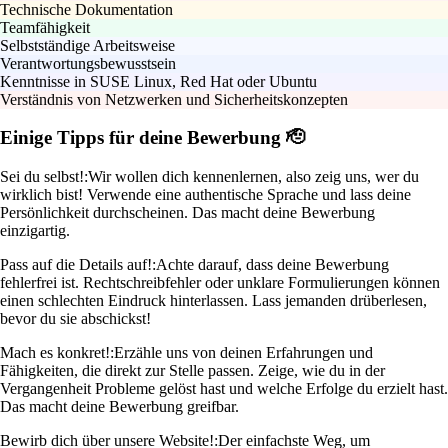
Technische Dokumentation
Teamfähigkeit
Selbstständige Arbeitsweise
Verantwortungsbewusstsein
Kenntnisse in SUSE Linux, Red Hat oder Ubuntu
Verständnis von Netzwerken und Sicherheitskonzepten
Einige Tipps für deine Bewerbung 🫡
Sei du selbst!:
Wir wollen dich kennenlernen, also zeig uns, wer du
wirklich bist! Verwende eine authentische Sprache und lass deine
Persönlichkeit durchscheinen. Das macht deine Bewerbung
einzigartig.
Pass auf die Details auf!:
Achte darauf, dass deine Bewerbung
fehlerfrei ist. Rechtschreibfehler oder unklare Formulierungen können
einen schlechten Eindruck hinterlassen. Lass jemanden drüberlesen,
bevor du sie abschickst!
Mach es konkret!:
Erzähle uns von deinen Erfahrungen und
Fähigkeiten, die direkt zur Stelle passen. Zeige, wie du in der
Vergangenheit Probleme gelöst hast und welche Erfolge du erzielt hast.
Das macht deine Bewerbung greifbar.
Bewirb dich über unsere Website!:
Der einfachste Weg, um