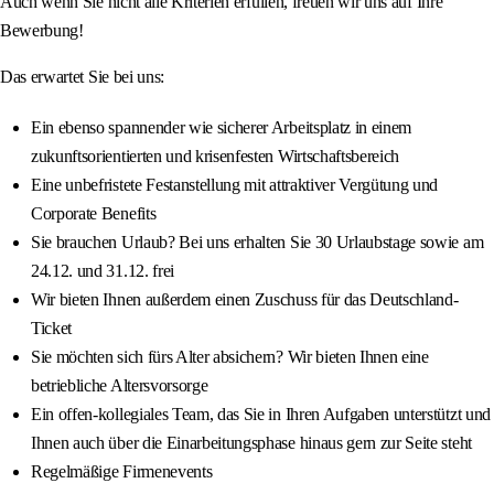
Auch wenn Sie nicht alle Kriterien erfüllen, freuen wir uns auf Ihre
Bewerbung!
Das erwartet Sie bei uns:
Ein ebenso spannender wie sicherer Arbeitsplatz in einem
zukunftsorientierten und krisenfesten Wirtschaftsbereich
Eine unbefristete Festanstellung mit attraktiver Vergütung und
Corporate Benefits
Sie brauchen Urlaub? Bei uns erhalten Sie 30 Urlaubstage sowie am
24.12. und 31.12. frei
Wir bieten Ihnen außerdem einen Zuschuss für das Deutschland-
Ticket
Sie möchten sich fürs Alter absichern? Wir bieten Ihnen eine
betriebliche Altersvorsorge
Ein offen-kollegiales Team, das Sie in Ihren Aufgaben unterstützt und
Ihnen auch über die Einarbeitungsphase hinaus gern zur Seite steht
Regelmäßige Firmenevents