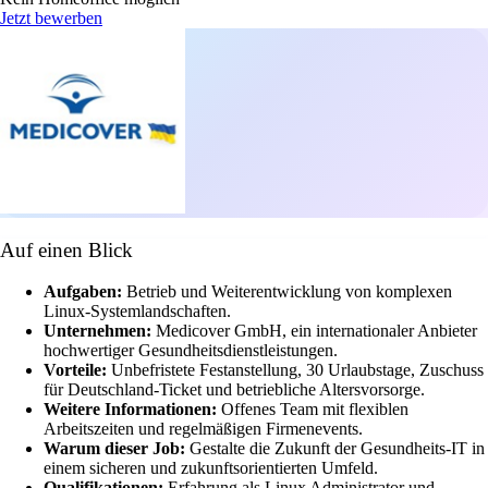
Jetzt bewerben
Auf einen Blick
Aufgaben:
Betrieb und Weiterentwicklung von komplexen
Linux-Systemlandschaften.
Unternehmen:
Medicover GmbH, ein internationaler Anbieter
hochwertiger Gesundheitsdienstleistungen.
Vorteile:
Unbefristete Festanstellung, 30 Urlaubstage, Zuschuss
für Deutschland-Ticket und betriebliche Altersvorsorge.
Weitere Informationen:
Offenes Team mit flexiblen
Arbeitszeiten und regelmäßigen Firmenevents.
Warum dieser Job:
Gestalte die Zukunft der Gesundheits-IT in
einem sicheren und zukunftsorientierten Umfeld.
Qualifikationen:
Erfahrung als Linux Administrator und