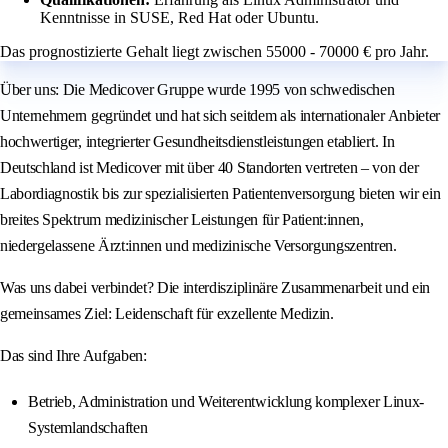
Kenntnisse in SUSE, Red Hat oder Ubuntu.
Das prognostizierte Gehalt liegt zwischen 55000 - 70000 € pro Jahr.
Über uns: Die Medicover Gruppe wurde 1995 von schwedischen
Unternehmern gegründet und hat sich seitdem als internationaler Anbieter
hochwertiger, integrierter Gesundheitsdienstleistungen etabliert. In
Deutschland ist Medicover mit über 40 Standorten vertreten – von der
Labordiagnostik bis zur spezialisierten Patientenversorgung bieten wir ein
breites Spektrum medizinischer Leistungen für Patient:innen,
niedergelassene Ärzt:innen und medizinische Versorgungszentren.
Was uns dabei verbindet? Die interdisziplinäre Zusammenarbeit und ein
gemeinsames Ziel: Leidenschaft für exzellente Medizin.
Das sind Ihre Aufgaben:
Betrieb, Administration und Weiterentwicklung komplexer Linux-
Systemlandschaften