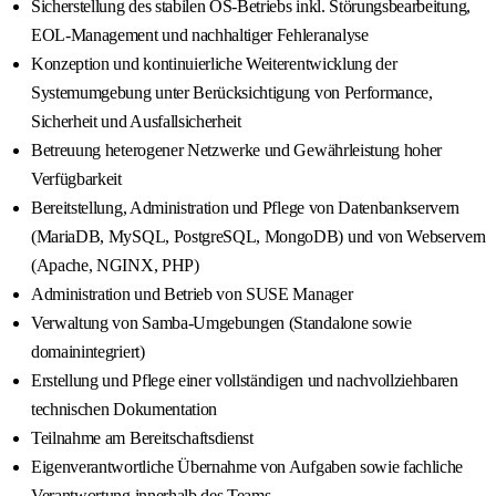
Sicherstellung des stabilen OS-Betriebs inkl. Störungsbearbeitung,
EOL-Management und nachhaltiger Fehleranalyse
Konzeption und kontinuierliche Weiterentwicklung der
Systemumgebung unter Berücksichtigung von Performance,
Sicherheit und Ausfallsicherheit
Betreuung heterogener Netzwerke und Gewährleistung hoher
Verfügbarkeit
Bereitstellung, Administration und Pflege von Datenbankservern
(MariaDB, MySQL, PostgreSQL, MongoDB) und von Webservern
(Apache, NGINX, PHP)
Administration und Betrieb von SUSE Manager
Verwaltung von Samba-Umgebungen (Standalone sowie
domainintegriert)
Erstellung und Pflege einer vollständigen und nachvollziehbaren
technischen Dokumentation
Teilnahme am Bereitschaftsdienst
Eigenverantwortliche Übernahme von Aufgaben sowie fachliche
Verantwortung innerhalb des Teams