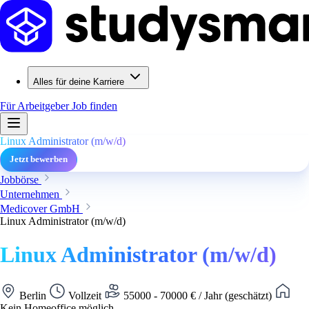
Alles für deine Karriere
Für Arbeitgeber
Job finden
Linux Administrator (m/w/d)
Jetzt bewerben
Jobbörse
Unternehmen
Medicover GmbH
Linux Administrator (m/w/d)
Linux Administrator (m/w/d)
Berlin
Vollzeit
55000 - 70000 € / Jahr (geschätzt)
Kein Homeoffice möglich