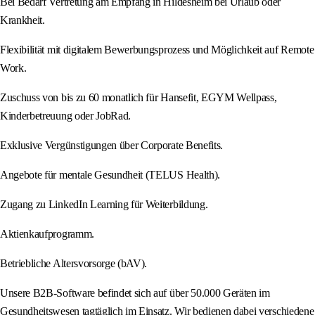
Bei Bedarf Vertretung am Empfang in Hildesheim bei Urlaub oder
Krankheit.
Flexibilität mit digitalem Bewerbungsprozess und Möglichkeit auf Remote
Work.
Zuschuss von bis zu 60 monatlich für Hansefit, EGYM Wellpass,
Kinderbetreuung oder JobRad.
Exklusive Vergünstigungen über Corporate Benefits.
Angebote für mentale Gesundheit (TELUS Health).
Zugang zu LinkedIn Learning für Weiterbildung.
Aktienkaufprogramm.
Betriebliche Altersvorsorge (bAV).
Unsere B2B-Software befindet sich auf über 50.000 Geräten im
Gesundheitswesen tagtäglich im Einsatz. Wir bedienen dabei verschiedene