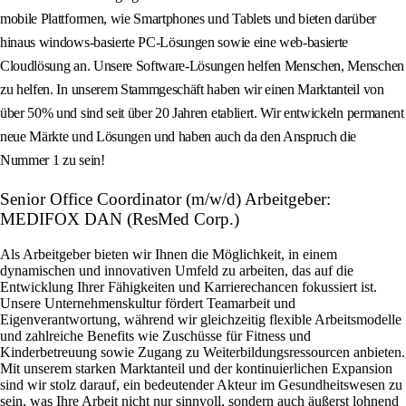
mobile Plattformen, wie Smartphones und Tablets und bieten darüber
hinaus windows-basierte PC-Lösungen sowie eine web-basierte
Cloudlösung an. Unsere Software-Lösungen helfen Menschen, Menschen
zu helfen. In unserem Stammgeschäft haben wir einen Marktanteil von
über 50% und sind seit über 20 Jahren etabliert. Wir entwickeln permanent
neue Märkte und Lösungen und haben auch da den Anspruch die
Nummer 1 zu sein!
Senior Office Coordinator (m/w/d) Arbeitgeber:
MEDIFOX DAN (ResMed Corp.)
Als Arbeitgeber bieten wir Ihnen die Möglichkeit, in einem
dynamischen und innovativen Umfeld zu arbeiten, das auf die
Entwicklung Ihrer Fähigkeiten und Karrierechancen fokussiert ist.
Unsere Unternehmenskultur fördert Teamarbeit und
Eigenverantwortung, während wir gleichzeitig flexible Arbeitsmodelle
und zahlreiche Benefits wie Zuschüsse für Fitness und
Kinderbetreuung sowie Zugang zu Weiterbildungsressourcen anbieten.
Mit unserem starken Marktanteil und der kontinuierlichen Expansion
sind wir stolz darauf, ein bedeutender Akteur im Gesundheitswesen zu
sein, was Ihre Arbeit nicht nur sinnvoll, sondern auch äußerst lohnend