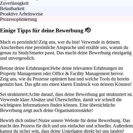
Zuverlässigkeit
Belastbarkeit
Proaktive Arbeitsweise
Prozessoptimierung
Einige Tipps für deine Bewerbung 🫡
Mach es persönlich!:
Zeig uns, wer du bist! Verwende in deinem
Anschreiben eine persönliche Ansprache und erzähle uns, warum du
genau zu StudySmarter passt. Das macht deine Bewerbung einzigartig
und unvergesslich.
Betone deine Erfahrungen:
Hebe deine relevanten Erfahrungen im
Property Management oder Office & Facility Management hervor.
Zeig uns, wie du Prozesse optimiert hast und welche Tools du bereits
genutzt hast. Das gibt uns einen klaren Eindruck von deinem Können!
Sei strukturiert:
Achte darauf, dass deine Bewerbung gut strukturiert ist.
Verwende klare Absätze und Überschriften, damit wir schnell die
wichtigsten Informationen finden können. Eine übersichtliche
Bewerbung zeigt auch deine Organisationsstärke!
Bewirb dich online!:
Nutze unsere Website für deine Bewerbung. Das
macht den Prozess für dich und uns einfacher und schneller. Außerdem
kannst du sicher sein, dass deine Unterlagen direkt bei uns landen!