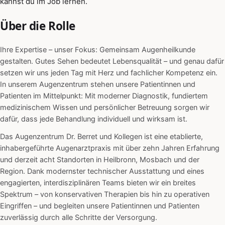
kannst du im Job lernen.
Über die Rolle
Ihre Expertise – unser Fokus: Gemeinsam Augenheilkunde
gestalten. Gutes Sehen bedeutet Lebensqualität – und genau dafür
setzen wir uns jeden Tag mit Herz und fachlicher Kompetenz ein.
In unserem Augenzentrum stehen unsere Patientinnen und
Patienten im Mittelpunkt: Mit moderner Diagnostik, fundiertem
medizinischem Wissen und persönlicher Betreuung sorgen wir
dafür, dass jede Behandlung individuell und wirksam ist.
Das Augenzentrum Dr. Berret und Kollegen ist eine etablierte,
inhabergeführte Augenarztpraxis mit über zehn Jahren Erfahrung
und derzeit acht Standorten in Heilbronn, Mosbach und der
Region. Dank modernster technischer Ausstattung und eines
engagierten, interdisziplinären Teams bieten wir ein breites
Spektrum – von konservativen Therapien bis hin zu operativen
Eingriffen – und begleiten unsere Patientinnen und Patienten
zuverlässig durch alle Schritte der Versorgung.