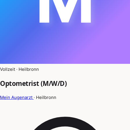
Vollzeit · Heilbronn
Optometrist (M/W/D)
Mein Augenarzt
· Heilbronn