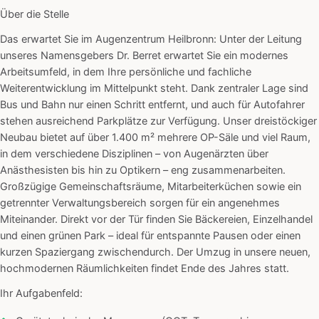
Über die Stelle
Das erwartet Sie im Augenzentrum Heilbronn: Unter der Leitung
unseres Namensgebers Dr. Berret erwartet Sie ein modernes
Arbeitsumfeld, in dem Ihre persönliche und fachliche
Weiterentwicklung im Mittelpunkt steht. Dank zentraler Lage sind
Bus und Bahn nur einen Schritt entfernt, und auch für Autofahrer
stehen ausreichend Parkplätze zur Verfügung. Unser dreistöckiger
Neubau bietet auf über 1.400 m² mehrere OP-Säle und viel Raum,
in dem verschiedene Disziplinen – von Augenärzten über
Anästhesisten bis hin zu Optikern – eng zusammenarbeiten.
Großzügige Gemeinschaftsräume, Mitarbeiterküchen sowie ein
getrennter Verwaltungsbereich sorgen für ein angenehmes
Miteinander. Direkt vor der Tür finden Sie Bäckereien, Einzelhandel
und einen grünen Park – ideal für entspannte Pausen oder einen
kurzen Spaziergang zwischendurch. Der Umzug in unsere neuen,
hochmodernen Räumlichkeiten findet Ende des Jahres statt.
Ihr Aufgabenfeld: