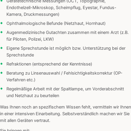
Gerätetechnische Messungen (OCT, Topographie,
Endothelzell-Mikroskop, Scheimpflug, Eyestar, Fundus-
Kamera, Druckmessungen)
Ophthalmologische Befunde (Netzhaut, Hornhaut)
Augenmedizinische Gutachten zusammen mit einem Arzt (z.B.
für Piloten, Polizei, LKW)
Eigene Sprechstunde ist möglich bzw. Unterstützung bei der
Sprechstunde
Refraktionen (entsprechend der Kenntnisse)
Beratung zu Linsenauswahl / Fehlsichtigkeitskorrektur (OP-
Verfahren etc.)
Regelmäßige Arbeit mit der Spaltlampe, um Vorderabschnitt
und Netzhaut zu beurteilen
Was Ihnen noch an spezifischem Wissen fehlt, vermitteln wir Ihnen
in einer intensiven Einarbeitung. Selbstverständlich machen wir Sie
mit allen Geräten vertraut.
Sie bringen mit: