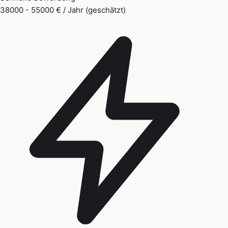
38000 - 55000 € / Jahr (geschätzt)