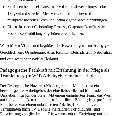
Sie finden bei uns eine anspruchsvolle und abwechslungsreiche
Tätigkeit mit sozialem Mehrwert, ein freundliches und
multiprofessionelles Team und Raum eigene Ideen einzubringen.
Ein strukturierter Onboarding‑Prozess, Corporate Benefits sowie
kostenlose Fortbildungen gehören ebenfalls dazu.
Wir schätzen Vielfalt und begrüßen alle Bewerbungen – unabhängig von
Geschlecht und Orientierung, Alter, Religion, Behinderung, Nationalität
und ethnischer oder sozialer Herkunft.
Pädagogische Fachkraft mit Erfahrung in der Pflege als
Teamleitung (m/w/d) Arbeitgeber: meinestadt.de
Der Evangelische Nazareth-Kindergarten in München ist ein
hervorragender Arbeitgeber, der eine liebevolle und fördernde
Umgebung für Kinder bietet. Mit einem engagierten Team, das Wert
auf individuelle Betreuung und frühkindliche Bildung legt, profitieren
Mitarbeiter von einem unbefristeten Arbeitsplatz, attraktiven
Vergütungen nach TV-L sowie vielfältigen Fortbildungs- und
Entwicklungsmöglichkeiten. Die wertorientierte Erziehung und die