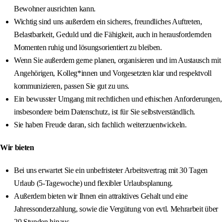
Bewohner ausrichten kann.
Wichtig sind uns außerdem ein sicheres, freundliches Auftreten,
Belastbarkeit, Geduld und die Fähigkeit, auch in herausfordernden
Momenten ruhig und lösungsorientiert zu bleiben.
Wenn Sie außerdem gerne planen, organisieren und im Austausch mit
Angehörigen, Kolleg*innen und Vorgesetzten klar und respektvoll
kommunizieren, passen Sie gut zu uns.
Ein bewusster Umgang mit rechtlichen und ethischen Anforderungen,
insbesondere beim Datenschutz, ist für Sie selbstverständlich.
Sie haben Freude daran, sich fachlich weiterzuentwickeln.
Wir bieten
Bei uns erwartet Sie ein unbefristeter Arbeitsvertrag mit 30 Tagen
Urlaub (5‑Tagewoche) und flexibler Urlaubsplanung.
Außerdem bieten wir Ihnen ein attraktives Gehalt und eine
Jahressonderzahlung, sowie die Vergütung von evtl. Mehrarbeit über
20 Stunden hinaus.