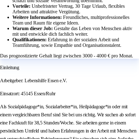
schätzt und soziale Verantwortung übernimmt.
Vorteile:
Unbefristeter Vertrag, 30 Tage Urlaub, flexibles
Arbeiten und attraktive Vergütung.
Weitere Informationen:
Freundliches, multiprofessionelles
Team und Raum für eigene Ideen.
Warum dieser Job:
Gestalte das Leben von Menschen aktiv
mit und entwickle dich fachlich weiter.
Qualifikationen:
Erfahrung in der sozialen Arbeit und
Teamführung, sowie Empathie und Organisationstalent.
Das prognostizierte Gehalt liegt zwischen 3000 - 4000 € pro Monat.
Einleitung
Arbeitgeber: Lebenshilfe Essen e.V.
Einsatzort: 45145 Essen/Ruhr
Als Sozialpädagoge*in, Sozialarbeiter*in, Heilpädagoge*in oder mit
einem vergleichbaren Beruf sind Sie bei uns richtig. Wir suchen ab sofort
eine Fachkraft für 38,5 Stunden/Woche. Sie arbeiten gerne in einem
persönlichen Umfeld und haben Erfahrungen in der Arbeit mit Menschen
mit unterschiedlichen Behinderungen? Sie wünschen sich eine Aufgabe,