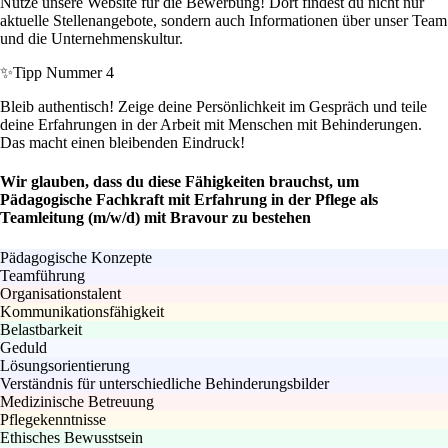
Nutze unsere Website für die Bewerbung! Dort findest du nicht nur
aktuelle Stellenangebote, sondern auch Informationen über unser Team
und die Unternehmenskultur.
✨
Tipp Nummer 4
Bleib authentisch! Zeige deine Persönlichkeit im Gespräch und teile
deine Erfahrungen in der Arbeit mit Menschen mit Behinderungen.
Das macht einen bleibenden Eindruck!
Wir glauben, dass du diese Fähigkeiten brauchst, um
Pädagogische Fachkraft mit Erfahrung in der Pflege als
Teamleitung (m/w/d) mit Bravour zu bestehen
Pädagogische Konzepte
Teamführung
Organisationstalent
Kommunikationsfähigkeit
Belastbarkeit
Geduld
Lösungsorientierung
Verständnis für unterschiedliche Behinderungsbilder
Medizinische Betreuung
Pflegekenntnisse
Ethisches Bewusstsein