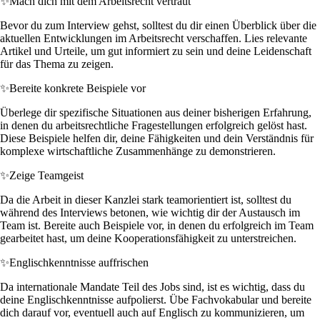
✨
Mach dich mit dem Arbeitsrecht vertraut
Bevor du zum Interview gehst, solltest du dir einen Überblick über die
aktuellen Entwicklungen im Arbeitsrecht verschaffen. Lies relevante
Artikel und Urteile, um gut informiert zu sein und deine Leidenschaft
für das Thema zu zeigen.
✨
Bereite konkrete Beispiele vor
Überlege dir spezifische Situationen aus deiner bisherigen Erfahrung,
in denen du arbeitsrechtliche Fragestellungen erfolgreich gelöst hast.
Diese Beispiele helfen dir, deine Fähigkeiten und dein Verständnis für
komplexe wirtschaftliche Zusammenhänge zu demonstrieren.
✨
Zeige Teamgeist
Da die Arbeit in dieser Kanzlei stark teamorientiert ist, solltest du
während des Interviews betonen, wie wichtig dir der Austausch im
Team ist. Bereite auch Beispiele vor, in denen du erfolgreich im Team
gearbeitet hast, um deine Kooperationsfähigkeit zu unterstreichen.
✨
Englischkenntnisse auffrischen
Da internationale Mandate Teil des Jobs sind, ist es wichtig, dass du
deine Englischkenntnisse aufpolierst. Übe Fachvokabular und bereite
dich darauf vor, eventuell auch auf Englisch zu kommunizieren, um