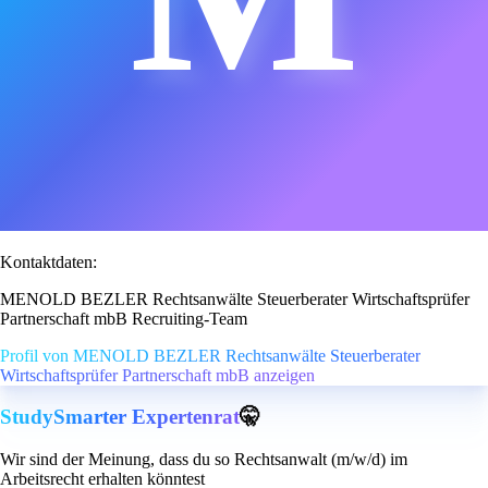
Kontaktdaten:
MENOLD BEZLER Rechtsanwälte Steuerberater Wirtschaftsprüfer
Partnerschaft mbB Recruiting-Team
Profil von MENOLD BEZLER Rechtsanwälte Steuerberater
Wirtschaftsprüfer Partnerschaft mbB anzeigen
StudySmarter Expertenrat
🤫
Wir sind der Meinung, dass du so Rechtsanwalt (m/w/d) im
Arbeitsrecht erhalten könntest