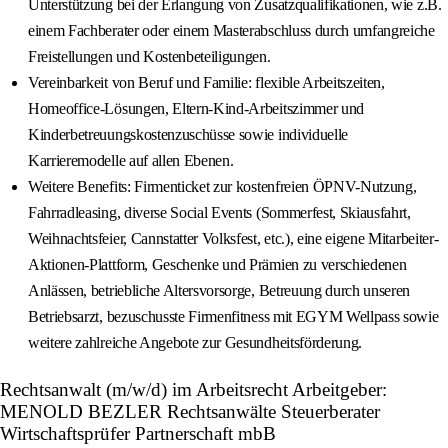
Unterstützung bei der Erlangung von Zusatzqualifikationen, wie z.B.
einem Fachberater oder einem Masterabschluss durch umfangreiche
Freistellungen und Kostenbeteiligungen.
Vereinbarkeit von Beruf und Familie: flexible Arbeitszeiten,
Homeoffice-Lösungen, Eltern-Kind-Arbeitszimmer und
Kinderbetreuungskostenzuschüsse sowie individuelle
Karrieremodelle auf allen Ebenen.
Weitere Benefits: Firmenticket zur kostenfreien ÖPNV-Nutzung,
Fahrradleasing, diverse Social Events (Sommerfest, Skiausfahrt,
Weihnachtsfeier, Cannstatter Volksfest, etc.), eine eigene Mitarbeiter-
Aktionen-Plattform, Geschenke und Prämien zu verschiedenen
Anlässen, betriebliche Altersvorsorge, Betreuung durch unseren
Betriebsarzt, bezuschusste Firmenfitness mit EGYM Wellpass sowie
weitere zahlreiche Angebote zur Gesundheitsförderung.
Rechtsanwalt (m/w/d) im Arbeitsrecht Arbeitgeber:
MENOLD BEZLER Rechtsanwälte Steuerberater
Wirtschaftsprüfer Partnerschaft mbB