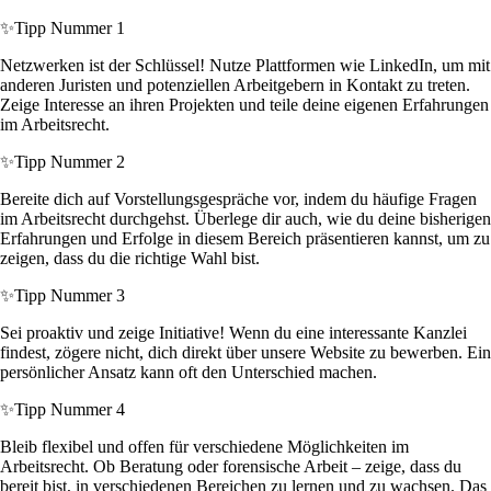
✨
Tipp Nummer 1
Netzwerken ist der Schlüssel! Nutze Plattformen wie LinkedIn, um mit
anderen Juristen und potenziellen Arbeitgebern in Kontakt zu treten.
Zeige Interesse an ihren Projekten und teile deine eigenen Erfahrungen
im Arbeitsrecht.
✨
Tipp Nummer 2
Bereite dich auf Vorstellungsgespräche vor, indem du häufige Fragen
im Arbeitsrecht durchgehst. Überlege dir auch, wie du deine bisherigen
Erfahrungen und Erfolge in diesem Bereich präsentieren kannst, um zu
zeigen, dass du die richtige Wahl bist.
✨
Tipp Nummer 3
Sei proaktiv und zeige Initiative! Wenn du eine interessante Kanzlei
findest, zögere nicht, dich direkt über unsere Website zu bewerben. Ein
persönlicher Ansatz kann oft den Unterschied machen.
✨
Tipp Nummer 4
Bleib flexibel und offen für verschiedene Möglichkeiten im
Arbeitsrecht. Ob Beratung oder forensische Arbeit – zeige, dass du
bereit bist, in verschiedenen Bereichen zu lernen und zu wachsen. Das