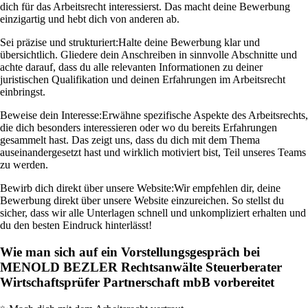
dich für das Arbeitsrecht interessierst. Das macht deine Bewerbung
einzigartig und hebt dich von anderen ab.
Sei präzise und strukturiert:
Halte deine Bewerbung klar und
übersichtlich. Gliedere dein Anschreiben in sinnvolle Abschnitte und
achte darauf, dass du alle relevanten Informationen zu deiner
juristischen Qualifikation und deinen Erfahrungen im Arbeitsrecht
einbringst.
Beweise dein Interesse:
Erwähne spezifische Aspekte des Arbeitsrechts,
die dich besonders interessieren oder wo du bereits Erfahrungen
gesammelt hast. Das zeigt uns, dass du dich mit dem Thema
auseinandergesetzt hast und wirklich motiviert bist, Teil unseres Teams
zu werden.
Bewirb dich direkt über unsere Website:
Wir empfehlen dir, deine
Bewerbung direkt über unsere Website einzureichen. So stellst du
sicher, dass wir alle Unterlagen schnell und unkompliziert erhalten und
du den besten Eindruck hinterlässt!
Wie man sich auf ein Vorstellungsgespräch bei
MENOLD BEZLER Rechtsanwälte Steuerberater
Wirtschaftsprüfer Partnerschaft mbB vorbereitet