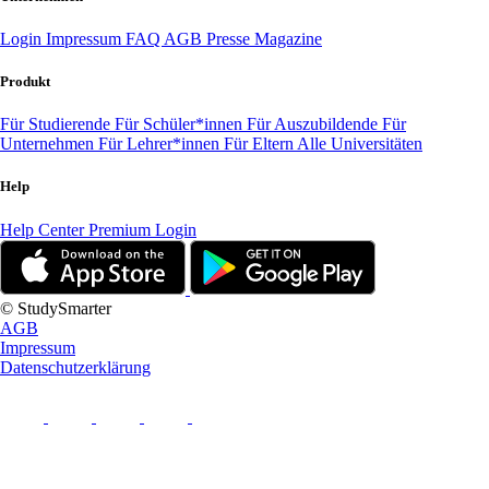
Login
Impressum
FAQ
AGB
Presse
Magazine
Produkt
Für Studierende
Für Schüler*innen
Für Auszubildende
Für
Unternehmen
Für Lehrer*innen
Für Eltern
Alle Universitäten
Help
Help Center
Premium Login
© StudySmarter
AGB
Impressum
Datenschutzerklärung