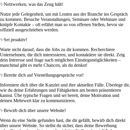
✨
Netzwerken, was das Zeug hält!
Nutze jede Gelegenheit, um mit Leuten aus der Branche ins Gespräch
zu kommen. Besuche Veranstaltungen, Seminare oder Webinare und
knüpfe Kontakte – oft erfährt man so von offenen Stellen, bevor sie
offiziell ausgeschrieben werden.
✨
Sei proaktiv!
Warte nicht darauf, dass die Jobs zu dir kommen. Recherchiere
Unternehmen, die dich interessieren, und kontaktiere sie direkt. Zeig
dein Interesse und frage nach möglichen Einstiegsmöglichkeiten –
manchmal gibt es mehr Chancen, als du denkst!
✨
Bereite dich auf Vorstellungsgespräche vor!
Informiere dich über die Kanzlei und ihre aktuellen Fälle. Überlege dir,
wie du deine Erfahrungen und Fähigkeiten am besten präsentieren
kannst. Übe typische Fragen und sei bereit, deine Motivation und
deinen Mehrwert klar zu kommunizieren.
✨
Bewirb dich über unsere Website!
Wenn du eine Stelle gefunden hast, die dir gefällt, bewirb dich direkt
über unsere Website. So stellst du sicher, dass deine Bewerbung