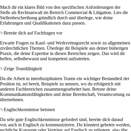
Mach dir ein klares Bild von den spezifischen Anforderungen der
Stelle als Rechtsanwalt im Bereich Commercial & Litigation. Lies die
Stellenbeschreibung gründlich durch und überlege, wie deine
Erfahrungen und Qualifikationen dazu passen.
✨
Bereite dich auf Fachfragen vor
Erwarte Fragen zu Kauf- und Werkvertragsrecht sowie zu allgemeinen
zivilrechtlichen Themen. Überlege dir Beispiele aus deiner bisherigen
Praxis, die deine Expertise in diesen Bereichen zeigen. Das wird dir
helfen, selbstbewusst und kompetent aufzutreten.
✨
Zeige Teamfähigkeit
Da die Arbeit in interdisziplinären Teams ein wichtiger Bestandteil der
Position ist, sei bereit, Beispiele zu nennen, wo du erfolgreich mit
anderen Fachbereichen zusammengearbeitet hast. Betone deine
Kommunikationsfähigkeiten und deine Bereitschaft, Verantwortung zu
übernehmen.
✨
Englischkenntnisse betonen
Da sehr gute Englischkenntnisse gefordert sind, bereite dich darauf
vor, auch in Englisch zu kommunizieren. Du könntest gebeten werden,
rechtliche Konzepte oder Verträge auf Englisch zu erläutern, also übe