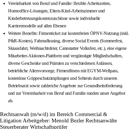
Vereinbarkeit von Beruf und Familie: flexible Arbeitszeiten,
Homeoffice-Lösungen, Eltern-Kind-Arbeitszimmer und
Kinderbetreuungskostenzuschüsse sowie individuelle
Karrieremodelle auf allen Ebenen
Weitere Benefits: Firmenticket zur kostenfreien ÖPNV-Nutzung (inkl.
P&R-Kosten), Fahrradleasing, diverse Social Events (Sommerfest,
Skiausfahrt, Weihnachtsfeier, Cannstatter Volksfest, etc.), eine eigene
Mitarbeiter-Aktionen-Plattform und vergünstigte Mitgliedschaften,
diverse Geschenke und Prämien zu verschiedenen Anlässen,
betriebliche Altersvorsorge, Firmenfitness mit EGYM-Wellpass,
kostenlose Grippeschutzimpfungen und Sehtests durch unseren
Betriebsarzt sowie zahlreiche Angebote zur Gesundheitsförderung
und zur Vereinbarkeit von Beruf und Familie runden unser Angebot
ab.
Rechtsanwalt (m/w/d) im Bereich Commercial &
Litigation Arbeitgeber: Menold Bezler Rechtsanwälte
Steuerberater Wirtschaftsprüfer