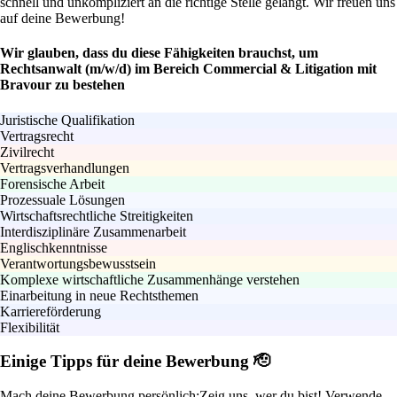
schnell und unkompliziert an die richtige Stelle gelangt. Wir freuen uns
auf deine Bewerbung!
Wir glauben, dass du diese Fähigkeiten brauchst, um
Rechtsanwalt (m/w/d) im Bereich Commercial & Litigation mit
Bravour zu bestehen
Juristische Qualifikation
Vertragsrecht
Zivilrecht
Vertragsverhandlungen
Forensische Arbeit
Prozessuale Lösungen
Wirtschaftsrechtliche Streitigkeiten
Interdisziplinäre Zusammenarbeit
Englischkenntnisse
Verantwortungsbewusstsein
Komplexe wirtschaftliche Zusammenhänge verstehen
Einarbeitung in neue Rechtsthemen
Karriereförderung
Flexibilität
Einige Tipps für deine Bewerbung 🫡
Mach deine Bewerbung persönlich:
Zeig uns, wer du bist! Verwende