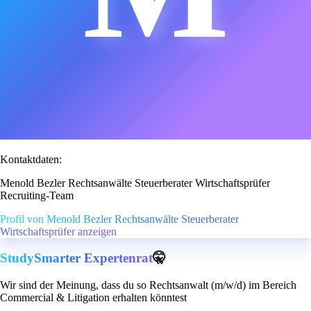
Kontaktdaten:
Menold Bezler Rechtsanwälte Steuerberater Wirtschaftsprüfer
Recruiting-Team
Profil von Menold Bezler Rechtsanwälte Steuerberater
Wirtschaftsprüfer anzeigen
StudySmarter Expertenrat
🤫
Wir sind der Meinung, dass du so Rechtsanwalt (m/w/d) im Bereich
Commercial & Litigation erhalten könntest