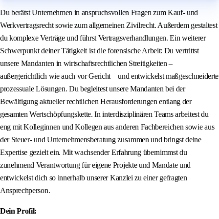
Du berätst Unternehmen in anspruchsvollen Fragen zum Kauf- und
Werkvertragsrecht sowie zum allgemeinen Zivilrecht. Außerdem gestaltest
du komplexe Verträge und führst Vertragsverhandlungen. Ein weiterer
Schwerpunkt deiner Tätigkeit ist die forensische Arbeit: Du vertrittst
unsere Mandanten in wirtschaftsrechtlichen Streitigkeiten –
außergerichtlich wie auch vor Gericht – und entwickelst maßgeschneiderte
prozessuale Lösungen. Du begleitest unsere Mandanten bei der
Bewältigung aktueller rechtlichen Herausforderungen entlang der
gesamten Wertschöpfungskette. In interdisziplinären Teams arbeitest du
eng mit Kolleginnen und Kollegen aus anderen Fachbereichen sowie aus
der Steuer- und Unternehmensberatung zusammen und bringst deine
Expertise gezielt ein. Mit wachsender Erfahrung übernimmst du
zunehmend Verantwortung für eigene Projekte und Mandate und
entwickelst dich so innerhalb unserer Kanzlei zu einer gefragten
Ansprechperson.
Dein Profil: