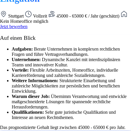
Stuttgart
Vollzeit
45000 - 65000 € / Jahr (geschätzt)
Kein Homeoffice möglich
Jetzt bewerben
Auf einen Blick
Aufgaben:
Berate Unternehmen in komplexen rechtlichen
Fragen und führe Vertragsverhandlungen.
Unternehmen:
Dynamische Kanzlei mit interdisziplinären
Teams und innovativer Kultur.
Vorteile:
Flexible Arbeitszeiten, Homeoffice, individuelle
Karriereförderung und zahlreiche Sozialleistungen.
Weitere Informationen:
Strukturierte Einarbeitung und
zahlreiche Möglichkeiten zur persönlichen und beruflichen
Entwicklung.
Warum dieser Job:
Übernimm Verantwortung und entwickle
maßgeschneiderte Lösungen für spannende rechtliche
Herausforderungen.
Qualifikationen:
Sehr gute juristische Qualifikation und
Interesse an neuen Rechtsthemen.
Das prognostizierte Gehalt liegt zwischen 45000 - 65000 € pro Jahr.