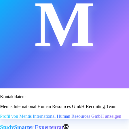
M
Kontaktdaten:
Mentis International Human Resources GmbH Recruiting-Team
Profil von Mentis International Human Resources GmbH anzeigen
StudySmarter Expertenrat
🤫