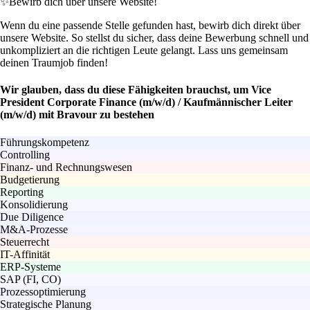
✨
Bewirb dich über unsere Website!
Wenn du eine passende Stelle gefunden hast, bewirb dich direkt über
unsere Website. So stellst du sicher, dass deine Bewerbung schnell und
unkompliziert an die richtigen Leute gelangt. Lass uns gemeinsam
deinen Traumjob finden!
Wir glauben, dass du diese Fähigkeiten brauchst, um Vice
President Corporate Finance (m/w/d) / Kaufmännischer Leiter
(m/w/d) mit Bravour zu bestehen
Führungskompetenz
Controlling
Finanz- und Rechnungswesen
Budgetierung
Reporting
Konsolidierung
Due Diligence
M&A-Prozesse
Steuerrecht
IT-Affinität
ERP-Systeme
SAP (FI, CO)
Prozessoptimierung
Strategische Planung