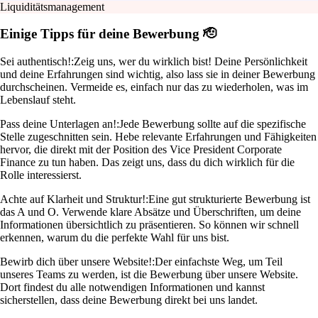
Liquiditätsmanagement
Einige Tipps für deine Bewerbung 🫡
Sei authentisch!:
Zeig uns, wer du wirklich bist! Deine Persönlichkeit
und deine Erfahrungen sind wichtig, also lass sie in deiner Bewerbung
durchscheinen. Vermeide es, einfach nur das zu wiederholen, was im
Lebenslauf steht.
Pass deine Unterlagen an!:
Jede Bewerbung sollte auf die spezifische
Stelle zugeschnitten sein. Hebe relevante Erfahrungen und Fähigkeiten
hervor, die direkt mit der Position des Vice President Corporate
Finance zu tun haben. Das zeigt uns, dass du dich wirklich für die
Rolle interessierst.
Achte auf Klarheit und Struktur!:
Eine gut strukturierte Bewerbung ist
das A und O. Verwende klare Absätze und Überschriften, um deine
Informationen übersichtlich zu präsentieren. So können wir schnell
erkennen, warum du die perfekte Wahl für uns bist.
Bewirb dich über unsere Website!:
Der einfachste Weg, um Teil
unseres Teams zu werden, ist die Bewerbung über unsere Website.
Dort findest du alle notwendigen Informationen und kannst
sicherstellen, dass deine Bewerbung direkt bei uns landet.