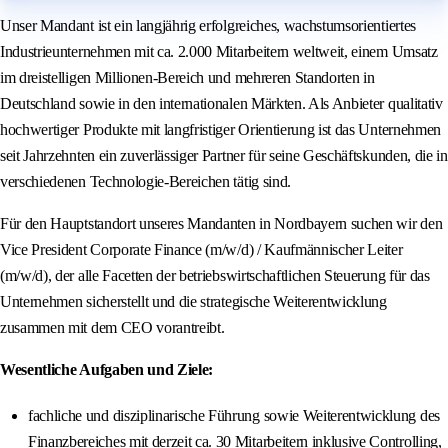
Unser Mandant ist ein langjährig erfolgreiches, wachstumsorientiertes
Industrieunternehmen mit ca. 2.000 Mitarbeitern weltweit, einem Umsatz
im dreistelligen Millionen-Bereich und mehreren Standorten in
Deutschland sowie in den internationalen Märkten. Als Anbieter qualitativ
hochwertiger Produkte mit langfristiger Orientierung ist das Unternehmen
seit Jahrzehnten ein zuverlässiger Partner für seine Geschäftskunden, die in
verschiedenen Technologie-Bereichen tätig sind.
Für den Hauptstandort unseres Mandanten in Nordbayern suchen wir den
Vice President Corporate Finance (m/w/d) / Kaufmännischer Leiter
(m/w/d), der alle Facetten der betriebswirtschaftlichen Steuerung für das
Unternehmen sicherstellt und die strategische Weiterentwicklung
zusammen mit dem CEO vorantreibt.
Wesentliche Aufgaben und Ziele:
fachliche und disziplinarische Führung sowie Weiterentwicklung des
Finanzbereiches mit derzeit ca. 30 Mitarbeitern inklusive Controlling,