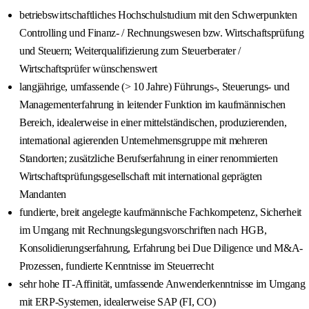
betriebswirtschaftliches Hochschulstudium mit den Schwerpunkten
Controlling und Finanz- / Rechnungswesen bzw. Wirtschaftsprüfung
und Steuern; Weiterqualifizierung zum Steuerberater /
Wirtschaftsprüfer wünschenswert
langjährige, umfassende (> 10 Jahre) Führungs-, Steuerungs- und
Managementerfahrung in leitender Funktion im kaufmännischen
Bereich, idealerweise in einer mittelständischen, produzierenden,
international agierenden Unternehmensgruppe mit mehreren
Standorten; zusätzliche Berufserfahrung in einer renommierten
Wirtschaftsprüfungsgesellschaft mit international geprägten
Mandanten
fundierte, breit angelegte kaufmännische Fachkompetenz, Sicherheit
im Umgang mit Rechnungslegungsvorschriften nach HGB,
Konsolidierungserfahrung, Erfahrung bei Due Diligence und M&A-
Prozessen, fundierte Kenntnisse im Steuerrecht
sehr hohe IT‑Affinität, umfassende Anwenderkenntnisse im Umgang
mit ERP‑Systemen, idealerweise SAP (FI, CO)