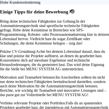
Hohe Kundenorientierung
Einige Tipps für deine Bewerbung 🫡
Bring deine technischen Fähigkeiten zur Geltung:
In der
Automatisierungstechnik sind spezifische technische Fähigkeiten
gefragt. Hebe deine Kenntnisse in Bereichen wie SPS-
Programmierung, Roboter- oder Prozessautomatisierung klar in deinem
Lebenslauf hervor. Vielleicht hast du sogar Zertifikate oder
Schulungen, die deine Kenntnisse belegen – zeig das!
Präzise CV-Gestaltung:
Achte bei deinem Lebenslauf darauf, dass du
klar und präzise die Projekte auflistest, an denen du gearbeitet hast.
Konzentriere dich auf messbare Ergebnisse und technische
Herausforderungen, die du gemeistert hast. Das wird deine Eignung
für die Stelle bei MENU SYSTEM AG unterstreichen.
Motivation und Teamarbeit betonen:
Im Anschreiben solltest du nicht
nur deine technischen Fähigkeiten beeindruckend darstellen, sondern
auch deine Motivation für die Automatisierungstechnik betonen.
Berichte, wie wichtig dir Teamarbeit und innovative Lösungen sind –
das passt gut zur Vollzeitstelle bei MENU SYSTEM AG!
Verlinke relevante Projekte oder Portfolios:
Falls du an spannenden
Projekten gearbeitet hast, die irgendetwas mit Automatisierungstechnik