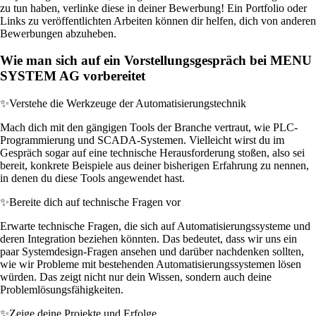
zu tun haben, verlinke diese in deiner Bewerbung! Ein Portfolio oder
Links zu veröffentlichten Arbeiten können dir helfen, dich von anderen
Bewerbungen abzuheben.
Wie man sich auf ein Vorstellungsgespräch bei MENU
SYSTEM AG vorbereitet
✨
Verstehe die Werkzeuge der Automatisierungstechnik
Mach dich mit den gängigen Tools der Branche vertraut, wie PLC-
Programmierung und SCADA-Systemen. Vielleicht wirst du im
Gespräch sogar auf eine technische Herausforderung stoßen, also sei
bereit, konkrete Beispiele aus deiner bisherigen Erfahrung zu nennen,
in denen du diese Tools angewendet hast.
✨
Bereite dich auf technische Fragen vor
Erwarte technische Fragen, die sich auf Automatisierungssysteme und
deren Integration beziehen könnten. Das bedeutet, dass wir uns ein
paar Systemdesign-Fragen ansehen und darüber nachdenken sollten,
wie wir Probleme mit bestehenden Automatisierungssystemen lösen
würden. Das zeigt nicht nur dein Wissen, sondern auch deine
Problemlösungsfähigkeiten.
✨
Zeige deine Projekte und Erfolge