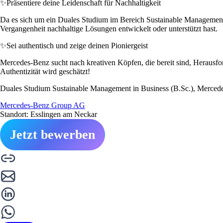
✨
Präsentiere deine Leidenschaft für Nachhaltigkeit
Da es sich um ein Duales Studium im Bereich Sustainable Management ha
Vergangenheit nachhaltige Lösungen entwickelt oder unterstützt hast.
✨
Sei authentisch und zeige deinen Pioniergeist
Mercedes-Benz sucht nach kreativen Köpfen, die bereit sind, Herausfo
Authentizität wird geschätzt!
Duales Studium Sustainable Management in Business (B.Sc.), Mercedes
Mercedes-Benz Group AG
Standort: Esslingen am Neckar
Jetzt bewerben