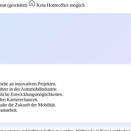
nat (geschätzt)
Kein Homeoffice möglich
eite an innovativen Projekten.
rer in der Automobilindustrie.
önliche Entwicklungsmöglichkeiten.
en Karrierechancen.
lte die Zukunft der Mobilität.
amarbeit.