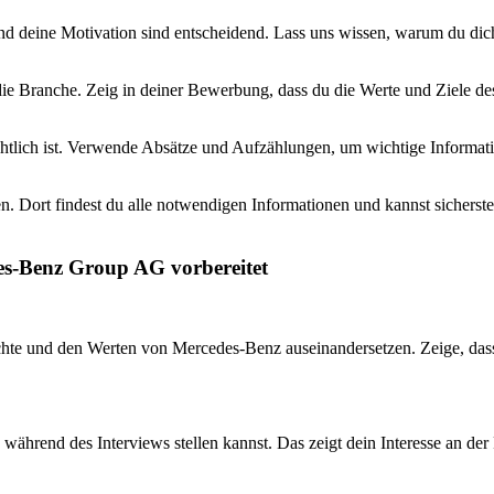
 und deine Motivation sind entscheidend. Lass uns wissen, warum du d
e Branche. Zeig in deiner Bewerbung, dass du die Werte und Ziele des
htlich ist. Verwende Absätze und Aufzählungen, um wichtige Informatio
 Dort findest du alle notwendigen Informationen und kannst sicherstel
des-Benz Group AG vorbereitet
hichte und den Werten von Mercedes-Benz auseinandersetzen. Zeige, das
du während des Interviews stellen kannst. Das zeigt dein Interesse an d