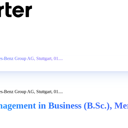
-Benz Group AG, Stuttgart, 01....
-Benz Group AG, Stuttgart, 01....
agement in Business (B.Sc.), M