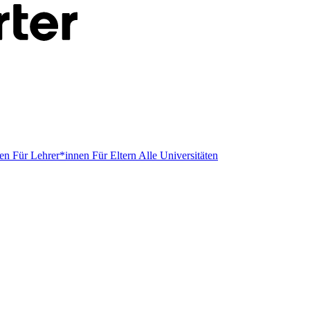
men
Für Lehrer*innen
Für Eltern
Alle Universitäten