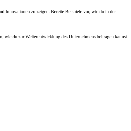
d Innovationen zu zeigen. Bereite Beispiele vor, wie du in der
en, wie du zur Weiterentwicklung des Unternehmens beitragen kannst.