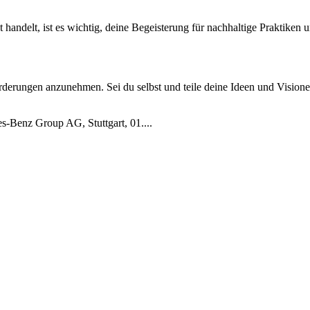
ndelt, ist es wichtig, deine Begeisterung für nachhaltige Praktiken un
rderungen anzunehmen. Sei du selbst und teile deine Ideen und Vision
-Benz Group AG, Stuttgart, 01....