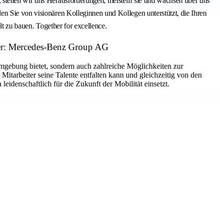
 stellen wir uns Herausforderungen, meistern sie und wachsen über uns
en Sie von visionären Kolleginnen und Kollegen unterstützt, die Ihren
lt zu bauen. Together for excellence.
ber: Mercedes-Benz Group AG
mgebung bietet, sondern auch zahlreiche Möglichkeiten zur
Mitarbeiter seine Talente entfalten kann und gleichzeitig von den
leidenschaftlich für die Zukunft der Mobilität einsetzt.