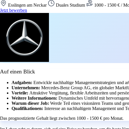
Esslingen am Neckar
Duales Studium
1000 - 1500 € / Mo
Jetzt bewerben
Auf einen Blick
Aufgaben:
Entwickle nachhaltige Managementstrategien und arb
Unternehmen:
Mercedes-Benz Group AG, ein globaler Marktfüh
Vorteile:
Attraktive Vergütung, flexible Arbeitszeiten und pers
Weitere Informationen:
Dynamisches Umfeld mit hervorragend
Warum dieser Job:
Werde Teil eines visionären Teams und gesta
Qualifikationen:
Interesse an nachhaltigem Management und Te
Das prognostizierte Gehalt liegt zwischen 1000 - 1500 € pro Monat.