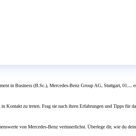
nt in Business (B.Sc.), Mercedes-Benz Group AG, Stuttgart, 01.... er
in Kontakt zu treten. Frag sie nach ihren Erfahrungen und Tipps für d
hmenswerte von Mercedes-Benz verinnerlichst. Überlege dir, wie du de