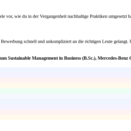
le vor, wie du in der Vergangenheit nachhaltige Praktiken umgesetzt h
ne Bewerbung schnell und unkompliziert an die richtigen Leute gelangt. 
ium Sustainable Management in Business (B.Sc.), Mercedes-Benz G