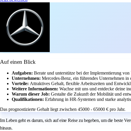
Auf einen Blick
Aufgaben:
Berate und unterstütze bei der Implementierung vo
Unternehmen:
Mercedes-Benz, ein führendes Unternehmen in de
Vorteile:
Attraktives Gehalt, flexible Arbeitszeiten und Entwic
Weitere Informationen:
Wachse mit uns und entdecke deine ind
Warum dieser Job:
Gestalte die Zukunft der Mobilität und en
Qualifikationen:
Erfahrung in HR-Systemen und starke analytis
Das prognostizierte Gehalt liegt zwischen 45000 - 65000 € pro Jahr.
Im Leben geht es darum, sich auf eine Reise zu begeben, um die beste Ve
hinaus.