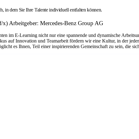
in dem Sie Ihre Talente individuell entfalten können.
f/x) Arbeitgeber: Mercedes-Benz Group AG
anten im E-Learning nicht nur eine spannende und dynamische Arbeitsu
s auf Innovation und Teamarbeit fördern wir eine Kultur, in der jeder 
cht es Ihnen, Teil einer inspirierenden Gemeinschaft zu sein, die sich 