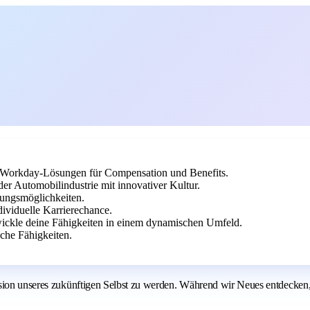
n Workday-Lösungen für Compensation und Benefits.
r Automobilindustrie mit innovativer Kultur.
klungsmöglichkeiten.
ividuelle Karrierechance.
twickle deine Fähigkeiten in einem dynamischen Umfeld.
che Fähigkeiten.
rsion unseres zukünftigen Selbst zu werden. Während wir Neues entdecken,