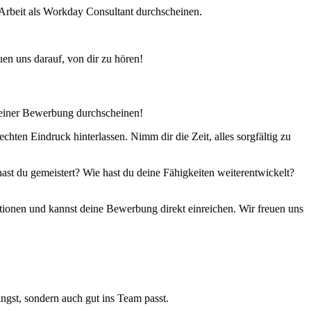
e Arbeit als Workday Consultant durchscheinen.
uen uns darauf, von dir zu hören!
 deiner Bewerbung durchscheinen!
hten Eindruck hinterlassen. Nimm dir die Zeit, alles sorgfältig zu
st du gemeistert? Wie hast du deine Fähigkeiten weiterentwickelt?
ationen und kannst deine Bewerbung direkt einreichen. Wir freuen uns
ngst, sondern auch gut ins Team passt.