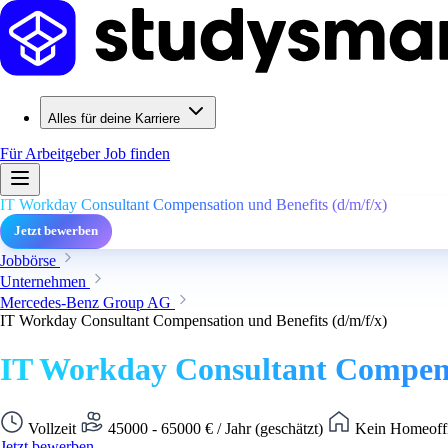
Alles für deine Karriere
Für Arbeitgeber
Job finden
IT Workday Consultant Compensation und Benefits (d/m/f/x)
Jetzt bewerben
Jobbörse
Unternehmen
Mercedes-Benz Group AG
IT Workday Consultant Compensation und Benefits (d/m/f/x)
IT Workday Consultant Compensa
Vollzeit
45000 - 65000 € / Jahr (geschätzt)
Kein Homeoffi
Jetzt bewerben