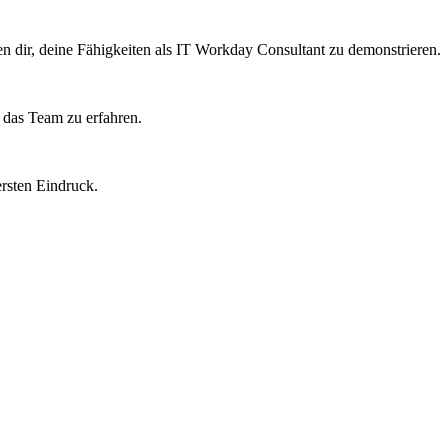
en dir, deine Fähigkeiten als IT Workday Consultant zu demonstrieren.
d das Team zu erfahren.
ersten Eindruck.