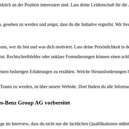
lich an der Position interessiert sind. Lass deine Leidenschaft für di
gesehen zu werden und zeigst, dass du die Initiative ergreifst. Wir fre
 uns, wer du bist und was dich motiviert. Lass deine Persönlichkeit in
ist. Rechtschreibfehler oder unklare Formulierungen können einen schlec
inen bisherigen Erfahrungen zu erzählen. Welche Herausforderungen ha
Teams zu werden, ist über unsere Website. Dort findest du alle Inform
des-Benz Group AG vorbereitet
 im Interview, dass du nicht nur die fachlichen Qualifikationen mitbri