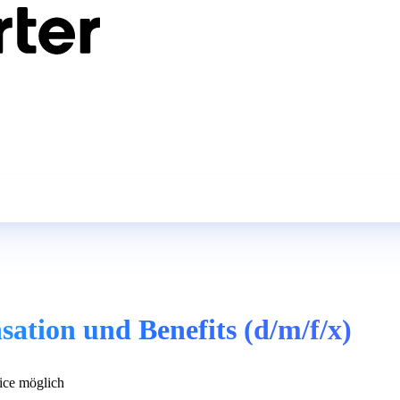
tion und Benefits (d/m/f/x)
ce möglich