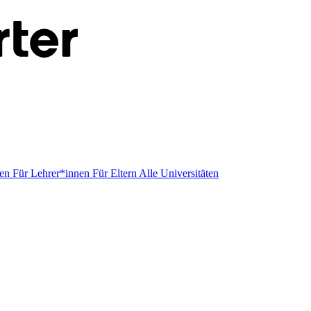
men
Für Lehrer*innen
Für Eltern
Alle Universitäten