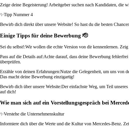
Zeige deine Begeisterung! Arbeitgeber suchen nach Kandidaten, die wirk
✨
Tipp Nummer 4
Bewirb dich direkt über unsere Website! So hast du die besten Chancen, 
Einige Tipps für deine Bewerbung 🫡
Sei du selbst!:
Wir wollen die echte Version von dir kennenlernen. Zeig
Pass auf die Details auf:
Achte darauf, dass deine Bewerbung fehlerfrei 
überprüfen.
Erzähle von deinen Erfahrungen:
Nutze die Gelegenheit, um uns von de
Das macht deine Bewerbung einzigartig!
Bewirb dich über unsere Website:
Der einfachste Weg, um Teil unseres 
auf dich!
Wie man sich auf ein Vorstellungsgespräch bei Merce
✨
Verstehe die Unternehmenskultur
Informiere dich über die Werte und die Kultur von Mercedes-Benz. Zeige