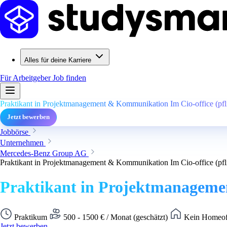
Alles für deine Karriere
Für Arbeitgeber
Job finden
Praktikant in Projektmanagement & Kommunikation Im Cio-office (pfl
Jetzt bewerben
Jobbörse
Unternehmen
Mercedes-Benz Group AG
Praktikant in Projektmanagement & Kommunikation Im Cio-office (pfl
Praktikant in Projektmanageme
Praktikum
500 - 1500 € / Monat (geschätzt)
Kein Homeoff
Jetzt bewerben