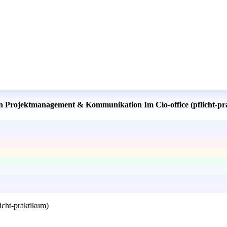
 in Projektmanagement & Kommunikation Im Cio-office (pflicht-p
icht-praktikum)