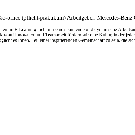
o-office (pflicht-praktikum) Arbeitgeber: Mercedes-Ben
anten im E-Learning nicht nur eine spannende und dynamische Arbeitsu
s auf Innovation und Teamarbeit fördern wir eine Kultur, in der jeder 
cht es Ihnen, Teil einer inspirierenden Gemeinschaft zu sein, die sich 