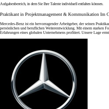
Aufgabenbereich, in dem Sie Ihre Talente individuell entfalten können.
Praktikant in Projektmanagement & Kommunikation Im Ci
Mercedes-Benz ist ein hervorragender Arbeitgeber, der seinen Praktik
persönlichen und beruflichen Weiterentwicklung. Mit einem starken Foku
Erfahrungen eines globalen Unternehmens profitiert. Unsere Lage ermögli