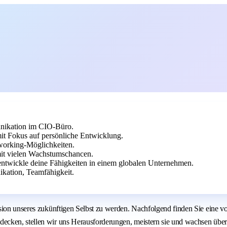
nikation im CIO-Büro.
t Fokus auf persönliche Entwicklung.
working-Möglichkeiten.
mit vielen Wachstumschancen.
ntwickle deine Fähigkeiten in einem globalen Unternehmen.
kation, Teamfähigkeit.
sion unseres zukünftigen Selbst zu werden. Nachfolgend finden Sie eine v
ecken, stellen wir uns Herausforderungen, meistern sie und wachsen über