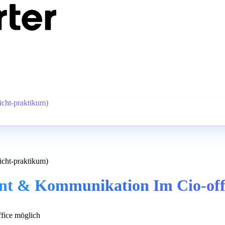
icht-praktikum)
icht-praktikum)
nt & Kommunikation Im Cio-offi
ice möglich