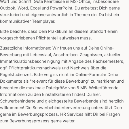
Wort und Schrift. Gute Kenntnisse in MS-Office, insbesondere
Outlook, Word, Excel und PowerPoint. Du arbeitest Dich gerne
strukturiert und eigenverantwortlich in Themen ein. Du bist ein
kommunikativer Teamplayer.
Bitte beachte, dass Dein Praktikum an diesem Standort einen
vorgeschriebenen Pflichtanteil aufweisen muss.
Zusätzliche Informationen: Wir freuen uns auf Deine Online-
Bewerbung mit Lebenslauf, Anschreiben, Zeugnissen, aktueller
Immatrikulationsbescheinigung mit Angabe des Fachsemesters,
ggf. Pflichtpraktikumsnachweis und Nachweis über die
Regelstudienzeit. Bitte vergiss nicht im Online-Formular Deine
Dokumente als "relevant für diese Bewerbung" zu markieren und
beachten die maximale Dateigröße von 5 MB. Weiterführende
Informationen zu den Einstellkriterien findest Du hier.
Schwerbehinderte und gleichgestellte Bewerbende sind herzlich
willkommen! Die Schwerbehindertenvertretung unterstützt Dich
gerne im Bewerbungsprozess. HR Services hilft Dir bei Fragen
zum Bewerbungsprozess gerne weiter.