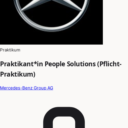
Praktikum
Praktikant*in People Solutions (Pflicht-
Praktikum)
Mercedes-Benz Group AG