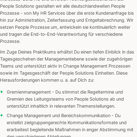
People Solutions gestalten wir alle deutschlandweiten People
Prozesse - von My HR Services über die erste Kundenanfrage bis
hin zur Administration, Zeiterfassung und Entgeltabrechnung. Wir
setzen People Prozesse um, entwickeln sie kontinuierlich weiter
und tragen die End-to-End-Verantwortung für verschiedene
Prozesse.
Im Zuge Deines Praktikums erhältst Du einen tiefen Einblick in das
Tagesgeschehen der Managementebene sowie der zugehörigen
Teams und unterstützt aktiv in Change Management Prozessen
sowie im Tagesgeschäft der People Solutions Einheiten. Diese
Herausforderungen kommen u. a. auf Dich zu:
Gremienmanagement - Du stimmst die Regeltermine und
Gremien des Leitungsteams von People Solutions ab und
unterstützt inhaltlich in relevanten Themenstellungen.
Change Management und Bereichskommunikation - Du
erstellst zielgruppengerechte Kommunikationsformate und
erarbeitest begleitende Maßnahmen in enger Abstimmung mit
den verschiedenen Abteilungen.