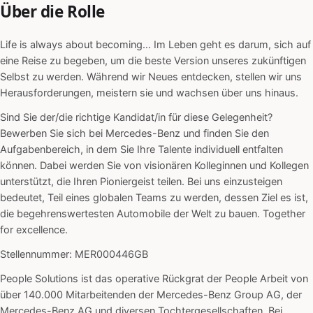
Über die Rolle
Life is always about becoming… Im Leben geht es darum, sich auf
eine Reise zu begeben, um die beste Version unseres zukünftigen
Selbst zu werden. Während wir Neues entdecken, stellen wir uns
Herausforderungen, meistern sie und wachsen über uns hinaus.
Sind Sie der/die richtige Kandidat/in für diese Gelegenheit?
Bewerben Sie sich bei Mercedes-Benz und finden Sie den
Aufgabenbereich, in dem Sie Ihre Talente individuell entfalten
können. Dabei werden Sie von visionären Kolleginnen und Kollegen
unterstützt, die Ihren Pioniergeist teilen. Bei uns einzusteigen
bedeutet, Teil eines globalen Teams zu werden, dessen Ziel es ist,
die begehrenswertesten Automobile der Welt zu bauen. Together
for excellence.
Stellennummer: MER000446GB
People Solutions ist das operative Rückgrat der People Arbeit von
über 140.000 Mitarbeitenden der Mercedes-Benz Group AG, der
Mercedes-Benz AG und diversen Tochtergesellschaften. Bei