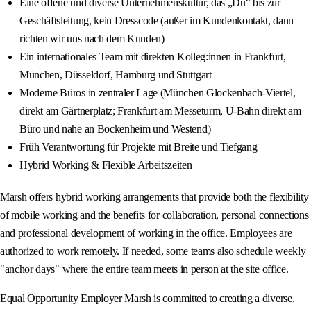
Eine offene und diverse Unternehmenskultur, das „Du“ bis zur
Geschäftsleitung, kein Dresscode (außer im Kundenkontakt, dann
richten wir uns nach dem Kunden)
Ein internationales Team mit direkten Kolleg:innen in Frankfurt,
München, Düsseldorf, Hamburg und Stuttgart
Moderne Büros in zentraler Lage (München Glockenbach-Viertel,
direkt am Gärtnerplatz; Frankfurt am Messeturm, U-Bahn direkt am
Büro und nahe an Bockenheim und Westend)
Früh Verantwortung für Projekte mit Breite und Tiefgang
Hybrid Working & Flexible Arbeitszeiten
Marsh offers hybrid working arrangements that provide both the flexibility
of mobile working and the benefits for collaboration, personal connections
and professional development of working in the office. Employees are
authorized to work remotely. If needed, some teams also schedule weekly
"anchor days" where the entire team meets in person at the site office.
Equal Opportunity Employer Marsh is committed to creating a diverse,