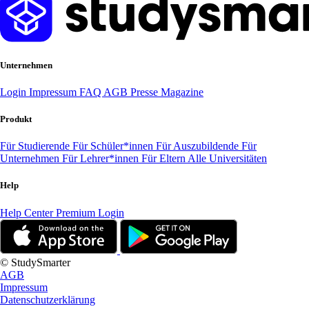
Unternehmen
Login
Impressum
FAQ
AGB
Presse
Magazine
Produkt
Für Studierende
Für Schüler*innen
Für Auszubildende
Für
Unternehmen
Für Lehrer*innen
Für Eltern
Alle Universitäten
Help
Help Center
Premium Login
© StudySmarter
AGB
Impressum
Datenschutzerklärung