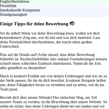
Englischkenntnisse
Flexibilität
Interkulturelle Kompetenz
Detailgenauigkeit
Einige Tipps für deine Bewerbung 🫡
Sei du selbst!:
Wenn wir deine Bewerbung lesen, wollen wir dich
kennenlernen! Zeig uns, wer du bist und was dich motiviert. Lass
deine Persönlichkeit durchscheinen, das macht einen großen
Unterschied.
Pass auf die Details auf!:
Achte darauf, dass deine Bewerbung
fehlerfrei ist. Rechtschreibfehler oder unklare Formulierungen können
schnell einen schlechten Eindruck hinterlassen. Nimm dir die Zeit,
alles gründlich zu überprüfen!
Mach es konkret!:
Erzähle uns von deinen Erfahrungen und wie sie zu
der Stelle passen, für die du dich bewirbst. Konkrete Beispiele helfen
uns, deine Fähigkeiten besser zu verstehen und zu sehen, wie du ins
Team passt.
Bewirb dich über unsere Website!:
Der einfachste Weg, um Teil
unseres Teams zu werden, ist die Bewerbung über unsere Website. So
stellst du sicher, dass deine Unterlagen direkt bei uns landen und wir