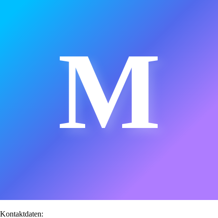
M
Kontaktdaten: