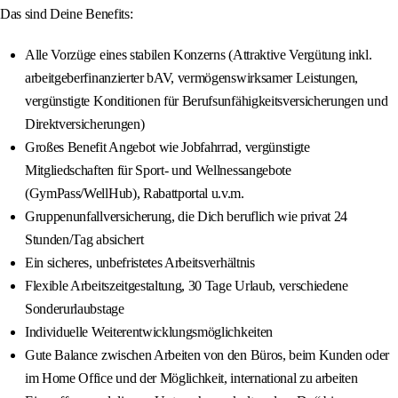
Das sind Deine Benefits:
Alle Vorzüge eines stabilen Konzerns (Attraktive Vergütung inkl.
arbeitgeberfinanzierter bAV, vermögenswirksamer Leistungen,
vergünstigte Konditionen für Berufsunfähigkeitsversicherungen und
Direktversicherungen)
Großes Benefit Angebot wie Jobfahrrad, vergünstigte
Mitgliedschaften für Sport- und Wellnessangebote
(GymPass/WellHub), Rabattportal u.v.m.
Gruppenunfallversicherung, die Dich beruflich wie privat 24
Stunden/Tag absichert
Ein sicheres, unbefristetes Arbeitsverhältnis
Flexible Arbeitszeitgestaltung, 30 Tage Urlaub, verschiedene
Sonderurlaubstage
Individuelle Weiterentwicklungsmöglichkeiten
Gute Balance zwischen Arbeiten von den Büros, beim Kunden oder
im Home Office und der Möglichkeit, international zu arbeiten