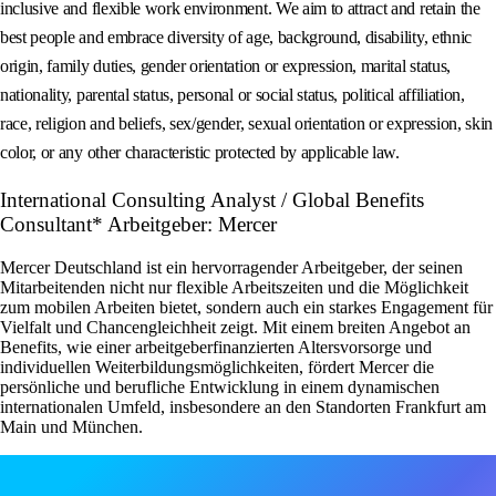
inclusive and flexible work environment. We aim to attract and retain the
best people and embrace diversity of age, background, disability, ethnic
origin, family duties, gender orientation or expression, marital status,
nationality, parental status, personal or social status, political affiliation,
race, religion and beliefs, sex/gender, sexual orientation or expression, skin
color, or any other characteristic protected by applicable law.
International Consulting Analyst / Global Benefits
Consultant* Arbeitgeber: Mercer
Mercer Deutschland ist ein hervorragender Arbeitgeber, der seinen
Mitarbeitenden nicht nur flexible Arbeitszeiten und die Möglichkeit
zum mobilen Arbeiten bietet, sondern auch ein starkes Engagement für
Vielfalt und Chancengleichheit zeigt. Mit einem breiten Angebot an
Benefits, wie einer arbeitgeberfinanzierten Altersvorsorge und
individuellen Weiterbildungsmöglichkeiten, fördert Mercer die
persönliche und berufliche Entwicklung in einem dynamischen
internationalen Umfeld, insbesondere an den Standorten Frankfurt am
Main und München.