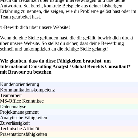
Mach dir Gedanken über häufige Interviewfragen und übe deine
Antworten. Sei bereit, konkrete Beispiele aus deiner bisherigen
Erfahrung zu nennen, die zeigen, wie du Probleme gelöst hast oder im
Team gearbeitet hast.
✨
Bewirb dich über unsere Website!
Wenn du eine Stelle gefunden hast, die dir gefällt, bewirb dich direkt
über unsere Website. So stellst du sicher, dass deine Bewerbung
schnell und unkompliziert an die richtige Stelle gelangt!
Wir glauben, dass du diese Fähigkeiten brauchst, um
International Consulting Analyst / Global Benefits Consultant*
mit Bravour zu bestehen
Kundenorientierung
Kommunikationskompetenz
Teamarbeit
MS-Office Kenntnisse
Datenanalyse
Projektmanagement
Analytische Fähigkeiten
Zuverlässigkeit
Technische Affinität
Präsentationsfähigkeiten