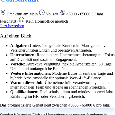
Frankfurt am Main
Vollzeit
45000 - 65000 € / Jahr
(geschätzt)
Kein Homeoffice möglich
Jetzt bewerben
Auf einen Blick
Aufgaben:
Unterstütze globale Kunden im Management von
Versicherungsleistungen und operativen Anfragen.
Unternehmen:
Renommierte Unternehmensberatung mit Fokus
auf Diversität und sozialem Engagement.
Vorteile:
Attraktive Vergütung, flexible Arbeitszeiten, 30 Tage
Urlaub und umfangreiche Benefits.
Weitere Informationen:
Moderne Büros in zentraler Lage und
hybride Arbeitsmodelle für optimale Work-Life-Balance.
Warum dieser Job:
Übernehme früh Verantwortung in einem
internationalen Team und arbeite an spannenden Projekten.
Qualifikationen:
Hochschulstudium und mindestens zwei Jahre
Erfahrung im HR- oder Versicherungsbereich.
Das prognostizierte Gehalt liegt zwischen 45000 - 65000 € pro Jahr.
Standort Wir suchen Dich als Unterstützung an unseren Standorten in