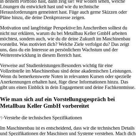
in deinem Portfolio hast, dann zeig sie! Wir wollen sehen, welche
Lösungen du entwickelt hast und wie du technische
Herausforderungen gemeistert hast. Füge auch gerne Skizzen oder
Pläne hinzu, die deine Denkprozesse zeigen.
Motivation und langfristige Perspektive:
Im Anschreiben solltest du
nicht nur erklären, warum du bei Metallbau Keller GmbH arbeiten
möchtest, sondern auch, wie du dir deine Zukunft im Maschinenbau
vorstellst. Was motiviert dich? Welche Ziele verfolgst du? Das zeigt
uns, dass du ein Interesse an persönlichem Wachstum und der
Weiterentwicklung in diesem Bereich hast.
Verweise auf Studienleistungen:
Besonders wichtig für eine
Vollzeitstelle im Maschinenbau sind deine akademischen Leistungen.
Wenn du bemerkenswerte Noten in relevanten Kursen oder spezielle
Anerkennungen erhalten hast, füge diese Informationen hinzu. Das
gibt uns einen Einblick in dein Engagement und deine Fachkenntnisse.
Wie man sich auf ein Vorstellungsgespräch bei
Metallbau Keller GmbH vorbereitet
✨
Verstehe die technischen Spezifikationen
Im Maschinenbau ist es entscheidend, dass wir die technischen Details
und Spezifikationen der Maschinen und Systeme verstehen. Mach dich