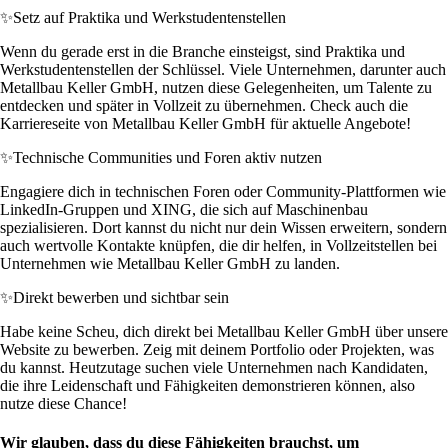
✨
Setz auf Praktika und Werkstudentenstellen
Wenn du gerade erst in die Branche einsteigst, sind Praktika und
Werkstudentenstellen der Schlüssel. Viele Unternehmen, darunter auch
Metallbau Keller GmbH, nutzen diese Gelegenheiten, um Talente zu
entdecken und später in Vollzeit zu übernehmen. Check auch die
Karriereseite von Metallbau Keller GmbH für aktuelle Angebote!
✨
Technische Communities und Foren aktiv nutzen
Engagiere dich in technischen Foren oder Community-Plattformen wie
LinkedIn-Gruppen und XING, die sich auf Maschinenbau
spezialisieren. Dort kannst du nicht nur dein Wissen erweitern, sondern
auch wertvolle Kontakte knüpfen, die dir helfen, in Vollzeitstellen bei
Unternehmen wie Metallbau Keller GmbH zu landen.
✨
Direkt bewerben und sichtbar sein
Habe keine Scheu, dich direkt bei Metallbau Keller GmbH über unsere
Website zu bewerben. Zeig mit deinem Portfolio oder Projekten, was
du kannst. Heutzutage suchen viele Unternehmen nach Kandidaten,
die ihre Leidenschaft und Fähigkeiten demonstrieren können, also
nutze diese Chance!
Wir glauben, dass du diese Fähigkeiten brauchst, um