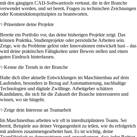
mit den gängigen CAD-Softwaretools vertraut, die in der Branche
verwendet werden, und sei bereit, Fragen zu technischen Zeichnungen
oder Konstruktionsprinzipien zu beantworten.
✨
Präsentiere deine Projekte
Bereite ein Portfolio vor, das deine bisherigen Projekte zeigt. Das
können Praktika, Studienprojekte oder persönliche Arbeiten sein.
Zeige, wie du Probleme gelöst oder Innovationen entwickelt hast – das
wird deine praktischen Fähigkeiten unter Beweis stellen und einen
guten Eindruck hinterlassen.
✨
Kenne die Trends in der Branche
Halte dich über aktuelle Entwicklungen im Maschinenbau auf dem
Laufenden, besonders in Bezug auf Automatisierung, nachhaltige
Technologien und digitale Zwillinge. Arbeitgeber schätzen
Kandidaten, die sich für die Zukunft der Branche interessieren und
wissen, wo sie hingeht.
✨
Zeige dein Interesse an Teamarbeit
Im Maschinenbau arbeiten wir oft in interdisziplinären Teams. Sei
bereit, Beispiele aus deiner Vergangenheit zu teilen, wie du erfolgreich
mit anderen zusammengearbeitet hast. Es ist wichtig, deine
Teamfähigkeit zu demonstrieren und anzuerkennen, dass jeder Beitrag