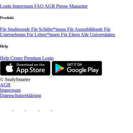
Login
Impressum
FAQ
AGB
Presse
Magazine
Produkt
Für Studierende
Für Schüler*innen
Für Auszubildende
Für
Unternehmen
Für Lehrer*innen
Für Eltern
Alle Universitäten
Help
Help Center
Premium Login
© StudySmarter
AGB
Impressum
Datenschutzerklärung