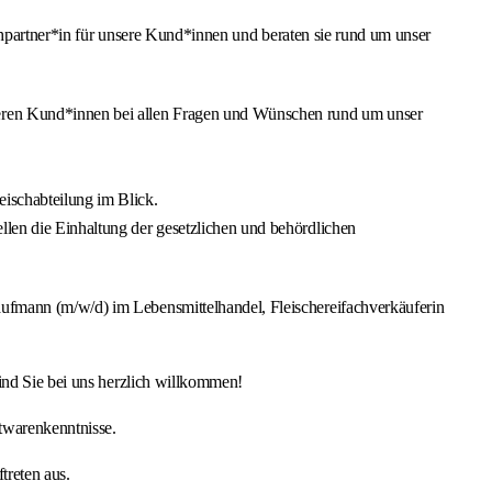
echpartner*in für unsere Kund*innen und beraten sie rund um unser
nseren Kund*innen bei allen Fragen und Wünschen rund um unser
eischabteilung im Blick.
llen die Einhaltung der gesetzlichen und behördlichen
ufmann (m/w/d) im Lebensmittelhandel, Fleischereifachverkäuferin
ind Sie bei uns herzlich willkommen!
twarenkenntnisse.
treten aus.