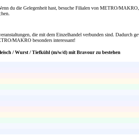
 Wenn du die Gelegenheit hast, besuche Filialen von METRO/MAKRO, um
chen.
veranstaltungen, die mit dem Einzelhandel verbunden sind. Dadurch gew
e METRO/MAKRO besonders interessant!
eisch / Wurst / Tiefkühl (m/w/d) mit Bravour zu bestehen