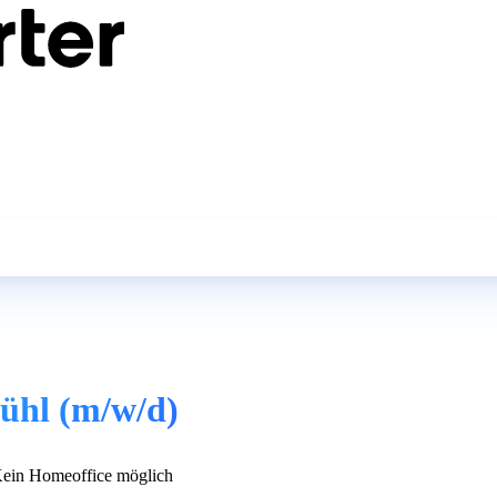
kühl (m/w/d)
ein Homeoffice möglich