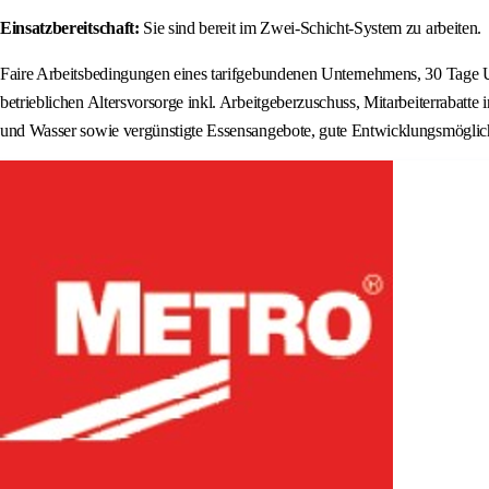
Einsatzbereitschaft:
Sie sind bereit im Zwei-Schicht-System zu arbeiten.
Faire Arbeitsbedingungen eines tarifgebundenen Unternehmens, 30 Tage Url
betrieblichen Altersvorsorge inkl. Arbeitgeberzuschuss, Mitarbeiterraba
und Wasser sowie vergünstigte Essensangebote, gute Entwicklungsmöglich