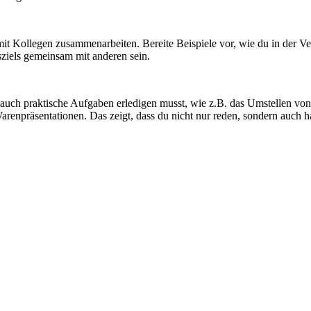
l mit Kollegen zusammenarbeiten. Bereite Beispiele vor, wie du in der 
sziels gemeinsam mit anderen sein.
ch praktische Aufgaben erledigen musst, wie z.B. das Umstellen von W
renpräsentationen. Das zeigt, dass du nicht nur reden, sondern auch h