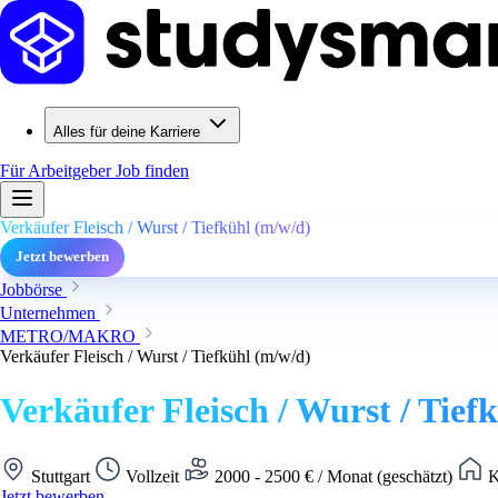
Alles für deine Karriere
Für Arbeitgeber
Job finden
Verkäufer Fleisch / Wurst / Tiefkühl (m/w/d)
Jetzt bewerben
Jobbörse
Unternehmen
METRO/MAKRO
Verkäufer Fleisch / Wurst / Tiefkühl (m/w/d)
Verkäufer Fleisch / Wurst / Tief
Stuttgart
Vollzeit
2000 - 2500 € / Monat (geschätzt)
K
Jetzt bewerben