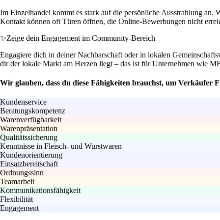
Im Einzelhandel kommt es stark auf die persönliche Ausstrahlung an.
Kontakt können oft Türen öffnen, die Online-Bewerbungen nicht errei
✨
Zeige dein Engagement im Community-Bereich
Engagiere dich in deiner Nachbarschaft oder in lokalen Gemeinschafts
dir der lokale Markt am Herzen liegt – das ist für Unternehmen wi
Wir glauben, dass du diese Fähigkeiten brauchst, um Verkäufer Fl
Kundenservice
Beratungskompetenz
Warenverfügbarkeit
Warenpräsentation
Qualitätssicherung
Kenntnisse in Fleisch- und Wurstwaren
Kundenorientierung
Einsatzbereitschaft
Ordnungssinn
Teamarbeit
Kommunikationsfähigkeit
Flexibilität
Engagement