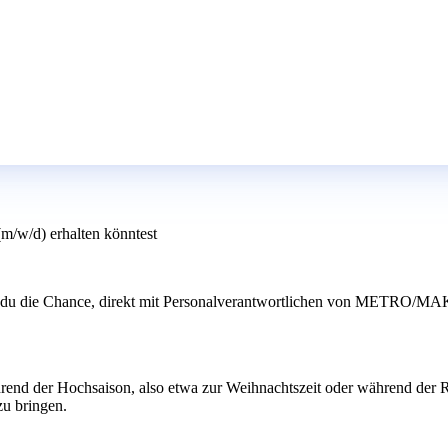
(m/w/d) erhalten könntest
st du die Chance, direkt mit Personalverantwortlichen von METRO/MAK
hrend der Hochsaison, also etwa zur Weihnachtszeit oder während der R
zu bringen.