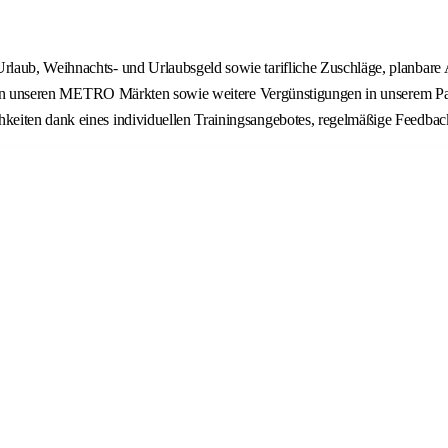
aub, Weihnachts- und Urlaubsgeld sowie tarifliche Zuschläge, planbare Ar
tte in unseren METRO Märkten sowie weitere Vergünstigungen in unserem P
keiten dank eines individuellen Trainingsangebotes, regelmäßige Feedbac