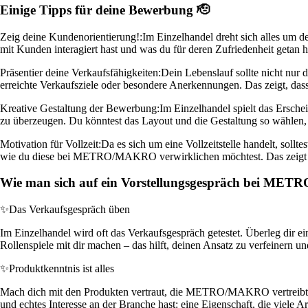
Einige Tipps für deine Bewerbung 🫡
Zeig deine Kundenorientierung!:
Im Einzelhandel dreht sich alles um 
mit Kunden interagiert hast und was du für deren Zufriedenheit geta
Präsentier deine Verkaufsfähigkeiten:
Dein Lebenslauf sollte nicht nur 
erreichte Verkaufsziele oder besondere Anerkennungen. Das zeigt, dass
Kreative Gestaltung der Bewerbung:
Im Einzelhandel spielt das Ersche
zu überzeugen. Du könntest das Layout und die Gestaltung so wähl
Motivation für Vollzeit:
Da es sich um eine Vollzeitstelle handelt, sollt
wie du diese bei METRO/MAKRO verwirklichen möchtest. Das zeigt dei
Wie man sich auf ein Vorstellungsgespräch bei MET
✨
Das Verkaufsgespräch üben
Im Einzelhandel wird oft das Verkaufsgespräch getestet. Überleg dir ei
Rollenspiele mit dir machen – das hilft, deinen Ansatz zu verfeinern un
✨
Produktkenntnis ist alles
Mach dich mit den Produkten vertraut, die METRO/MAKRO vertreibt. Ze
und echtes Interesse an der Branche hast: eine Eigenschaft, die viele A