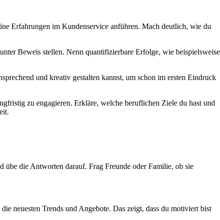
deine Erfahrungen im Kundenservice anführen. Mach deutlich, wie du
 unter Beweis stellen. Nenn quantifizierbare Erfolge, wie beispielsweise
nsprechend und kreativ gestalten kannst, um schon im ersten Eindruck
angfristig zu engagieren. Erkläre, welche beruflichen Ziele du hast und
it.
nd übe die Antworten darauf. Frag Freunde oder Familie, ob sie
ie neuesten Trends und Angebote. Das zeigt, dass du motiviert bist