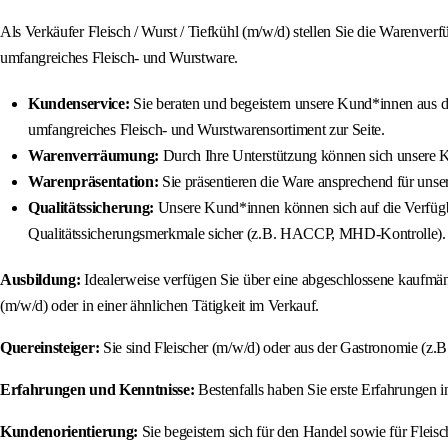
Als Verkäufer Fleisch / Wurst / Tiefkühl (m/w/d) stellen Sie die Warenver
umfangreiches Fleisch- und Wurstware.
Kundenservice:
Sie beraten und begeistern unsere Kund*innen aus 
umfangreiches Fleisch- und Wurstwarensortiment zur Seite.
Warenverräumung:
Durch Ihre Unterstützung können sich unsere Kun
Warenpräsentation:
Sie präsentieren die Ware ansprechend für unse
Qualitätssicherung:
Unsere Kund*innen können sich auf die Verfügbark
Qualitätssicherungsmerkmale sicher (z.B. HACCP, MHD-Kontrolle).
Ausbildung:
Idealerweise verfügen Sie über eine abgeschlossene kaufmän
(m/w/d) oder in einer ähnlichen Tätigkeit im Verkauf.
Quereinsteiger:
Sie sind Fleischer (m/w/d) oder aus der Gastronomie (z.B
Erfahrungen und Kenntnisse:
Bestenfalls haben Sie erste Erfahrungen 
Kundenorientierung:
Sie begeistern sich für den Handel sowie für Fleis