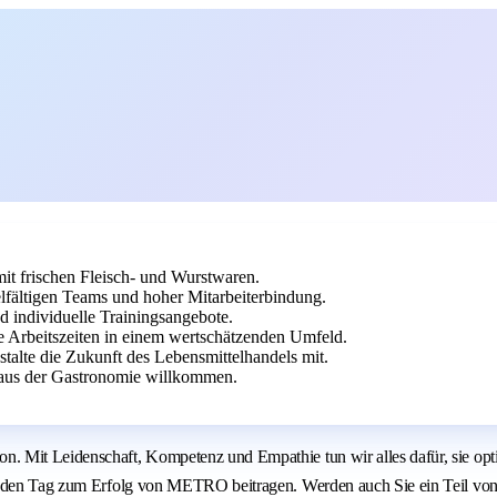
it frischen Fleisch- und Wurstwaren.
ältigen Teams und hoher Mitarbeiterbindung.
d individuelle Trainingsangebote.
e Arbeitszeiten in einem wertschätzenden Umfeld.
talte die Zukunft des Lebensmittelhandels mit.
r aus der Gastronomie willkommen.
 Mit Leidenschaft, Kompetenz und Empathie tun wir alles dafür, sie optim
 jeden Tag zum Erfolg von METRO beitragen. Werden auch Sie ein Teil von