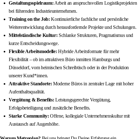
Gestaltungsspielraum:
Arbeit an anspruchsvollen Logistikprojekten
bei führenden Industrieunternehmen.
Training on the Job:
Kontinuierliche fachliche und persönliche
Weiterentwicklung durch herausfordernde Projekte und Schulungen.
Mittelständische Kultur:
Schlanke Strukturen, Pragmatismus und
kurze Entscheidungswege.
Flexible Arbeitsmodelle:
Hybride Arbeitsformate für mehr
Flexibilität – ob im attraktiven Büro inmitten Hamburgs und
Düsseldorf, vom heimischen Schreibtisch oder in der Produktion
unserer Kund*innen.
Attraktive Standorte:
Moderne Büros in zentraler Lage mit hoher
Aufenthaltsqualität.
Vergütung & Benefits:
Leistungsgerechte Vergütung,
Erfolgsbeteiligung und zusätzliche Benefits.
Starke Community:
Offene, kollegiale Unternehmenskultur mit
Austausch auf Augenhöhe.
Warum Metroplan?
Bei uns bringst Du Deine Erfahrung ein,