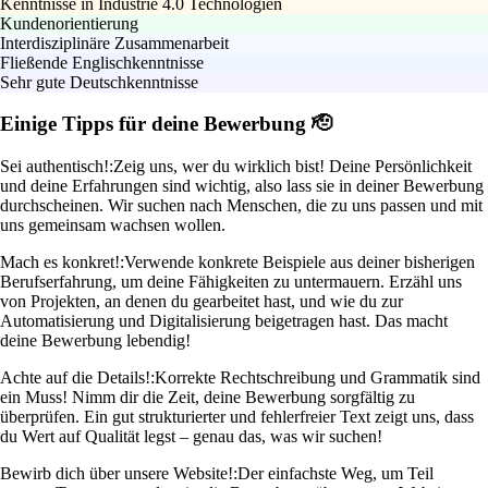
Kenntnisse in Industrie 4.0 Technologien
Kundenorientierung
Interdisziplinäre Zusammenarbeit
Fließende Englischkenntnisse
Sehr gute Deutschkenntnisse
Einige Tipps für deine Bewerbung 🫡
Sei authentisch!:
Zeig uns, wer du wirklich bist! Deine Persönlichkeit
und deine Erfahrungen sind wichtig, also lass sie in deiner Bewerbung
durchscheinen. Wir suchen nach Menschen, die zu uns passen und mit
uns gemeinsam wachsen wollen.
Mach es konkret!:
Verwende konkrete Beispiele aus deiner bisherigen
Berufserfahrung, um deine Fähigkeiten zu untermauern. Erzähl uns
von Projekten, an denen du gearbeitet hast, und wie du zur
Automatisierung und Digitalisierung beigetragen hast. Das macht
deine Bewerbung lebendig!
Achte auf die Details!:
Korrekte Rechtschreibung und Grammatik sind
ein Muss! Nimm dir die Zeit, deine Bewerbung sorgfältig zu
überprüfen. Ein gut strukturierter und fehlerfreier Text zeigt uns, dass
du Wert auf Qualität legst – genau das, was wir suchen!
Bewirb dich über unsere Website!:
Der einfachste Weg, um Teil