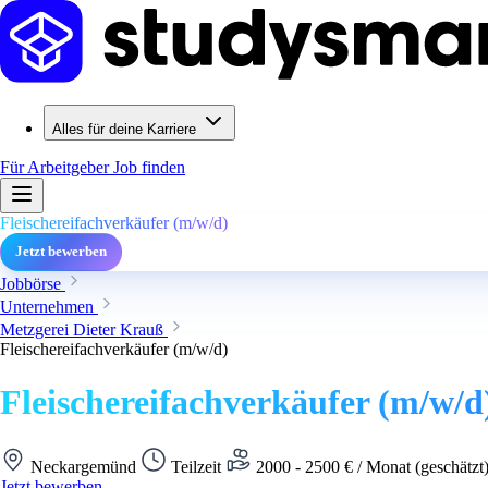
Alles für deine Karriere
Für Arbeitgeber
Job finden
Fleischereifachverkäufer (m/w/d)
Jetzt bewerben
Jobbörse
Unternehmen
Metzgerei Dieter Krauß
Fleischereifachverkäufer (m/w/d)
Fleischereifachverkäufer (m/w/d
Neckargemünd
Teilzeit
2000 - 2500 € / Monat (geschätzt
Jetzt bewerben