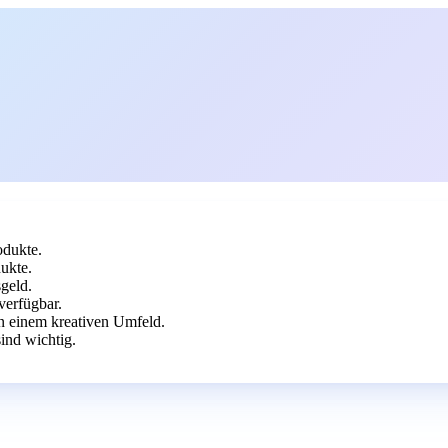
odukte.
ukte.
geld.
verfügbar.
in einem kreativen Umfeld.
ind wichtig.