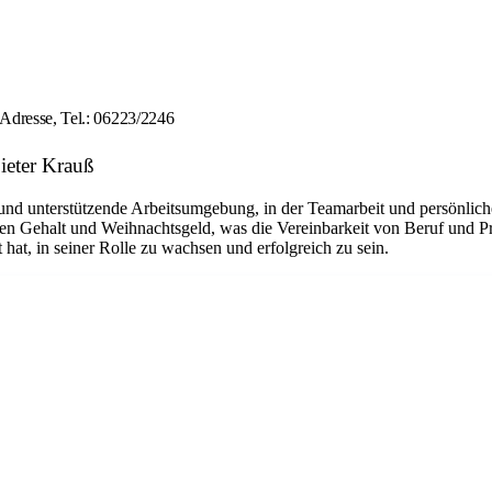
 Adresse, Tel.: 06223/2246
ieter Krauß
e und unterstützende Arbeitsumgebung, in der Teamarbeit und persönlic
n Gehalt und Weihnachtsgeld, was die Vereinbarkeit von Beruf und Pri
hat, in seiner Rolle zu wachsen und erfolgreich zu sein.