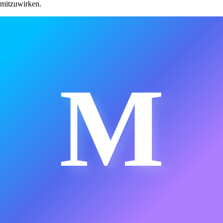
mitzuwirken.
M