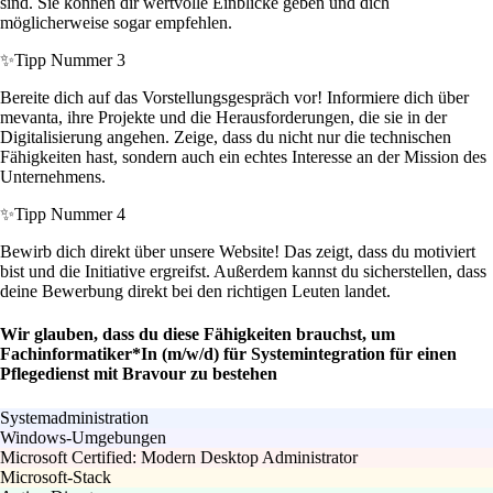
sind. Sie können dir wertvolle Einblicke geben und dich
möglicherweise sogar empfehlen.
✨
Tipp Nummer 3
Bereite dich auf das Vorstellungsgespräch vor! Informiere dich über
mevanta, ihre Projekte und die Herausforderungen, die sie in der
Digitalisierung angehen. Zeige, dass du nicht nur die technischen
Fähigkeiten hast, sondern auch ein echtes Interesse an der Mission des
Unternehmens.
✨
Tipp Nummer 4
Bewirb dich direkt über unsere Website! Das zeigt, dass du motiviert
bist und die Initiative ergreifst. Außerdem kannst du sicherstellen, dass
deine Bewerbung direkt bei den richtigen Leuten landet.
Wir glauben, dass du diese Fähigkeiten brauchst, um
Fachinformatiker*In (m/w/d) für Systemintegration für einen
Pflegedienst mit Bravour zu bestehen
Systemadministration
Windows-Umgebungen
Microsoft Certified: Modern Desktop Administrator
Microsoft-Stack