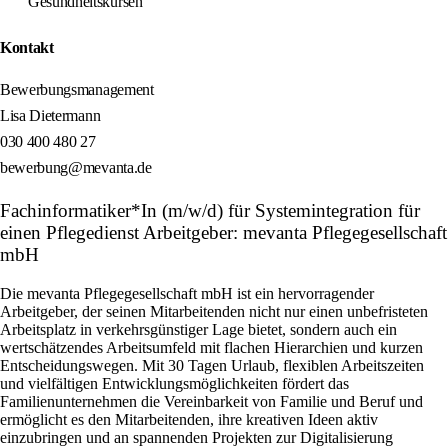
Gesundheitskursen
Kontakt
Bewerbungsmanagement
Lisa Dietermann
030 400 480 27
bewerbung@mevanta.de
Fachinformatiker*In (m/w/d) für Systemintegration für
einen Pflegedienst Arbeitgeber: mevanta Pflegegesellschaft
mbH
Die mevanta Pflegegesellschaft mbH ist ein hervorragender
Arbeitgeber, der seinen Mitarbeitenden nicht nur einen unbefristeten
Arbeitsplatz in verkehrsgünstiger Lage bietet, sondern auch ein
wertschätzendes Arbeitsumfeld mit flachen Hierarchien und kurzen
Entscheidungswegen. Mit 30 Tagen Urlaub, flexiblen Arbeitszeiten
und vielfältigen Entwicklungsmöglichkeiten fördert das
Familienunternehmen die Vereinbarkeit von Familie und Beruf und
ermöglicht es den Mitarbeitenden, ihre kreativen Ideen aktiv
einzubringen und an spannenden Projekten zur Digitalisierung