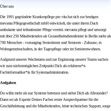
Über uns
Die 1991 gegründete Krankenpflege pro vita hat sich zur heutigen
mevanta Pflegegesellschaft mbH entwickelt, die unter ihrem Dach
ambulante und teilstationäre Pflege vereint. mevanta pflegt und umsorgt
mit über 250 Mitarbeitenden als Gesundheitsdienstleister in Berlin mehr als
700 Menschen - vorranging Seniorinnen und Senioren - Zuhause, in
Wohngemeinschaften, in der Tagespflege oder im Seniorenwohnen.
Aufgrund unseres Wachstums und zur Ergänzung unserer Teams suchen
wir zum nächstmöglichen Zeitpunkt Dich als erfahrene*n
Fachinformatiker*in für Systemadministration.
Aufgaben
Du willst mehr als nur Systeme betreuen und siehst Dich als Allrounder?
Dann sei als Experte Deines Faches erster Ansprechpartner für die
Geschäftsleitung und die Mitarbeitenden, leiste technischen Support, sorge