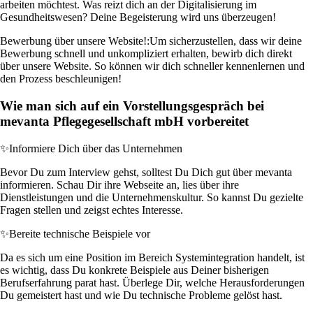
arbeiten möchtest. Was reizt dich an der Digitalisierung im
Gesundheitswesen? Deine Begeisterung wird uns überzeugen!
Bewerbung über unsere Website!:
Um sicherzustellen, dass wir deine
Bewerbung schnell und unkompliziert erhalten, bewirb dich direkt
über unsere Website. So können wir dich schneller kennenlernen und
den Prozess beschleunigen!
Wie man sich auf ein Vorstellungsgespräch bei
mevanta Pflegegesellschaft mbH vorbereitet
✨
Informiere Dich über das Unternehmen
Bevor Du zum Interview gehst, solltest Du Dich gut über mevanta
informieren. Schau Dir ihre Webseite an, lies über ihre
Dienstleistungen und die Unternehmenskultur. So kannst Du gezielte
Fragen stellen und zeigst echtes Interesse.
✨
Bereite technische Beispiele vor
Da es sich um eine Position im Bereich Systemintegration handelt, ist
es wichtig, dass Du konkrete Beispiele aus Deiner bisherigen
Berufserfahrung parat hast. Überlege Dir, welche Herausforderungen
Du gemeistert hast und wie Du technische Probleme gelöst hast.