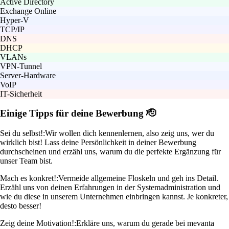
Active Directory
Exchange Online
Hyper-V
TCP/IP
DNS
DHCP
VLANs
VPN-Tunnel
Server-Hardware
VoIP
IT-Sicherheit
Einige Tipps für deine Bewerbung 🫡
Sei du selbst!:
Wir wollen dich kennenlernen, also zeig uns, wer du
wirklich bist! Lass deine Persönlichkeit in deiner Bewerbung
durchscheinen und erzähl uns, warum du die perfekte Ergänzung für
unser Team bist.
Mach es konkret!:
Vermeide allgemeine Floskeln und geh ins Detail.
Erzähl uns von deinen Erfahrungen in der Systemadministration und
wie du diese in unserem Unternehmen einbringen kannst. Je konkreter,
desto besser!
Zeig deine Motivation!:
Erkläre uns, warum du gerade bei mevanta