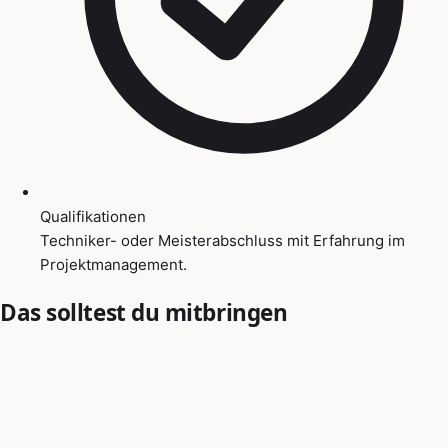
Qualifikationen
Techniker- oder Meisterabschluss mit Erfahrung im
Projektmanagement.
Das solltest du mitbringen