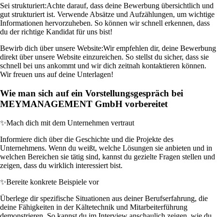
Sei strukturiert:
Achte darauf, dass deine Bewerbung übersichtlich und
gut strukturiert ist. Verwende Absätze und Aufzählungen, um wichtige
Informationen hervorzuheben. So können wir schnell erkennen, dass
du der richtige Kandidat für uns bist!
Bewirb dich über unsere Website:
Wir empfehlen dir, deine Bewerbung
direkt über unsere Website einzureichen. So stellst du sicher, dass sie
schnell bei uns ankommt und wir dich zeitnah kontaktieren können.
Wir freuen uns auf deine Unterlagen!
Wie man sich auf ein Vorstellungsgespräch bei
MEYMANAGEMENT GmbH vorbereitet
✨
Mach dich mit dem Unternehmen vertraut
Informiere dich über die Geschichte und die Projekte des
Unternehmens. Wenn du weißt, welche Lösungen sie anbieten und in
welchen Bereichen sie tätig sind, kannst du gezielte Fragen stellen und
zeigen, dass du wirklich interessiert bist.
✨
Bereite konkrete Beispiele vor
Überlege dir spezifische Situationen aus deiner Berufserfahrung, die
deine Fähigkeiten in der Kältetechnik und Mitarbeiterführung
demonstrieren. So kannst du im Interview anschaulich zeigen, wie du