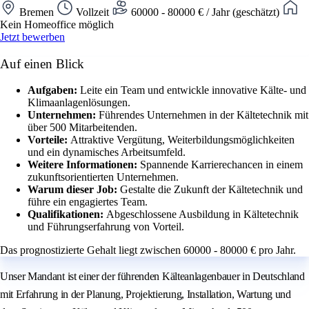
Bremen
Vollzeit
60000 - 80000 € / Jahr (geschätzt)
Kein Homeoffice möglich
Jetzt bewerben
Auf einen Blick
Aufgaben:
Leite ein Team und entwickle innovative Kälte- und
Klimaanlagenlösungen.
Unternehmen:
Führendes Unternehmen in der Kältetechnik mit
über 500 Mitarbeitenden.
Vorteile:
Attraktive Vergütung, Weiterbildungsmöglichkeiten
und ein dynamisches Arbeitsumfeld.
Weitere Informationen:
Spannende Karrierechancen in einem
zukunftsorientierten Unternehmen.
Warum dieser Job:
Gestalte die Zukunft der Kältetechnik und
führe ein engagiertes Team.
Qualifikationen:
Abgeschlossene Ausbildung in Kältetechnik
und Führungserfahrung von Vorteil.
Das prognostizierte Gehalt liegt zwischen 60000 - 80000 € pro Jahr.
Unser Mandant ist einer der führenden Kälteanlagenbauer in Deutschland
mit Erfahrung in der Planung, Projektierung, Installation, Wartung und