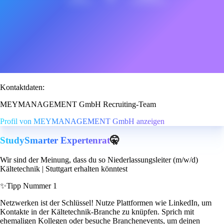
Kontaktdaten:
MEYMANAGEMENT GmbH Recruiting-Team
Profil von MEYMANAGEMENT GmbH anzeigen
StudySmarter Expertenrat
🤫
Wir sind der Meinung, dass du so Niederlassungsleiter (m/w/d)
Kältetechnik | Stuttgart erhalten könntest
✨
Tipp Nummer 1
Netzwerken ist der Schlüssel! Nutze Plattformen wie LinkedIn, um
Kontakte in der Kältetechnik-Branche zu knüpfen. Sprich mit
ehemaligen Kollegen oder besuche Branchenevents, um deinen