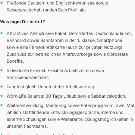
Fließende Deutsch‑ und Englischkenntnisse sowie
Reisebereitschaft runden Dein Profil ab.
Was mgm Dir bietet?
Attraktives All‑Inclusive Paket: Gefördertes Deutschlandticket,
Bahncard sowie Bahnfahren in der 1. Klasse, Smartphone
sowie eine Firmenkreditkarte (auch zur privaten Nutzung),
Zuschuss zur betrieblichen Altersvorsorge sowie Corporate
Benefits.
Individuelle Freiheit: Flexible Arbeitszeiten sowie
Vertrauensarbeitsort.
Langfristigkeit: Unbefristeter Arbeitsvertrag.
Work‑Life‑Balance: 30 Tage Urlaub sowie Sabbaticaloption.
Weiterentwicklung: Mentoring sowie Patenprogramm, zwei Mal
jährlich stattfindende Entwicklungsgespräche, interne und
externe Schulungen sowie Weiterentwicklungsmöglichkeiten in
unseren Fachteams.