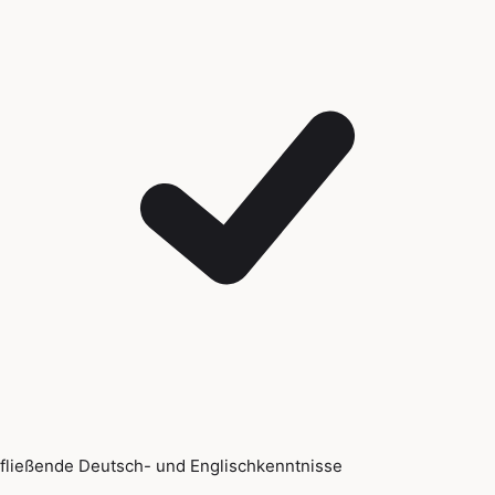
fließende Deutsch- und Englischkenntnisse