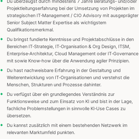
Du überzeugst durch mindestens 7 Jahre Beratungs‑ und/oder
Projektleitungserfahrung bei der Umsetzung von Projekten im
strategischen IT‑Management / CIO Advisory mit ausgeprägter
Senior Subject Matter Expertise als wichtigstem
Qualifikationsmerkmal.
Du bringst fundierte Kenntnisse und Projektabschlüsse in den
Bereichen IT‑Strategie, IT‑Organisation & Org Design, ITSM,
Enterprise‑Architektur, Cloud Management oder IT‑Governance
mit sowie Know‑how über die Anwendung agiler Prinzipien.
Du hast nachweisbare Erfahrung in der Gestaltung und
Weiterentwicklung von IT‑Organisationen und verstehst die
Menschen, Strukturen und Prozesse dahinter.
Du verfügst über ein grundlegendes Verständnis zur
Funktionsweise und zum Einsatz von KI und bist in der Lage,
fachliche Problemstellungen in sinnvolle KI‑Use Cases zu
übersetzen.
Du kannst zusätzlich mit einem bestehenden Netzwerk im
relevanten Marktumfeld punkten.