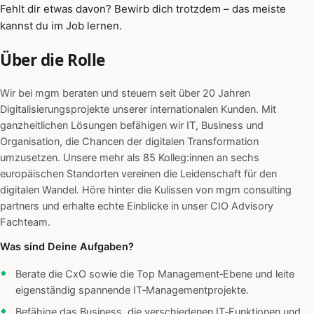
Fehlt dir etwas davon? Bewirb dich trotzdem – das meiste
kannst du im Job lernen.
Über die Rolle
Wir bei mgm beraten und steuern seit über 20 Jahren
Digitalisierungsprojekte unserer internationalen Kunden. Mit
ganzheitlichen Lösungen befähigen wir IT, Business und
Organisation, die Chancen der digitalen Transformation
umzusetzen. Unsere mehr als 85 Kolleg:innen an sechs
europäischen Standorten vereinen die Leidenschaft für den
digitalen Wandel. Höre hinter die Kulissen von mgm consulting
partners und erhalte echte Einblicke in unser CIO Advisory
Fachteam.
Was sind Deine Aufgaben?
Berate die CxO sowie die Top Management‑Ebene und leite
eigenständig spannende IT‑Managementprojekte.
Befähige das Business, die verschiedenen IT‑Funktionen und