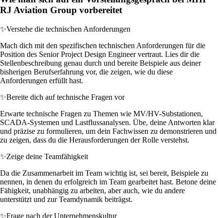
RJ Aviation Group vorbereitet
✨
Verstehe die technischen Anforderungen
Mach dich mit den spezifischen technischen Anforderungen für die
Position des Senior Project Design Engineer vertraut. Lies dir die
Stellenbeschreibung genau durch und bereite Beispiele aus deiner
bisherigen Berufserfahrung vor, die zeigen, wie du diese
Anforderungen erfüllt hast.
✨
Bereite dich auf technische Fragen vor
Erwarte technische Fragen zu Themen wie MV/HV-Substationen,
SCADA-Systemen und Lastflussanalysen. Übe, deine Antworten klar
und präzise zu formulieren, um dein Fachwissen zu demonstrieren und
zu zeigen, dass du die Herausforderungen der Rolle verstehst.
✨
Zeige deine Teamfähigkeit
Da die Zusammenarbeit im Team wichtig ist, sei bereit, Beispiele zu
nennen, in denen du erfolgreich im Team gearbeitet hast. Betone deine
Fähigkeit, unabhängig zu arbeiten, aber auch, wie du andere
unterstützt und zur Teamdynamik beiträgst.
✨
Frage nach der Unternehmenskultur