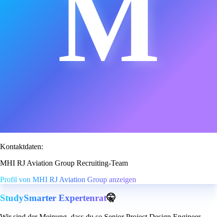
M
Kontaktdaten:
MHI RJ Aviation Group Recruiting-Team
Profil von MHI RJ Aviation Group anzeigen
StudySmarter Expertenrat
🤫
Wir sind der Meinung, dass du so Senior Project Design Engineer