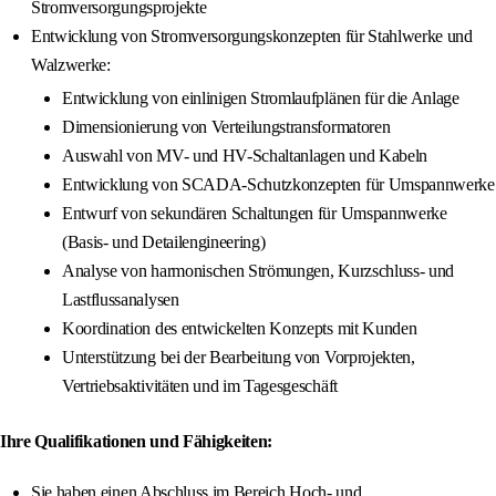
Stromversorgungsprojekte
Entwicklung von Stromversorgungskonzepten für Stahlwerke und
Walzwerke:
Entwicklung von einlinigen Stromlaufplänen für die Anlage
Dimensionierung von Verteilungstransformatoren
Auswahl von MV- und HV-Schaltanlagen und Kabeln
Entwicklung von SCADA-Schutzkonzepten für Umspannwerke
Entwurf von sekundären Schaltungen für Umspannwerke
(Basis- und Detailengineering)
Analyse von harmonischen Strömungen, Kurzschluss- und
Lastflussanalysen
Koordination des entwickelten Konzepts mit Kunden
Unterstützung bei der Bearbeitung von Vorprojekten,
Vertriebsaktivitäten und im Tagesgeschäft
Ihre Qualifikationen und Fähigkeiten:
Sie haben einen Abschluss im Bereich Hoch- und