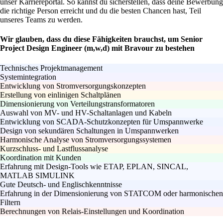
unser Karriereportal. So kannst du sicherstellen, dass deine Bewerbung
die richtige Person erreicht und du die besten Chancen hast, Teil
unseres Teams zu werden.
Wir glauben, dass du diese Fähigkeiten brauchst, um Senior
Project Design Engineer (m,w,d) mit Bravour zu bestehen
Technisches Projektmanagement
Systemintegration
Entwicklung von Stromversorgungskonzepten
Erstellung von einlinigen Schaltplänen
Dimensionierung von Verteilungstransformatoren
Auswahl von MV- und HV-Schaltanlagen und Kabeln
Entwicklung von SCADA-Schutzkonzepten für Umspannwerke
Design von sekundären Schaltungen in Umspannwerken
Harmonische Analyse von Stromversorgungssystemen
Kurzschluss- und Lastflussanalyse
Koordination mit Kunden
Erfahrung mit Design-Tools wie ETAP, EPLAN, SINCAL,
MATLAB SIMULINK
Gute Deutsch- und Englischkenntnisse
Erfahrung in der Dimensionierung von STATCOM oder harmonischen
Filtern
Berechnungen von Relais-Einstellungen und Koordination