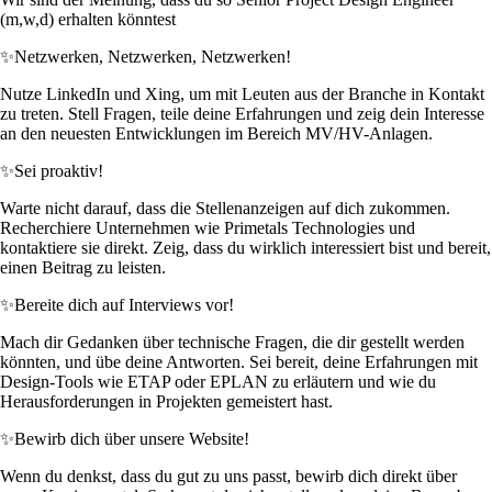
(m,w,d) erhalten könntest
✨
Netzwerken, Netzwerken, Netzwerken!
Nutze LinkedIn und Xing, um mit Leuten aus der Branche in Kontakt
zu treten. Stell Fragen, teile deine Erfahrungen und zeig dein Interesse
an den neuesten Entwicklungen im Bereich MV/HV-Anlagen.
✨
Sei proaktiv!
Warte nicht darauf, dass die Stellenanzeigen auf dich zukommen.
Recherchiere Unternehmen wie Primetals Technologies und
kontaktiere sie direkt. Zeig, dass du wirklich interessiert bist und bereit,
einen Beitrag zu leisten.
✨
Bereite dich auf Interviews vor!
Mach dir Gedanken über technische Fragen, die dir gestellt werden
könnten, und übe deine Antworten. Sei bereit, deine Erfahrungen mit
Design-Tools wie ETAP oder EPLAN zu erläutern und wie du
Herausforderungen in Projekten gemeistert hast.
✨
Bewirb dich über unsere Website!
Wenn du denkst, dass du gut zu uns passt, bewirb dich direkt über