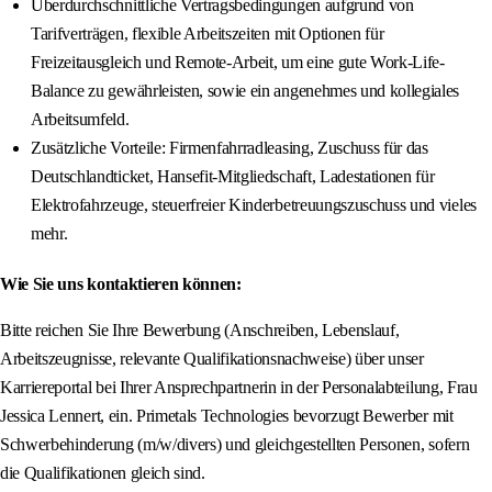
Überdurchschnittliche Vertragsbedingungen aufgrund von
Tarifverträgen, flexible Arbeitszeiten mit Optionen für
Freizeitausgleich und Remote-Arbeit, um eine gute Work-Life-
Balance zu gewährleisten, sowie ein angenehmes und kollegiales
Arbeitsumfeld.
Zusätzliche Vorteile: Firmenfahrradleasing, Zuschuss für das
Deutschlandticket, Hansefit-Mitgliedschaft, Ladestationen für
Elektrofahrzeuge, steuerfreier Kinderbetreuungszuschuss und vieles
mehr.
Wie Sie uns kontaktieren können:
Bitte reichen Sie Ihre Bewerbung (Anschreiben, Lebenslauf,
Arbeitszeugnisse, relevante Qualifikationsnachweise) über unser
Karriereportal bei Ihrer Ansprechpartnerin in der Personalabteilung, Frau
Jessica Lennert, ein. Primetals Technologies bevorzugt Bewerber mit
Schwerbehinderung (m/w/divers) und gleichgestellten Personen, sofern
die Qualifikationen gleich sind.