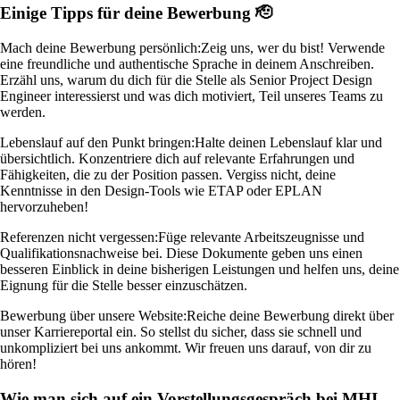
Einige Tipps für deine Bewerbung 🫡
Mach deine Bewerbung persönlich:
Zeig uns, wer du bist! Verwende
eine freundliche und authentische Sprache in deinem Anschreiben.
Erzähl uns, warum du dich für die Stelle als Senior Project Design
Engineer interessierst und was dich motiviert, Teil unseres Teams zu
werden.
Lebenslauf auf den Punkt bringen:
Halte deinen Lebenslauf klar und
übersichtlich. Konzentriere dich auf relevante Erfahrungen und
Fähigkeiten, die zu der Position passen. Vergiss nicht, deine
Kenntnisse in den Design-Tools wie ETAP oder EPLAN
hervorzuheben!
Referenzen nicht vergessen:
Füge relevante Arbeitszeugnisse und
Qualifikationsnachweise bei. Diese Dokumente geben uns einen
besseren Einblick in deine bisherigen Leistungen und helfen uns, deine
Eignung für die Stelle besser einzuschätzen.
Bewerbung über unsere Website:
Reiche deine Bewerbung direkt über
unser Karriereportal ein. So stellst du sicher, dass sie schnell und
unkompliziert bei uns ankommt. Wir freuen uns darauf, von dir zu
hören!
Wie man sich auf ein Vorstellungsgespräch bei MHI