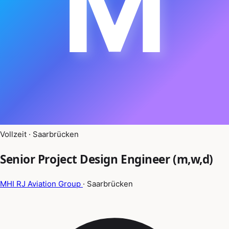
M
Vollzeit · Saarbrücken
Senior Project Design Engineer (m,w,d)
MHI RJ Aviation Group
· Saarbrücken