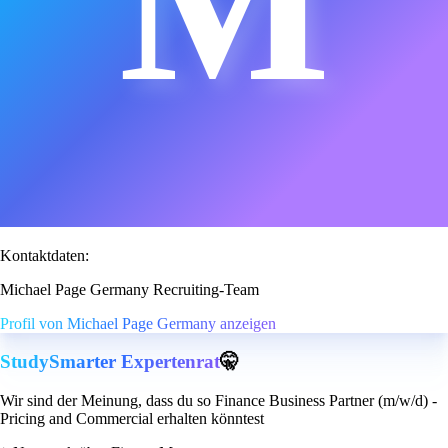
M
Kontaktdaten:
Michael Page Germany Recruiting-Team
Profil von Michael Page Germany anzeigen
StudySmarter Expertenrat
🤫
Wir sind der Meinung, dass du so Finance Business Partner (m/w/d) -
Pricing and Commercial erhalten könntest