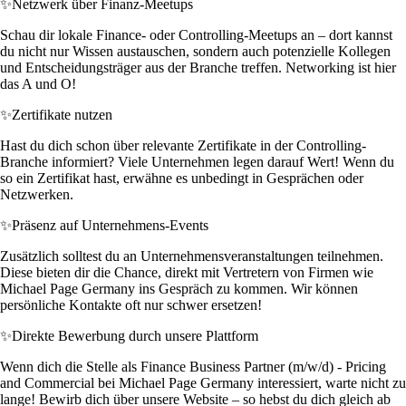
✨
Netzwerk über Finanz-Meetups
Schau dir lokale Finance- oder Controlling-Meetups an – dort kannst
du nicht nur Wissen austauschen, sondern auch potenzielle Kollegen
und Entscheidungsträger aus der Branche treffen. Networking ist hier
das A und O!
✨
Zertifikate nutzen
Hast du dich schon über relevante Zertifikate in der Controlling-
Branche informiert? Viele Unternehmen legen darauf Wert! Wenn du
so ein Zertifikat hast, erwähne es unbedingt in Gesprächen oder
Netzwerken.
✨
Präsenz auf Unternehmens-Events
Zusätzlich solltest du an Unternehmensveranstaltungen teilnehmen.
Diese bieten dir die Chance, direkt mit Vertretern von Firmen wie
Michael Page Germany ins Gespräch zu kommen. Wir können
persönliche Kontakte oft nur schwer ersetzen!
✨
Direkte Bewerbung durch unsere Plattform
Wenn dich die Stelle als Finance Business Partner (m/w/d) - Pricing
and Commercial bei Michael Page Germany interessiert, warte nicht zu
lange! Bewirb dich über unsere Website – so hebst du dich gleich ab