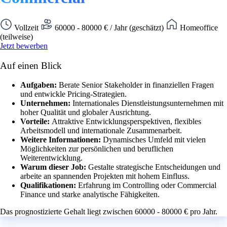
Vollzeit
60000 - 80000 € / Jahr (geschätzt)
Homeoffice
(teilweise)
Jetzt bewerben
Auf einen Blick
Aufgaben:
Berate Senior Stakeholder in finanziellen Fragen
und entwickle Pricing-Strategien.
Unternehmen:
Internationales Dienstleistungsunternehmen mit
hoher Qualität und globaler Ausrichtung.
Vorteile:
Attraktive Entwicklungsperspektiven, flexibles
Arbeitsmodell und internationale Zusammenarbeit.
Weitere Informationen:
Dynamisches Umfeld mit vielen
Möglichkeiten zur persönlichen und beruflichen
Weiterentwicklung.
Warum dieser Job:
Gestalte strategische Entscheidungen und
arbeite an spannenden Projekten mit hohem Einfluss.
Qualifikationen:
Erfahrung im Controlling oder Commercial
Finance und starke analytische Fähigkeiten.
Das prognostizierte Gehalt liegt zwischen 60000 - 80000 € pro Jahr.