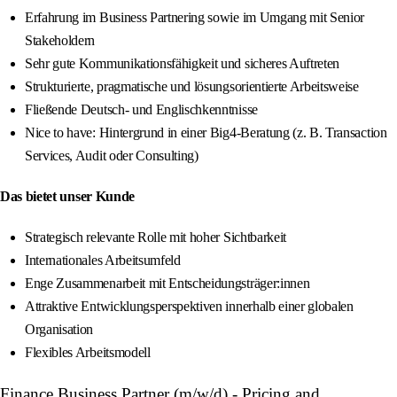
Erfahrung im Business Partnering sowie im Umgang mit Senior
Stakeholdern
Sehr gute Kommunikationsfähigkeit und sicheres Auftreten
Strukturierte, pragmatische und lösungsorientierte Arbeitsweise
Fließende Deutsch- und Englischkenntnisse
Nice to have: Hintergrund in einer Big4-Beratung (z. B. Transaction
Services, Audit oder Consulting)
Das bietet unser Kunde
Strategisch relevante Rolle mit hoher Sichtbarkeit
Internationales Arbeitsumfeld
Enge Zusammenarbeit mit Entscheidungsträger:innen
Attraktive Entwicklungsperspektiven innerhalb einer globalen
Organisation
Flexibles Arbeitsmodell
Finance Business Partner (m/w/d) - Pricing and