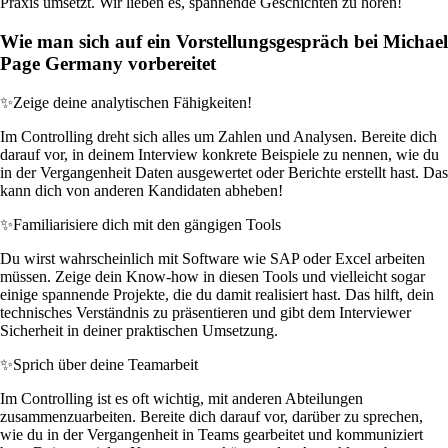
Praxis umsetzt. Wir lieben es, spannende Geschichten zu hören!
Wie man sich auf ein Vorstellungsgespräch bei Michael
Page Germany vorbereitet
✨
Zeige deine analytischen Fähigkeiten!
Im Controlling dreht sich alles um Zahlen und Analysen. Bereite dich
darauf vor, in deinem Interview konkrete Beispiele zu nennen, wie du
in der Vergangenheit Daten ausgewertet oder Berichte erstellt hast. Das
kann dich von anderen Kandidaten abheben!
✨
Familiarisiere dich mit den gängigen Tools
Du wirst wahrscheinlich mit Software wie SAP oder Excel arbeiten
müssen. Zeige dein Know-how in diesen Tools und vielleicht sogar
einige spannende Projekte, die du damit realisiert hast. Das hilft, dein
technisches Verständnis zu präsentieren und gibt dem Interviewer
Sicherheit in deiner praktischen Umsetzung.
✨
Sprich über deine Teamarbeit
Im Controlling ist es oft wichtig, mit anderen Abteilungen
zusammenzuarbeiten. Bereite dich darauf vor, darüber zu sprechen,
wie du in der Vergangenheit in Teams gearbeitet und kommuniziert