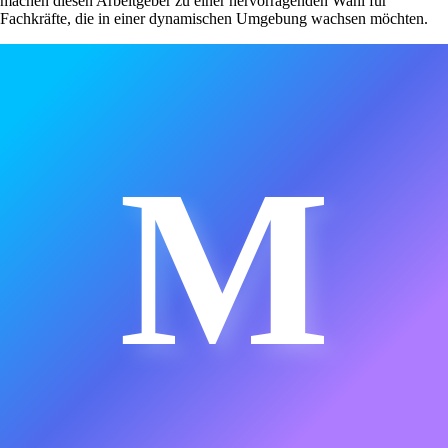
machen diesen Arbeitgeber zu einer hervorragenden Wahl für
Fachkräfte, die in einer dynamischen Umgebung wachsen möchten.
M