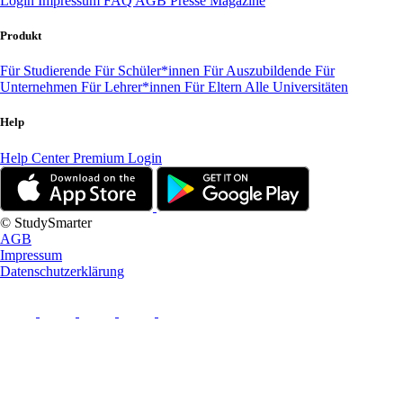
Login
Impressum
FAQ
AGB
Presse
Magazine
Produkt
Für Studierende
Für Schüler*innen
Für Auszubildende
Für
Unternehmen
Für Lehrer*innen
Für Eltern
Alle Universitäten
Help
Help Center
Premium Login
© StudySmarter
AGB
Impressum
Datenschutzerklärung