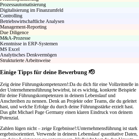
Prozessautomatisierung
Digitalisierung im Finanzumfeld
Controlling
Betriebswirtschaftliche Analysen
Management-Reporting
Due Diligence
M&A-Prozesse
Kenntnisse in ERP-Systemen
MS Excel
Analytisches Denkvermögen
Strukturierte Arbeitsweise
Einige Tipps für deine Bewerbung 🫡
Zeig deine Führungskompetenzen!:
Da du dich für eine Vollzeitstelle in
der Unternehmensführung bewirbst, ist es wichtig, konkrete Beispiele
für deine Führungskompetenzen in deinem Lebenslauf und
Anschreiben zu nennen. Denk an Projekte oder Teams, die du geleitet
hast, und welche Erfolge du durch deine Führungsstärke erzielt hast.
Das gibt Michael Page Germany einen klaren Eindruck von deinem
Potenzial.
Zahlen lügen nicht – zeige Ergebnisse!:
Unternehmensführung ist stark
ergebnisorientiert. Verwende in deinem Lebenslauf quantitative Daten,