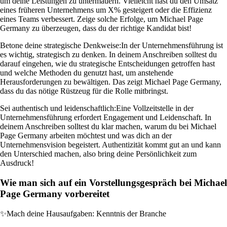
um deine Leistungen zu untermauern. Vielleicht hast du den Umsatz
eines früheren Unternehmens um X% gesteigert oder die Effizienz
eines Teams verbessert. Zeige solche Erfolge, um Michael Page
Germany zu überzeugen, dass du der richtige Kandidat bist!
Betone deine strategische Denkweise:
In der Unternehmensführung ist
es wichtig, strategisch zu denken. In deinem Anschreiben solltest du
darauf eingehen, wie du strategische Entscheidungen getroffen hast
und welche Methoden du genutzt hast, um anstehende
Herausforderungen zu bewältigen. Das zeigt Michael Page Germany,
dass du das nötige Rüstzeug für die Rolle mitbringst.
Sei authentisch und leidenschaftlich:
Eine Vollzeitstelle in der
Unternehmensführung erfordert Engagement und Leidenschaft. In
deinem Anschreiben solltest du klar machen, warum du bei Michael
Page Germany arbeiten möchtest und was dich an der
Unternehmensvision begeistert. Authentizität kommt gut an und kann
den Unterschied machen, also bring deine Persönlichkeit zum
Ausdruck!
Wie man sich auf ein Vorstellungsgespräch bei Michael
Page Germany vorbereitet
✨
Mach deine Hausaufgaben: Kenntnis der Branche