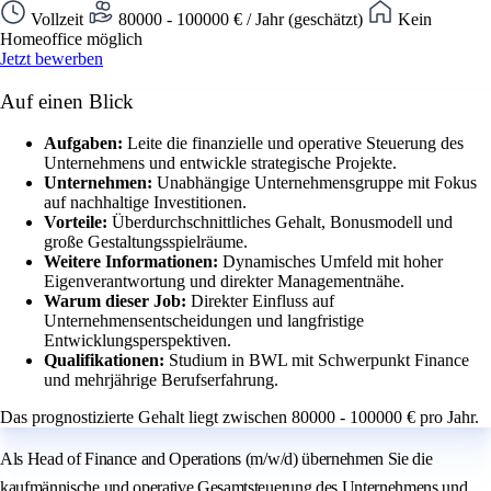
Vollzeit
80000 - 100000 € / Jahr (geschätzt)
Kein
Homeoffice möglich
Jetzt bewerben
Auf einen Blick
Aufgaben:
Leite die finanzielle und operative Steuerung des
Unternehmens und entwickle strategische Projekte.
Unternehmen:
Unabhängige Unternehmensgruppe mit Fokus
auf nachhaltige Investitionen.
Vorteile:
Überdurchschnittliches Gehalt, Bonusmodell und
große Gestaltungsspielräume.
Weitere Informationen:
Dynamisches Umfeld mit hoher
Eigenverantwortung und direkter Managementnähe.
Warum dieser Job:
Direkter Einfluss auf
Unternehmensentscheidungen und langfristige
Entwicklungsperspektiven.
Qualifikationen:
Studium in BWL mit Schwerpunkt Finance
und mehrjährige Berufserfahrung.
Das prognostizierte Gehalt liegt zwischen 80000 - 100000 € pro Jahr.
Als Head of Finance and Operations (m/w/d) übernehmen Sie die
kaufmännische und operative Gesamtsteuerung des Unternehmens und