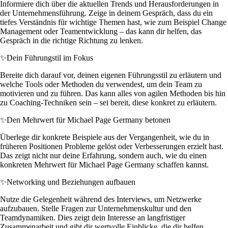
Informiere dich über die aktuellen Trends und Herausforderungen in
der Unternehmensführung. Zeige in deinem Gespräch, dass du ein
tiefes Verständnis für wichtige Themen hast, wie zum Beispiel Change
Management oder Teamentwicklung – das kann dir helfen, das
Gespräch in die richtige Richtung zu lenken.
✨
Dein Führungstil im Fokus
Bereite dich darauf vor, deinen eigenen Führungsstil zu erläutern und
welche Tools oder Methoden du verwendest, um dein Team zu
motivieren und zu führen. Das kann alles von agilen Methoden bis hin
zu Coaching-Techniken sein – sei bereit, diese konkret zu erläutern.
✨
Den Mehrwert für Michael Page Germany betonen
Überlege dir konkrete Beispiele aus der Vergangenheit, wie du in
früheren Positionen Probleme gelöst oder Verbesserungen erzielt hast.
Das zeigt nicht nur deine Erfahrung, sondern auch, wie du einen
konkreten Mehrwert für Michael Page Germany schaffen kannst.
✨
Networking und Beziehungen aufbauen
Nutze die Gelegenheit während des Interviews, um Netzwerke
aufzubauen. Stelle Fragen zur Unternehmenskultur und den
Teamdynamiken. Dies zeigt dein Interesse an langfristiger
Zusammenarbeit und gibt dir wertvolle Einblicke, die dir helfen