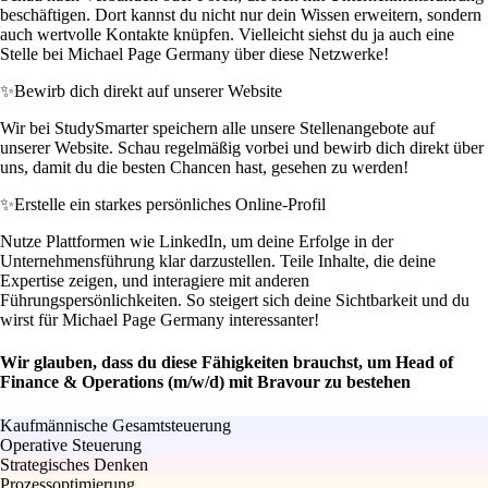
beschäftigen. Dort kannst du nicht nur dein Wissen erweitern, sondern
auch wertvolle Kontakte knüpfen. Vielleicht siehst du ja auch eine
Stelle bei Michael Page Germany über diese Netzwerke!
✨
Bewirb dich direkt auf unserer Website
Wir bei StudySmarter speichern alle unsere Stellenangebote auf
unserer Website. Schau regelmäßig vorbei und bewirb dich direkt über
uns, damit du die besten Chancen hast, gesehen zu werden!
✨
Erstelle ein starkes persönliches Online-Profil
Nutze Plattformen wie LinkedIn, um deine Erfolge in der
Unternehmensführung klar darzustellen. Teile Inhalte, die deine
Expertise zeigen, und interagiere mit anderen
Führungspersönlichkeiten. So steigert sich deine Sichtbarkeit und du
wirst für Michael Page Germany interessanter!
Wir glauben, dass du diese Fähigkeiten brauchst, um Head of
Finance & Operations (m/w/d) mit Bravour zu bestehen
Kaufmännische Gesamtsteuerung
Operative Steuerung
Strategisches Denken
Prozessoptimierung