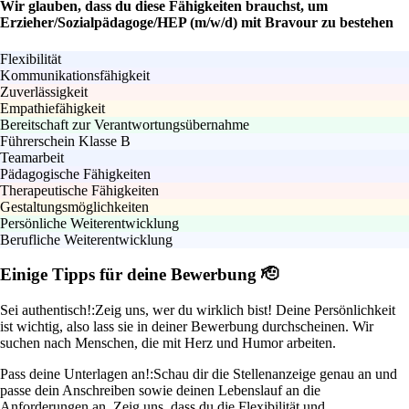
Wir glauben, dass du diese Fähigkeiten brauchst, um
Erzieher/Sozialpädagoge/HEP (m/w/d) mit Bravour zu bestehen
Flexibilität
Kommunikationsfähigkeit
Zuverlässigkeit
Empathiefähigkeit
Bereitschaft zur Verantwortungsübernahme
Führerschein Klasse B
Teamarbeit
Pädagogische Fähigkeiten
Therapeutische Fähigkeiten
Gestaltungsmöglichkeiten
Persönliche Weiterentwicklung
Berufliche Weiterentwicklung
Einige Tipps für deine Bewerbung 🫡
Sei authentisch!:
Zeig uns, wer du wirklich bist! Deine Persönlichkeit
ist wichtig, also lass sie in deiner Bewerbung durchscheinen. Wir
suchen nach Menschen, die mit Herz und Humor arbeiten.
Pass deine Unterlagen an!:
Schau dir die Stellenanzeige genau an und
passe dein Anschreiben sowie deinen Lebenslauf an die
Anforderungen an. Zeig uns, dass du die Flexibilität und