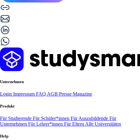
Unternehmen
Login
Impressum
FAQ
AGB
Presse
Magazine
Produkt
Für Studierende
Für Schüler*innen
Für Auszubildende
Für
Unternehmen
Für Lehrer*innen
Für Eltern
Alle Universitäten
Help