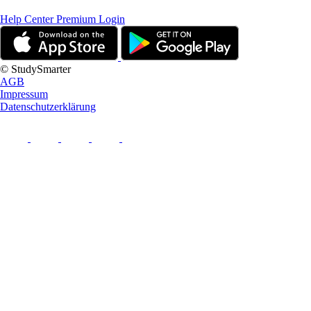
Help Center
Premium Login
© StudySmarter
AGB
Impressum
Datenschutzerklärung