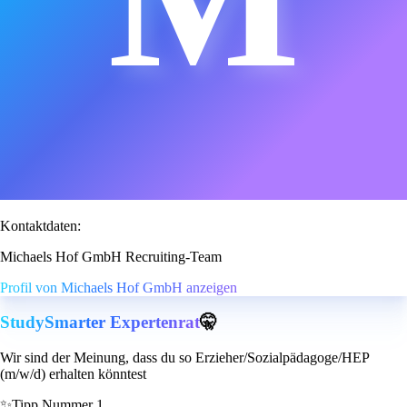
Kontaktdaten:
Michaels Hof GmbH Recruiting-Team
Profil von Michaels Hof GmbH anzeigen
StudySmarter Expertenrat
🤫
Wir sind der Meinung, dass du so Erzieher/Sozialpädagoge/HEP
(m/w/d) erhalten könntest
✨
Tipp Nummer 1