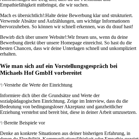
Empathiefähigkeit mitbringst, die wir suchen.
Mach es übersichtlich!:
Halte deine Bewerbung klar und strukturiert.
Verwende Absätze und Aufzählungen, um wichtige Informationen
hervorzuheben. So können wir schnell erkennen, was du drauf hast!
Bewirb dich über unsere Website!:
Wir freuen uns, wenn du deine
Bewerbung direkt über unsere Homepage einreichst. So hast du die
besten Chancen, dass wir deine Unterlagen schnell und unkompliziert
erhalten.
Wie man sich auf ein Vorstellungsgespräch bei
Michaels Hof GmbH vorbereitet
✨
Verstehe die Werte der Einrichtung
Informiere dich über die Grundsätze und Werte der
sozialpädagogischen Einrichtung. Zeige im Interview, dass du die
Bedeutung von bedingungsloser Akzeptanz und ganzheitlicher
Erziehung verstehst und bereit bist, diese in deiner Arbeit umzusetzen.
✨
Bereite Beispiele vor
Denke an konkrete Situationen aus deiner bisherigen Erfahrung, in
denen du Flexibilität, Kommunikationsfähigkeit oder Empathie gezeigt