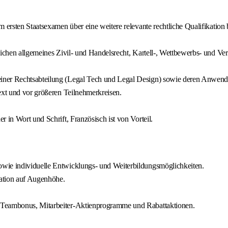
m ersten Staatsexamen über eine weitere relevante rechtliche Qualifikatio
ichen allgemeines Zivil- und Handelsrecht, Kartell-, Wettbewerbs- und Vert
er Rechtsabteilung (Legal Tech und Legal Design) sowie deren Anwendung 
ext und vor größeren Teilnehmerkreisen.
 in Wort und Schrift, Französisch ist von Vorteil.
wie individuelle Entwicklungs- und Weiterbildungsmöglichkeiten.
ation auf Augenhöhe.
, Teambonus, Mitarbeiter-Aktienprogramme und Rabattaktionen.