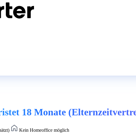
ristet 18 Monate (Elternzeitvertr
hätzt)
Kein Homeoffice möglich