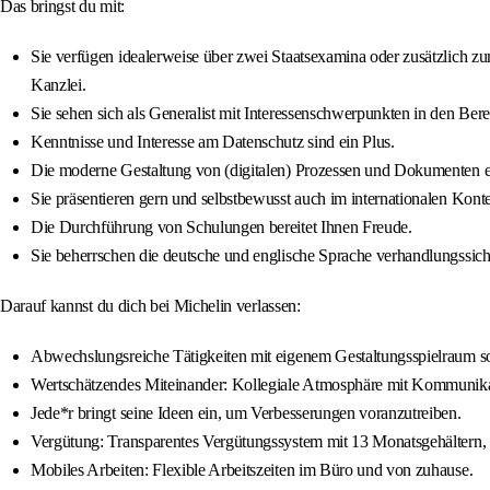
Das bringst du mit:
Sie verfügen idealerweise über zwei Staatsexamina oder zusätzlich zu
Kanzlei.
Sie sehen sich als Generalist mit Interessenschwerpunkten in den Bere
Kenntnisse und Interesse am Datenschutz sind ein Plus.
Die moderne Gestaltung von (digitalen) Prozessen und Dokumenten ein
Sie präsentieren gern und selbstbewusst auch im internationalen Kont
Die Durchführung von Schulungen bereitet Ihnen Freude.
Sie beherrschen die deutsche und englische Sprache verhandlungssicher
Darauf kannst du dich bei Michelin verlassen:
Abwechslungsreiche Tätigkeiten mit eigenem Gestaltungsspielraum so
Wertschätzendes Miteinander: Kollegiale Atmosphäre mit Kommunik
Jede*r bringt seine Ideen ein, um Verbesserungen voranzutreiben.
Vergütung: Transparentes Vergütungssystem mit 13 Monatsgehältern
Mobiles Arbeiten: Flexible Arbeitszeiten im Büro und von zuhause.