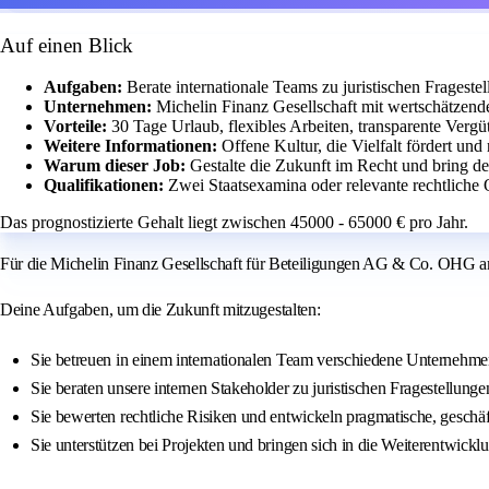
Auf einen Blick
Aufgaben:
Berate internationale Teams zu juristischen Fragest
Unternehmen:
Michelin Finanz Gesellschaft mit wertschätzende
Vorteile:
30 Tage Urlaub, flexibles Arbeiten, transparente Verg
Weitere Informationen:
Offene Kultur, die Vielfalt fördert un
Warum dieser Job:
Gestalte die Zukunft im Recht und bring d
Qualifikationen:
Zwei Staatsexamina oder relevante rechtliche 
Das prognostizierte Gehalt liegt zwischen 45000 - 65000 € pro Jahr.
Für die Michelin Finanz Gesellschaft für Beteiligungen AG & Co. OHG am
Deine Aufgaben, um die Zukunft mitzugestalten:
Sie betreuen in einem internationalen Team verschiedene Unternehme
Sie beraten unsere internen Stakeholder zu juristischen Fragestellung
Sie bewerten rechtliche Risiken und entwickeln pragmatische, gesch
Sie unterstützen bei Projekten und bringen sich in die Weiterentwickl