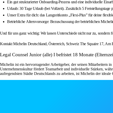
Ein gut strukturierter Onboarding-Prozess und eine individuelle Einar
Urlaub: 30 Tage Urlaub (bei Vollzeit). Zusätzlich 5 Freistellungstage 
Unser Extra für dich: das Langzeitkonto „Flexi-Plus” für deine flexibl
Betriebliche Altersvorsorge: Bezuschussung der betrieblichen Michelin
Und für uns ganz wichtig: Wir lassen Unterschiede nicht nur zu, sondern 
Kontakt Michelin Deutschland, Österreich, Schweiz The Squaire 17, Am 
Legal Counsel Junior (alle) I befristet 18 Monate (Elternze
Michelin ist ein hervorragender Arbeitgeber, der seinen Mitarbeitern 
Unternehmenskultur fördert Teamarbeit und individuelle Stärken, währen
aufregendsten Städte Deutschlands zu arbeiten, ist Michelin der ideale O