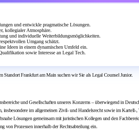
ellungen und entwickle pragmatische Lösungen.
r, kollegialer Atmosphäre.
ütung und individuelle Weiterbildungsmöglichkeiten.
d respektvollen Umgang schätzt.
eine Ideen in einem dynamischen Umfeld ein.
Qualifikation sowie Interesse an Legal Tech.
 Standort Frankfurt am Main suchen wir Sie als Legal Counsel Junior.
nsbereiche und Gesellschaften unseres Konzerns – überwiegend in Deutsch
en, insbesondere im allgemeinen Zivil- und Handelsrecht sowie im Kartell-,
äftsnahe Lösungen gemeinsam mit juristischen Kollegen und den Fachberei
ung von Prozessen innerhalb der Rechtsabteilung ein.