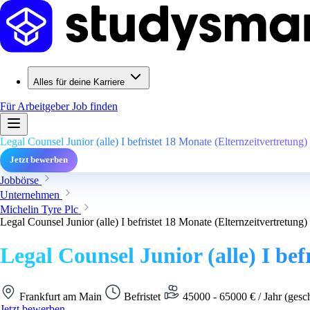
Alles für deine Karriere
Für Arbeitgeber
Job finden
Legal Counsel Junior (alle) I befristet 18 Monate (Elternzeitvertretung)
Jetzt bewerben
Jobbörse
Unternehmen
Michelin Tyre Plc
Legal Counsel Junior (alle) I befristet 18 Monate (Elternzeitvertretung)
Legal Counsel Junior (alle) I bef
Frankfurt am Main
Befristet
45000 - 65000 € / Jahr (gesc
Jetzt bewerben