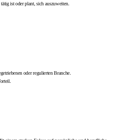
ätig ist oder plant, sich auszuweiten.
egetriebenen oder regulierten Branche.
rteil.