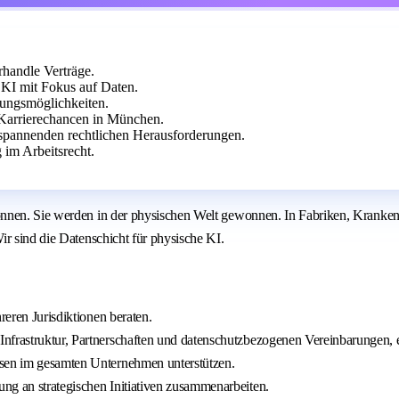
rhandle Verträge.
KI mit Fokus auf Daten.
klungsmöglichkeiten.
Karrierechancen in München.
n spannenden rechtlichen Herausforderungen.
 im Arbeitsrecht.
onnen. Sie werden in der physischen Welt gewonnen. In Fabriken, Kranke
r sind die Datenschicht für physische KI.
reren Jurisdiktionen beraten.
Infrastruktur, Partnerschaften und datenschutzbezogenen Vereinbarungen, 
ssen im gesamten Unternehmen unterstützen.
ng an strategischen Initiativen zusammenarbeiten.