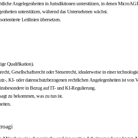
tliche Angelegenheiten in Jurisdiktionen unterstützen, in denen MicroAGI t
enheiten unterstützen, während das Unternehmen wächst.
orientierte Leitlinien übersetzen.
tige Qualifikation).
echt, Gesellschaftsrecht oder Steuerrecht, idealerweise in einer technologi
utz-, KI- oder datenschutzbezogenen rechtlichen Angelegenheiten ist von Vo
 insbesondere in Bezug auf IT- und KI-Regulierung.
sagt zu bekommen, was zu tun ist.
eiten.
croagi