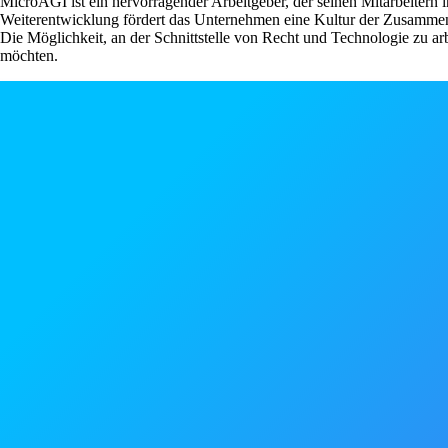
MicroAGI ist ein hervorragender Arbeitgeber, der seinen Mitarbeitern
Weiterentwicklung fördert das Unternehmen eine Kultur der Zusammenar
Die Möglichkeit, an der Schnittstelle von Recht und Technologie zu arb
möchten.