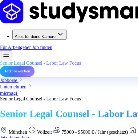
Alles für deine Karriere
Für Arbeitgeber
Job finden
Senior Legal Counsel - Labor Law Focus
Jetzt bewerben
Jobbörse
Unternehmen
microagi
Senior Legal Counsel - Labor Law Focus
Senior Legal Counsel - Labor L
München
Vollzeit
75000 - 95000 € / Jahr (geschätzt)
Jetzt bewerben