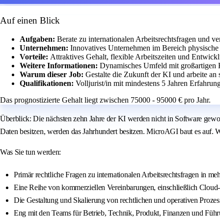
Auf einen Blick
Aufgaben:
Berate zu internationalen Arbeitsrechtsfragen und ve
Unternehmen:
Innovatives Unternehmen im Bereich physische 
Vorteile:
Attraktives Gehalt, flexible Arbeitszeiten und Entwic
Weitere Informationen:
Dynamisches Umfeld mit großartigen 
Warum dieser Job:
Gestalte die Zukunft der KI und arbeite a
Qualifikationen:
Volljurist/in mit mindestens 5 Jahren Erfahrung
Das prognostizierte Gehalt liegt zwischen 75000 - 95000 € pro Jahr.
Überblick: Die nächsten zehn Jahre der KI werden nicht in Software gew
Daten besitzen, werden das Jahrhundert besitzen. MicroAGI baut es auf. Wi
Was Sie tun werden:
Primär rechtliche Fragen zu internationalen Arbeitsrechtsfragen in meh
Eine Reihe von kommerziellen Vereinbarungen, einschließlich Cloud-
Die Gestaltung und Skalierung von rechtlichen und operativen Proze
Eng mit den Teams für Betrieb, Technik, Produkt, Finanzen und Führu