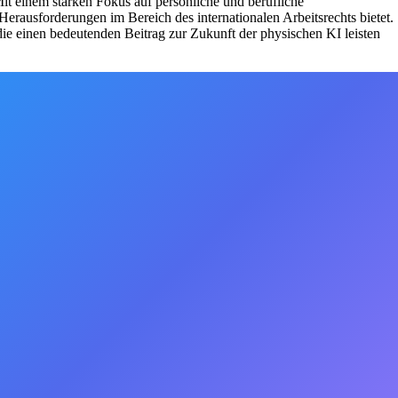
it einem starken Fokus auf persönliche und berufliche
rausforderungen im Bereich des internationalen Arbeitsrechts bietet.
die einen bedeutenden Beitrag zur Zukunft der physischen KI leisten