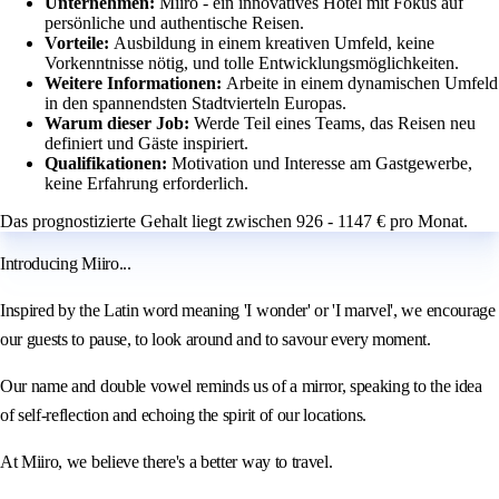
Unternehmen:
Miiro - ein innovatives Hotel mit Fokus auf
persönliche und authentische Reisen.
Vorteile:
Ausbildung in einem kreativen Umfeld, keine
Vorkenntnisse nötig, und tolle Entwicklungsmöglichkeiten.
Weitere Informationen:
Arbeite in einem dynamischen Umfeld
in den spannendsten Stadtvierteln Europas.
Warum dieser Job:
Werde Teil eines Teams, das Reisen neu
definiert und Gäste inspiriert.
Qualifikationen:
Motivation und Interesse am Gastgewerbe,
keine Erfahrung erforderlich.
Das prognostizierte Gehalt liegt zwischen 926 - 1147 € pro Monat.
Introducing Miiro...
Inspired by the Latin word meaning 'I wonder' or 'I marvel', we encourage
our guests to pause, to look around and to savour every moment.
Our name and double vowel reminds us of a mirror, speaking to the idea
of self-reflection and echoing the spirit of our locations.
At Miiro, we believe there's a better way to travel.