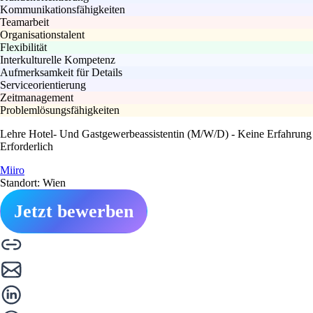
Kommunikationsfähigkeiten
Teamarbeit
Organisationstalent
Flexibilität
Interkulturelle Kompetenz
Aufmerksamkeit für Details
Serviceorientierung
Zeitmanagement
Problemlösungsfähigkeiten
Lehre Hotel- Und Gastgewerbeassistentin (M/W/D) - Keine Erfahrung
Erforderlich
Miiro
Standort: Wien
Jetzt bewerben