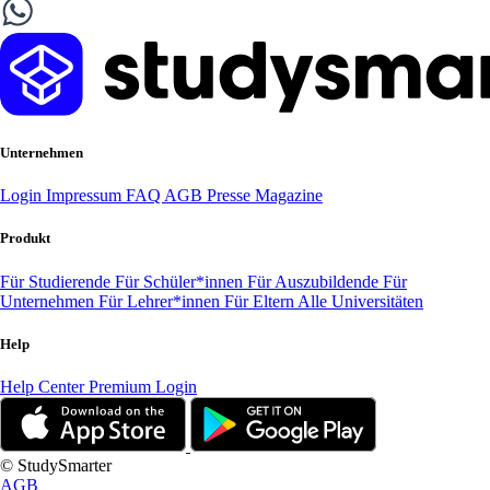
Unternehmen
Login
Impressum
FAQ
AGB
Presse
Magazine
Produkt
Für Studierende
Für Schüler*innen
Für Auszubildende
Für
Unternehmen
Für Lehrer*innen
Für Eltern
Alle Universitäten
Help
Help Center
Premium Login
© StudySmarter
AGB