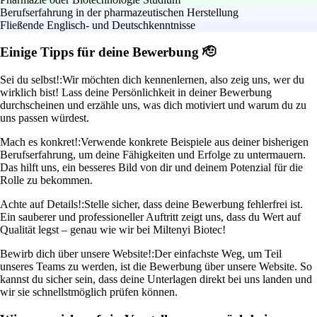
Berufserfahrung in der pharmazeutischen Herstellung
Fließende Englisch- und Deutschkenntnisse
Einige Tipps für deine Bewerbung 🫡
Sei du selbst!:
Wir möchten dich kennenlernen, also zeig uns, wer du
wirklich bist! Lass deine Persönlichkeit in deiner Bewerbung
durchscheinen und erzähle uns, was dich motiviert und warum du zu
uns passen würdest.
Mach es konkret!:
Verwende konkrete Beispiele aus deiner bisherigen
Berufserfahrung, um deine Fähigkeiten und Erfolge zu untermauern.
Das hilft uns, ein besseres Bild von dir und deinem Potenzial für die
Rolle zu bekommen.
Achte auf Details!:
Stelle sicher, dass deine Bewerbung fehlerfrei ist.
Ein sauberer und professioneller Auftritt zeigt uns, dass du Wert auf
Qualität legst – genau wie wir bei Miltenyi Biotec!
Bewirb dich über unsere Website!:
Der einfachste Weg, um Teil
unseres Teams zu werden, ist die Bewerbung über unsere Website. So
kannst du sicher sein, dass deine Unterlagen direkt bei uns landen und
wir sie schnellstmöglich prüfen können.