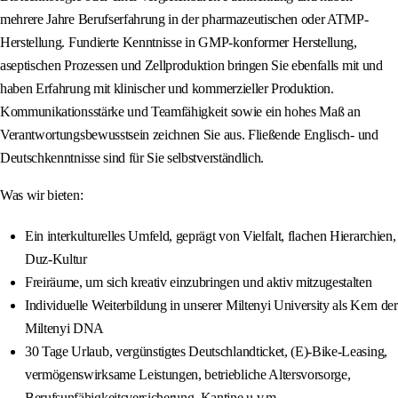
mehrere Jahre Berufserfahrung in der pharmazeutischen oder ATMP-
Herstellung. Fundierte Kenntnisse in GMP-konformer Herstellung,
aseptischen Prozessen und Zellproduktion bringen Sie ebenfalls mit und
haben Erfahrung mit klinischer und kommerzieller Produktion.
Kommunikationsstärke und Teamfähigkeit sowie ein hohes Maß an
Verantwortungsbewusstsein zeichnen Sie aus. Fließende Englisch- und
Deutschkenntnisse sind für Sie selbstverständlich.
Was wir bieten:
Ein interkulturelles Umfeld, geprägt von Vielfalt, flachen Hierarchien,
Duz‑Kultur
Freiräume, um sich kreativ einzubringen und aktiv mitzugestalten
Individuelle Weiterbildung in unserer Miltenyi University als Kern der
Miltenyi DNA
30 Tage Urlaub, vergünstigtes Deutschlandticket, (E)-Bike-Leasing,
vermögenswirksame Leistungen, betriebliche Altersvorsorge,
Berufsunfähigkeitsversicherung, Kantine u.v.m.