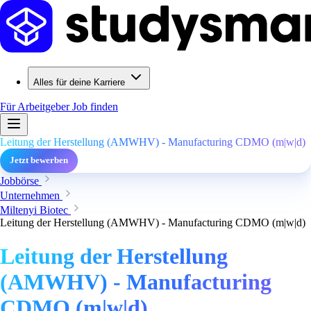
Alles für deine Karriere
Für Arbeitgeber
Job finden
Leitung der Herstellung (AMWHV) - Manufacturing CDMO (m|w|d)
Jetzt bewerben
Jobbörse
Unternehmen
Miltenyi Biotec
Leitung der Herstellung (AMWHV) - Manufacturing CDMO (m|w|d)
Leitung der Herstellung
(AMWHV) - Manufacturing
CDMO (m|w|d)