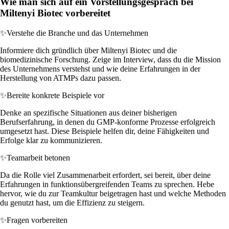
Wie man sich auf ein Vorstellungsgespräch bei
Miltenyi Biotec vorbereitet
✨
Verstehe die Branche und das Unternehmen
Informiere dich gründlich über Miltenyi Biotec und die
biomedizinische Forschung. Zeige im Interview, dass du die Mission
des Unternehmens verstehst und wie deine Erfahrungen in der
Herstellung von ATMPs dazu passen.
✨
Bereite konkrete Beispiele vor
Denke an spezifische Situationen aus deiner bisherigen
Berufserfahrung, in denen du GMP-konforme Prozesse erfolgreich
umgesetzt hast. Diese Beispiele helfen dir, deine Fähigkeiten und
Erfolge klar zu kommunizieren.
✨
Teamarbeit betonen
Da die Rolle viel Zusammenarbeit erfordert, sei bereit, über deine
Erfahrungen in funktionsübergreifenden Teams zu sprechen. Hebe
hervor, wie du zur Teamkultur beigetragen hast und welche Methoden
du genutzt hast, um die Effizienz zu steigern.
✨
Fragen vorbereiten