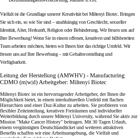
Vielfalt ist die Grundlage unserer Kreativität bei Miltenyi Biotec. Bringen
Sie sich ein, so wie Sie sind – unabhängig von Geschlecht, sexueller
Identität, Alter, Herkunft, Religion oder Behinderung. Wir freuen uns auf
Ihre Bewerbung! Wenn Sie in einem offenen, kreativen und hilfsbereiten
Team arbeiten möchten, bieten wir Ihnen hier das richtige Umfeld. Wir
freuen uns auf Ihre Bewerbung – mit Gehaltsvorstellung und
Verfügbarkeit.
Leitung der Herstellung (AMWHV) - Manufacturing
CDMO (m|w|d) Arbeitgeber: Miltenyi Biotec
Miltenyi Biotec ist ein hervorragender Arbeitgeber, der Ihnen die
Möglichkeit bietet, in einem interkulturellen Umfeld mit flachen
Hierarchien und einer Duz-Kultur zu arbeiten. Sie profitieren von
flexibler Zeiteinteilung, kreativen Freiräumen und individueller
Weiterbildung durch unsere Miltenyi University, während Sie aktiv zur
Mission "Make Cancer History" beitragen. Mit 30 Tagen Urlaub,
einem vergünstigten Deutschlandticket und weiteren attraktiven
Benefits schaffen wir eine Arbeitsumgebung, die Vielfalt und