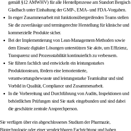
gemäß §12 AMWHV) für alle Herstellprozesse am Standort Bergisch
Gladbach unter Einhaltung der GMP‑, EMA‑ und FDA‑Vorgaben.
In enger Zusammenarbeit mit funktionsübergreifenden Teams stellen
Sie die zuverlässige und termingerechte Herstellung für klinische und
kommerzielle Produkte sicher.
Bei der Implementierung von Lean‑Management‑Methoden sowie
dem Einsatz digitaler Lösungen unterstützen Sie aktiv, um Effizienz,
Transparenz und Prozessstabilität kontinuierlich zu verbessern.
Sie führen fachlich und entwickeln ein leistungsstarkes
Produktionsteam, fördern eine lernorientierte,
verantwortungsbewusste und leistungsstarke Teamkultur und sind
Vorbild in Qualität, Compliance und Zusammenarbeit.
In die Vorbereitung und Durchführung von Audits, Inspektionen und
behördlichen Prüfungen sind Sie stark eingebunden und sind dabei
die geschätzte zentrale Ansprechperson.
Sie verfügen über ein abgeschlossenes Studium der Pharmazie,
Biotechnologie oder einer vergleichbaren Fachrichtung und haben