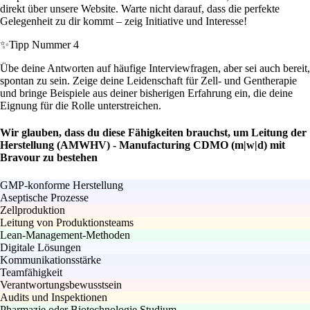
direkt über unsere Website. Warte nicht darauf, dass die perfekte
Gelegenheit zu dir kommt – zeig Initiative und Interesse!
✨
Tipp Nummer 4
Übe deine Antworten auf häufige Interviewfragen, aber sei auch bereit,
spontan zu sein. Zeige deine Leidenschaft für Zell- und Gentherapie
und bringe Beispiele aus deiner bisherigen Erfahrung ein, die deine
Eignung für die Rolle unterstreichen.
Wir glauben, dass du diese Fähigkeiten brauchst, um Leitung der
Herstellung (AMWHV) - Manufacturing CDMO (m|w|d) mit
Bravour zu bestehen
GMP-konforme Herstellung
Aseptische Prozesse
Zellproduktion
Leitung von Produktionsteams
Lean-Management-Methoden
Digitale Lösungen
Kommunikationsstärke
Teamfähigkeit
Verantwortungsbewusstsein
Audits und Inspektionen
Pharmazie oder Biotechnologie Studium