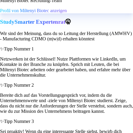
Miltenyi Biotec Recruiting-Team
Profil von Miltenyi Biotec anzeigen
StudySmarter Expertenrat
🤫
Wir sind der Meinung, dass du so Leitung der Herstellung (AMWHV)
- Manufacturing CDMO (m|w|d) erhalten könntest
✨
Tipp Nummer 1
Netzwerken ist der Schlüssel! Nutze Plattformen wie LinkedIn, um
Kontakte in der Branche zu knüpfen. Sprich mit Leuten, die bei
Miltenyi Biotec arbeiten oder gearbeitet haben, und erfahre mehr über
die Unternehmenskultur.
✨
Tipp Nummer 2
Bereite dich auf das Vorstellungsgespräch vor, indem du die
Unternehmenswerte und -ziele von Miltenyi Biotec studierst. Zeige,
dass du nicht nur die Anforderungen der Stelle verstehst, sondern auch,
wie du zur Mission des Unternehmens beitragen kannst.
✨
Tipp Nummer 3
Sei proaktiv! Wenn du eine interessante Stelle siehst, bewirb dich