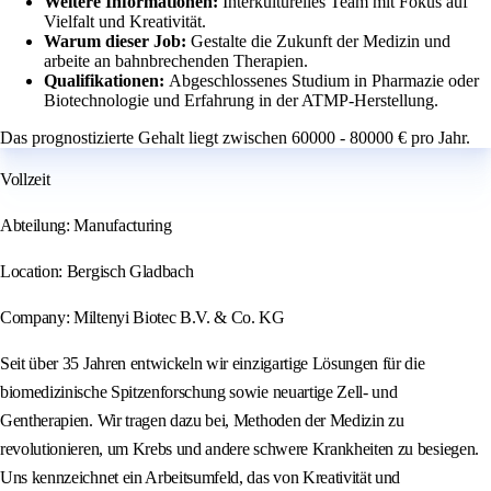
Weitere Informationen:
Interkulturelles Team mit Fokus auf
Vielfalt und Kreativität.
Warum dieser Job:
Gestalte die Zukunft der Medizin und
arbeite an bahnbrechenden Therapien.
Qualifikationen:
Abgeschlossenes Studium in Pharmazie oder
Biotechnologie und Erfahrung in der ATMP-Herstellung.
Das prognostizierte Gehalt liegt zwischen 60000 - 80000 € pro Jahr.
Vollzeit
Abteilung: Manufacturing
Location: Bergisch Gladbach
Company: Miltenyi Biotec B.V. & Co. KG
Seit über 35 Jahren entwickeln wir einzigartige Lösungen für die
biomedizinische Spitzenforschung sowie neuartige Zell- und
Gentherapien. Wir tragen dazu bei, Methoden der Medizin zu
revolutionieren, um Krebs und andere schwere Krankheiten zu besiegen.
Uns kennzeichnet ein Arbeitsumfeld, das von Kreativität und