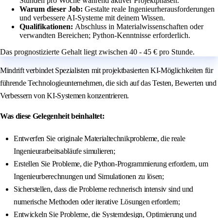
Stunden pro Woche während aktiver Projektphasen.
Warum dieser Job:
Gestalte reale Ingenieurherausforderungen
und verbessere AI-Systeme mit deinem Wissen.
Qualifikationen:
Abschluss in Materialwissenschaften oder
verwandten Bereichen; Python-Kenntnisse erforderlich.
Das prognostizierte Gehalt liegt zwischen 40 - 45 € pro Stunde.
Mindrift verbindet Spezialisten mit projektbasierten KI-Möglichkeiten für
führende Technologieunternehmen, die sich auf das Testen, Bewerten und
Verbessern von KI-Systemen konzentrieren.
Was diese Gelegenheit beinhaltet:
Entwerfen Sie originale Materialtechnikprobleme, die reale
Ingenieurarbeitsabläufe simulieren;
Erstellen Sie Probleme, die Python-Programmierung erfordern, um
Ingenieurberechnungen und Simulationen zu lösen;
Sicherstellen, dass die Probleme rechnerisch intensiv sind und
numerische Methoden oder iterative Lösungen erfordern;
Entwickeln Sie Probleme, die Systemdesign, Optimierung und