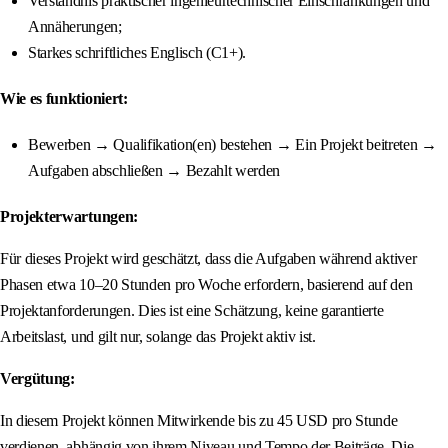
Verständnis praktischer ingenieurtechnischer Einschränkungen und
Annäherungen;
Starkes schriftliches Englisch (C1+).
Wie es funktioniert:
Bewerben → Qualifikation(en) bestehen → Ein Projekt beitreten →
Aufgaben abschließen → Bezahlt werden
Projekterwartungen:
Für dieses Projekt wird geschätzt, dass die Aufgaben während aktiver
Phasen etwa 10–20 Stunden pro Woche erfordern, basierend auf den
Projektanforderungen. Dies ist eine Schätzung, keine garantierte
Arbeitslast, und gilt nur, solange das Projekt aktiv ist.
Vergütung:
In diesem Projekt können Mitwirkende bis zu 45 USD pro Stunde
verdienen, abhängig von ihrem Niveau und Tempo der Beiträge. Die