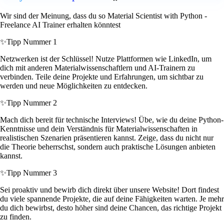
Wir sind der Meinung, dass du so Material Scientist with Python -
Freelance AI Trainer erhalten könntest
✨
Tipp Nummer 1
Netzwerken ist der Schlüssel! Nutze Plattformen wie LinkedIn, um
dich mit anderen Materialwissenschaftlern und AI-Trainern zu
verbinden. Teile deine Projekte und Erfahrungen, um sichtbar zu
werden und neue Möglichkeiten zu entdecken.
✨
Tipp Nummer 2
Mach dich bereit für technische Interviews! Übe, wie du deine Python-
Kenntnisse und dein Verständnis für Materialwissenschaften in
realistischen Szenarien präsentieren kannst. Zeige, dass du nicht nur
die Theorie beherrschst, sondern auch praktische Lösungen anbieten
kannst.
✨
Tipp Nummer 3
Sei proaktiv und bewirb dich direkt über unsere Website! Dort findest
du viele spannende Projekte, die auf deine Fähigkeiten warten. Je mehr
du dich bewirbst, desto höher sind deine Chancen, das richtige Projekt
zu finden.