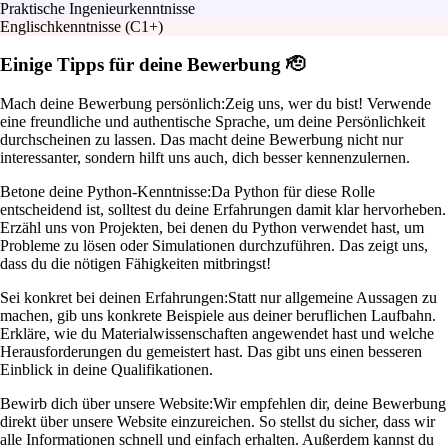
Praktische Ingenieurkenntnisse
Englischkenntnisse (C1+)
Einige Tipps für deine Bewerbung 🫡
Mach deine Bewerbung persönlich:
Zeig uns, wer du bist! Verwende
eine freundliche und authentische Sprache, um deine Persönlichkeit
durchscheinen zu lassen. Das macht deine Bewerbung nicht nur
interessanter, sondern hilft uns auch, dich besser kennenzulernen.
Betone deine Python-Kenntnisse:
Da Python für diese Rolle
entscheidend ist, solltest du deine Erfahrungen damit klar hervorheben.
Erzähl uns von Projekten, bei denen du Python verwendet hast, um
Probleme zu lösen oder Simulationen durchzuführen. Das zeigt uns,
dass du die nötigen Fähigkeiten mitbringst!
Sei konkret bei deinen Erfahrungen:
Statt nur allgemeine Aussagen zu
machen, gib uns konkrete Beispiele aus deiner beruflichen Laufbahn.
Erkläre, wie du Materialwissenschaften angewendet hast und welche
Herausforderungen du gemeistert hast. Das gibt uns einen besseren
Einblick in deine Qualifikationen.
Bewirb dich über unsere Website:
Wir empfehlen dir, deine Bewerbung
direkt über unsere Website einzureichen. So stellst du sicher, dass wir
alle Informationen schnell und einfach erhalten. Außerdem kannst du