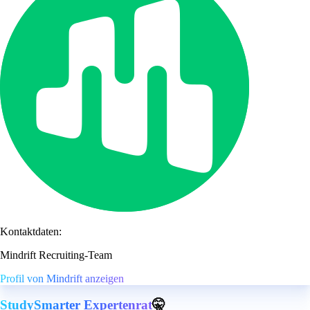
Kontaktdaten:
Mindrift Recruiting-Team
Profil von Mindrift anzeigen
StudySmarter Expertenrat
🤫