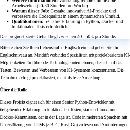
Weitere Informationen:
Vollständig remote und flexible
Arbeitszeiten (20-30 Stunden pro Woche).
Warum dieser Job:
Gestalte innovative AI-Projekte und
verbessere die Codequalität in einem dynamischen Umfeld.
Qualifikationen:
5+ Jahre Erfahrung in Python, Docker und
funktionalen Tests erforderlich.
Das prognostizierte Gehalt liegt zwischen 40 - 50 € pro Stunde.
Bitte reichen Sie Ihren Lebenslauf in Englisch ein und geben Sie Ihr
Englischniveau an. Mindrift verbindet Spezialisten mit projektbasierten KI-
Möglichkeiten für führende Technologieunternehmen, die sich auf das
Testen, Bewerten und Verbessern von KI-Systemen konzentrieren. Die
Teilnahme erfolgt projektbasiert, nicht als feste Anstellung.
Über die Rolle
Dieses Projekt eignet sich für einen Senior Python-Entwickler mit
tiefgehender Erfahrung im funktionalen Testen, starken Linux- und
Docker-Kenntnissen, der in der Lage ist, Code in mehreren Sprachen mit
Unterstützung von LLMs (z.B. C, Rust, Go) zu lesen und Anforderungen