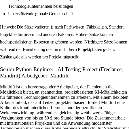
Technologieunternehmen beizutragen
Unterstützende globale Gemeinschaft
Hinweis: Die Sätze variieren je nach Fachwissen, Fähigkeiten, Standort,
Projektbedürfnissen und anderen Faktoren. Höhere Sätze können
hochspezialisierten Experten angeboten werden. Niedrigere Sätze können
während der Einarbeitung oder in nicht-kern Projektphasen gelten.
Zahlungsdetails werden pro Projekt mitgeteilt.
Senior Python Engineer - AI Testing Project (Freelance,
Mindrift) Arbeitgeber: Mindrift
Mindrift ist ein hervorragender Arbeitgeber, der Fachleuten die
Möglichkeit bietet, an spannenden, projektbasierten KI-Möglichkeiten
für führende Technologieunternehmen zu arbeiten. Mit einem flexiblen
Arbeitsumfeld, das auf Teilzeitprojekten basiert, fördert Mindrift eine
Kultur des kontinuierlichen Lernens und der beruflichen
Weiterentwicklung, während es gleichzeitig wettbewerbsfähige
Vergütungen von bis zu 50 $ pro Stunde bietet. Die Zusammenarbeit
mit internationalen Projekten und die Anwendung modernster
Technologien machen diese Rolle besonders attraktiv für Statistiker mit