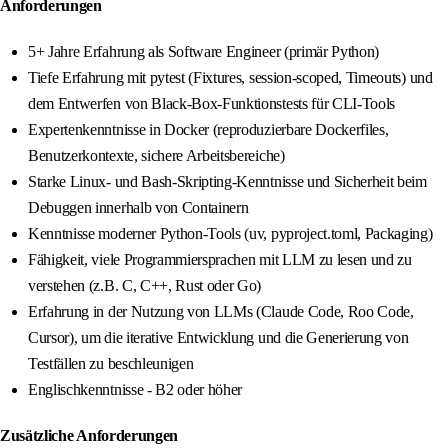
Anforderungen
5+ Jahre Erfahrung als Software Engineer (primär Python)
Tiefe Erfahrung mit pytest (Fixtures, session-scoped, Timeouts) und
dem Entwerfen von Black-Box-Funktionstests für CLI-Tools
Expertenkenntnisse in Docker (reproduzierbare Dockerfiles,
Benutzerkontexte, sichere Arbeitsbereiche)
Starke Linux- und Bash-Skripting-Kenntnisse und Sicherheit beim
Debuggen innerhalb von Containern
Kenntnisse moderner Python-Tools (uv, pyproject.toml, Packaging)
Fähigkeit, viele Programmiersprachen mit LLM zu lesen und zu
verstehen (z.B. C, C++, Rust oder Go)
Erfahrung in der Nutzung von LLMs (Claude Code, Roo Code,
Cursor), um die iterative Entwicklung und die Generierung von
Testfällen zu beschleunigen
Englischkenntnisse - B2 oder höher
Zusätzliche Anforderungen