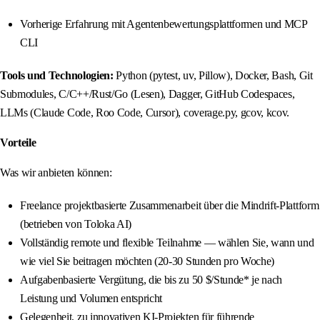
Vorherige Erfahrung mit Agentenbewertungsplattformen und MCP
CLI
Tools und Technologien:
Python (pytest, uv, Pillow), Docker, Bash, Git
Submodules, C/C++/Rust/Go (Lesen), Dagger, GitHub Codespaces,
LLMs (Claude Code, Roo Code, Cursor), coverage.py, gcov, kcov.
Vorteile
Was wir anbieten können:
Freelance projektbasierte Zusammenarbeit über die Mindrift-Plattform
(betrieben von Toloka AI)
Vollständig remote und flexible Teilnahme — wählen Sie, wann und
wie viel Sie beitragen möchten (20-30 Stunden pro Woche)
Aufgabenbasierte Vergütung, die bis zu 50 $/Stunde* je nach
Leistung und Volumen entspricht
Gelegenheit, zu innovativen KI-Projekten für führende