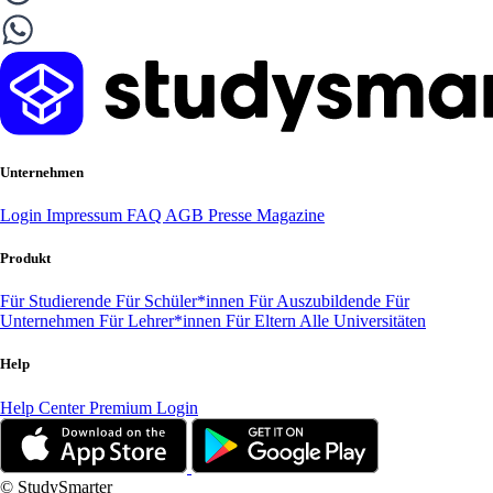
Unternehmen
Login
Impressum
FAQ
AGB
Presse
Magazine
Produkt
Für Studierende
Für Schüler*innen
Für Auszubildende
Für
Unternehmen
Für Lehrer*innen
Für Eltern
Alle Universitäten
Help
Help Center
Premium Login
© StudySmarter