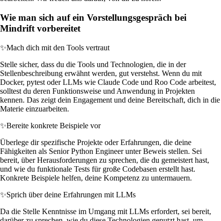
Wie man sich auf ein Vorstellungsgespräch bei
Mindrift vorbereitet
✨
Mach dich mit den Tools vertraut
Stelle sicher, dass du die Tools und Technologien, die in der
Stellenbeschreibung erwähnt werden, gut verstehst. Wenn du mit
Docker, pytest oder LLMs wie Claude Code und Roo Code arbeitest,
solltest du deren Funktionsweise und Anwendung in Projekten
kennen. Das zeigt dein Engagement und deine Bereitschaft, dich in die
Materie einzuarbeiten.
✨
Bereite konkrete Beispiele vor
Überlege dir spezifische Projekte oder Erfahrungen, die deine
Fähigkeiten als Senior Python Engineer unter Beweis stellen. Sei
bereit, über Herausforderungen zu sprechen, die du gemeistert hast,
und wie du funktionale Tests für große Codebasen erstellt hast.
Konkrete Beispiele helfen, deine Kompetenz zu untermauern.
✨
Sprich über deine Erfahrungen mit LLMs
Da die Stelle Kenntnisse im Umgang mit LLMs erfordert, sei bereit,
darüber zu sprechen, wie du diese Technologien genutzt hast, um